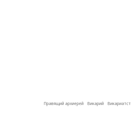
Правящий архиерей
Викарий
Викариатст