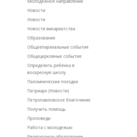
Молодёжное направление
Новости
Новости
Новости викариатства
Образование
Общеепархиальные события
Общецерковные события
Определить ребёнка в
воскресную школу
Паломнические поездки
Патриарх (Новости)
Петропавловское благочиние
Получить помощь
Проповеди
Работа с молодежью
Религиозное образование