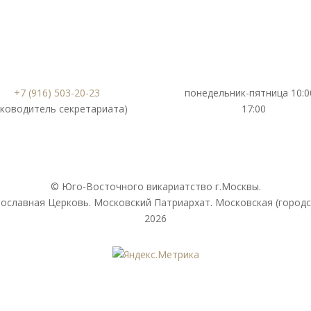
+7 (916) 503-20-23
понедельник-пятница 10:0
уководитель секретариата)
17:00
© Юго-Восточного викариатствo г.Москвы.
ославная Церковь. Московский Патриархат. Московская (городс
2026