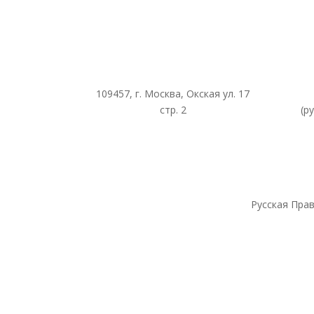
109457, г. Москва, Окская ул. 17
стр. 2
(р
Русская Прав