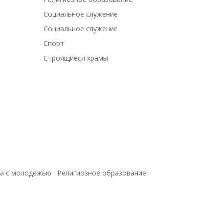
Социальное служение
Социальное служение
Спорт
Строящиеся храмы
а с молодежью
Религиозное образование