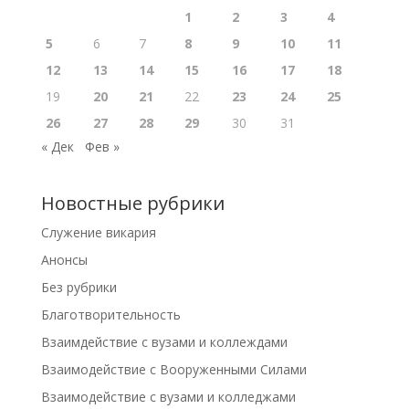
1
2
3
4
5
6
7
8
9
10
11
12
13
14
15
16
17
18
19
20
21
22
23
24
25
26
27
28
29
30
31
« Дек
Фев »
Новостные рубрики
Cлужение викария
Анонсы
Без рубрики
Благотворительность
Взаимдействие с вузами и коллеждами
Взаимодействие с Вооруженными Силами
Взаимодействие с вузами и колледжами