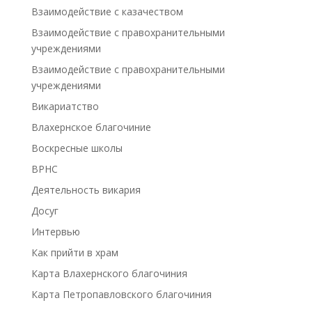
Взаимодействие с казачеством
Взаимодействие с правохранительными
учреждениями
Взаимодействие с правохранительными
учреждениями
Викариатство
Влахернское благочиние
Воскресные школы
ВРНС
Деятельность викария
Досуг
Интервью
Как прийти в храм
Карта Влахернского благочиния
Карта Петропавловского благочиния