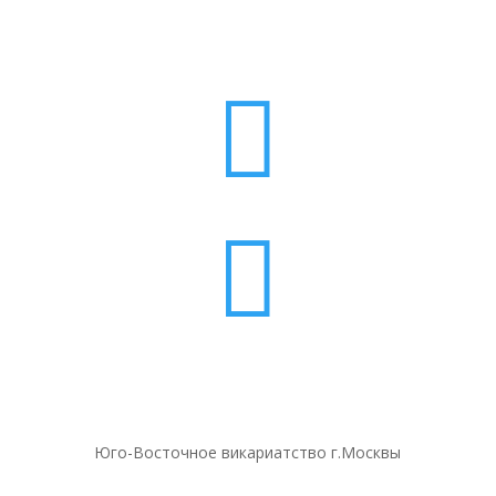


Юго-Восточное викариатство г.Москвы