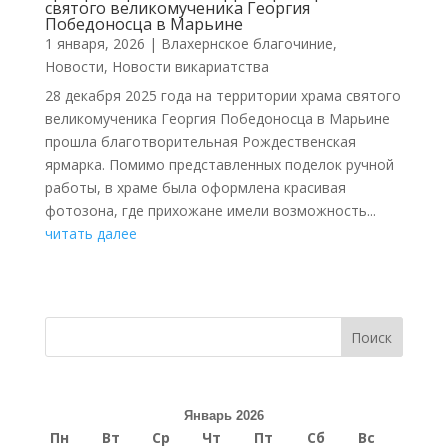
святого великомученика Георгия
Победоносца в Марьине
1 января, 2026
|
Влахернское благочиние
,
Новости
,
Новости викариатства
28 декабря 2025 года на территории храма святого
великомученика Георгия Победоносца в Марьине
прошла благотворительная Рождественская
ярмарка. Помимо представленных поделок ручной
работы, в храме была оформлена красивая
фотозона, где прихожане имели возможность...
читать далее
Поиск
Январь 2026
Пн
Вт
Ср
Чт
Пт
Сб
Вс