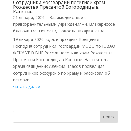
Сотрудники Росгвардии посетили храм
Рождества Пресвятой Богородицы в
Капотне
21 января, 2026
|
Взаимодействие с
правохранительными учреждениями
,
Влахернское
благочиние
,
Новости
,
Новости викариатства
19 января 2026 года, в праздник Крещения
Господня сотрудники Росгвардии МОВО по ЮВАО
ФГКУ УВО ВНГ России посетили храм Рождества
Пресвятой Богородицы в Капотне. Настоятель
храма священник Алексий Власов провел для
сотрудников экскурсию по храму и рассказал об
истории...
читать далее
Поиск