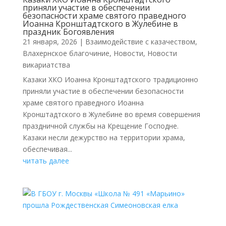
приняли участие в обеспечении
безопасности храме святого праведного
Иоанна Кронштадтского в Жулебине в
праздник Богоявления
21 января, 2026
|
Взаимодействие с казачеством
,
Влахернское благочиние
,
Новости
,
Новости
викариатства
Казаки ХКО Иоанна Кронштадтского традиционно
приняли участие в обеспечении безопасности
храме святого праведного Иоанна
Кронштадтского в Жулебине во время совершения
праздничной службы на Крещение Господне.
Казаки несли дежурство на территории храма,
обеспечивая...
читать далее