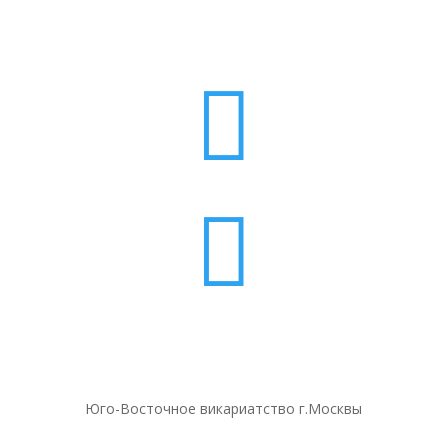


Юго-Восточное викариатство г.Москвы