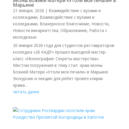
иконы Божией Матери «Утоли моя печали» в
Марьине
21 января, 2026
|
Взаимдействие с вузами и
коллеждами
,
Взаимодействие с вузами и
колледжами
,
Влахернское благочиние
,
Новости
,
Новости викариатства
,
Образование
,
Работа с
молодежью
20 января 2026 года для студентов-реставраторов
колледжа «26 КАДР» прошел выездной мастер-
класс «Иконография. Секреты мастерства».
Местом погружения в тему стал храм иконы
Божией Матери «Утоли моя печали» в Марьине.
Экскурсию и лекцию для ребят провёл клирик
храма...
читать далее