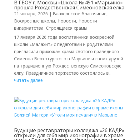
В ГБОУ г. Москвы «Школа № 491 «Марьино»
прошла Рождественская Симеоновская елка
21 января, 2026
|
Влахернское благочиние
,
Воскресные школы
,
Новости
,
Новости
викариатства
,
Строящиеся храмы
17 января 2026 года воспитанники воскресной
школы «Малахит» с педагогами и родителями
пригласили прихожан храма святого праведного
Симеона Верхотурского в Марьине и своих друзей
на традиционную Рождественскую Симеоновскую
елку. Праздничное торжество состоялось в...
читать далее
Будущие реставраторы колледжа «26 КАДР»
открыли для себя мир иконографии в храме