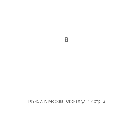
109457, г. Москва, Окская ул. 17 стр. 2