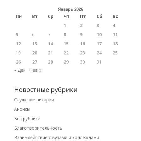
Январь 2026
Пн
Вт
Ср
Чт
Пт
Сб
Вс
1
2
3
4
5
6
7
8
9
10
11
12
13
14
15
16
17
18
19
20
21
22
23
24
25
26
27
28
29
30
31
« Дек
Фев »
Новостные рубрики
Cлужение викария
Анонсы
Без рубрики
Благотворительность
Взаимдействие с вузами и коллеждами