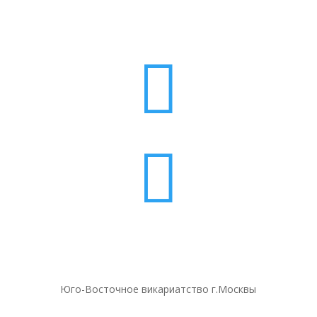


Юго-Восточное викариатство г.Москвы