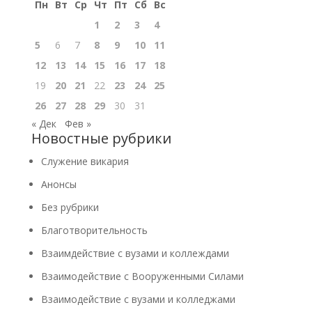
Пн
Вт
Ср
Чт
Пт
Сб
Вс
1
2
3
4
5
6
7
8
9
10
11
12
13
14
15
16
17
18
19
20
21
22
23
24
25
26
27
28
29
30
31
« Дек
Фев »
Новостные рубрики
Cлужение викария
Анонсы
Без рубрики
Благотворительность
Взаимдействие с вузами и коллеждами
Взаимодействие с Вооруженными Силами
Взаимодействие с вузами и колледжами