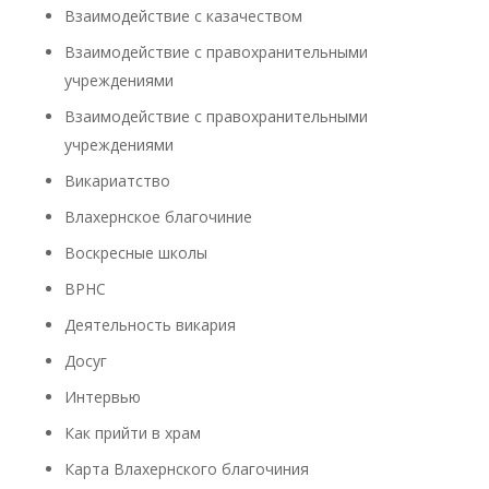
Взаимодействие с казачеством
Взаимодействие с правохранительными
учреждениями
Взаимодействие с правохранительными
учреждениями
Викариатство
Влахернское благочиние
Воскресные школы
ВРНС
Деятельность викария
Досуг
Интервью
Как прийти в храм
Карта Влахернского благочиния