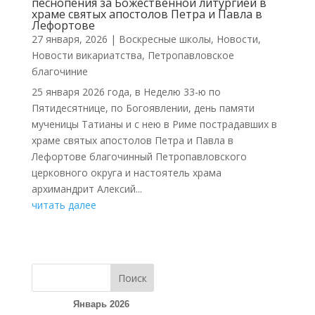
песнопения за Божественной литургией в
храме святых апостолов Петра и Павла в
Лефортове
27 января, 2026
|
Воскресные школы
,
Новости
,
Новости викариатства
,
Петропавловское
благочиние
25 января 2026 года, в Неделю 33-ю по
Пятидесятнице, по Богоявлении, день памяти
мученицы Татианы и с нею в Риме пострадавших в
храме святых апостолов Петра и Павла в
Лефортове благочинный Петропавловского
церковного округа и настоятель храма
архимандрит Алексий...
читать далее
Поиск
Январь 2026