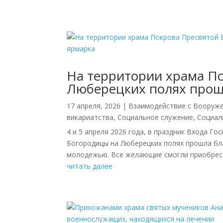
На территории храма П
Люберецких полях прош
17 апреля, 2026
|
Взаимодействие с Вооруж
викариатства
,
Социальное служение
,
Социал
4 и 5 апреля 2026 года, в праздник Входа Г
Богородицы на Люберецких полях прошла бл
молодежью. Все желающие смогли приобрести
читать далее