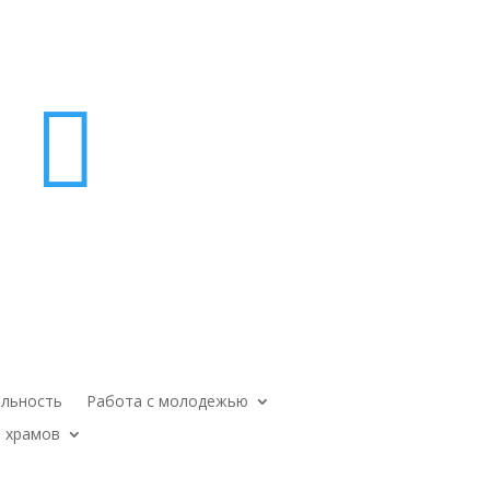

ельность
Работа с молодежью
 храмов