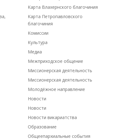
Карта Влахернского благочиния
ва
,
Карта Петропавловского
благочиния
Комиссии
Культура
Медиа
Межприходское общение
Миссионерская деятельность
Миссионерская деятельность
Молодёжное направление
Новости
Новости
Новости викариатства
Образование
Общеепархиальные события