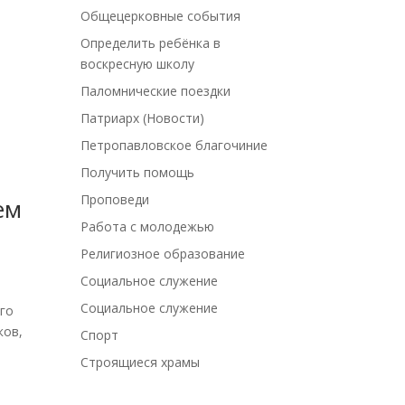
Общецерковные события
Определить ребёнка в
воскресную школу
Паломнические поездки
Патриарх (Новости)
Петропавловское благочиние
Получить помощь
Проповеди
ем
Работа с молодежью
Религиозное образование
Социальное служение
Социальное служение
ого
ков,
Спорт
Строящиеся храмы