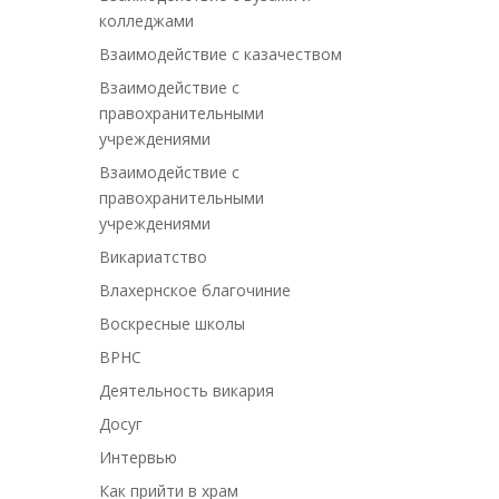
колледжами
Взаимодействие с казачеством
Взаимодействие с
правохранительными
учреждениями
Взаимодействие с
правохранительными
учреждениями
Викариатство
Влахернское благочиние
Воскресные школы
ВРНС
Деятельность викария
Досуг
Интервью
Как прийти в храм