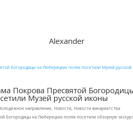
Alexander
ма Покрова Пресвятой Богородиц
сетили Музей русской иконы
олодёжное направление
,
Новости
,
Новости викариатства
й Богородицы на Люберецких полях посетили обзорную экскур