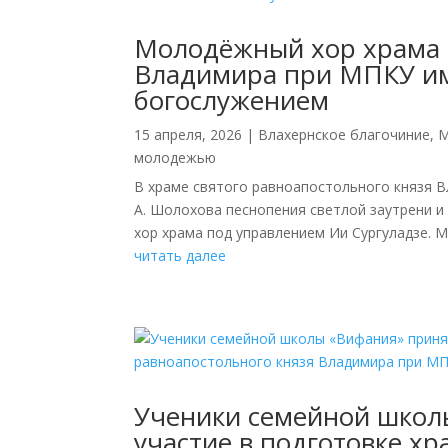
Молодёжный хор храма с
Владимира при МПКУ им
богослужением
15 апреля, 2026
|
Влахернское благочиние
,
М
молодежью
В храме святого равноапостольного князя 
А. Шолохова песнопения светлой заутрени 
хор храма под управлением Ии Сургуладзе. М
читать далее
Ученики семейной школ
участие в подготовке хр