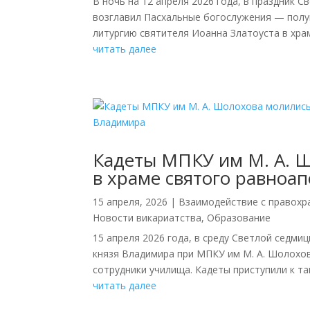
В ночь на 12 апреля 2026 года, в праздник
возглавил Пасхальные богослужения — полу
литургию святителя Иоанна Златоуста в храм
читать далее
Кадеты МПКУ им М. А. 
в храме святого равноа
15 апреля, 2026
|
Взаимодействие с правох
Новости викариатства
,
Образование
15 апреля 2026 года, в среду Светлой седм
князя Владимира при МПКУ им М. А. Шолохов
сотрудники училища. Кадеты приступили к таи
читать далее