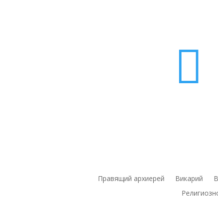

Правящий архиерей
Викарий
В
Религиозн