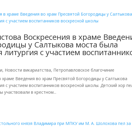
истова Воскресения в храме Введен
родицы у Салтыкова моста была
 литургия с участием воспитанник
и
,
Новости викариатства
,
Петропавловское благочиние
в храме Введения во храм Пресвятой Богородицы у Салтыкова
я с участием воспитанников воскресной школы. Детский хор пе
 участвовали в крестном...