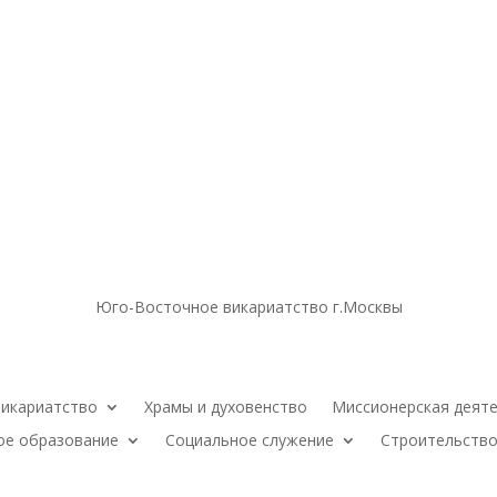
Юго-Восточное викариатство г.Москвы
икариатство
Храмы и духовенство
Миссионерская деят
ое образование
Социальное служение
Строительство