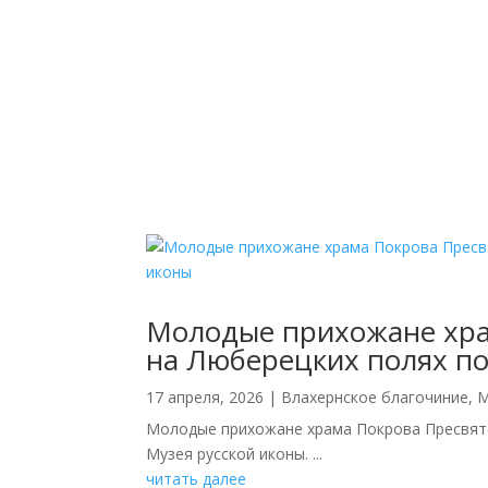
Молодые прихожане хра
на Люберецких полях по
17 апреля, 2026
|
Влахернское благочиние
,
М
Молодые прихожане храма Покрова Пресвято
Музея русской иконы. ...
читать далее