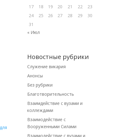
17
18
19
20
21
22
23
24
25
26
27
28
29
30
31
« Июл
Новостные рубрики
Cлужение викария
Анонсы
Без рубрики
й
Благотворительность
Взаимдействие с вузами и
коллеждами
Взаимодействие с
Вооруженными Силами
Взаимодействие с вузами и