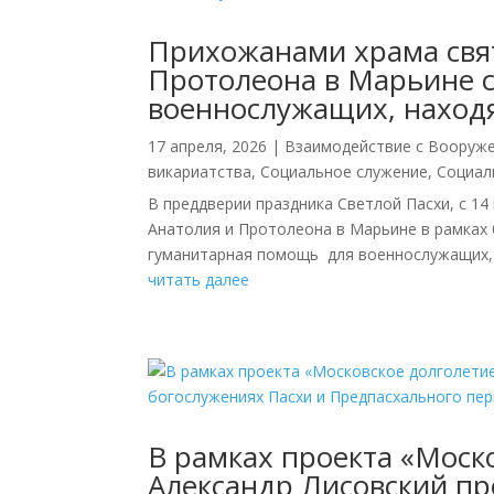
Прихожанами храма свя
Протолеона в Марьине 
военнослужащих, наход
17 апреля, 2026
|
Взаимодействие с Вооруж
викариатства
,
Социальное служение
,
Социал
В преддверии праздника Светлой Пасхи, с 14
Анатолия и Протолеона в Марьине в рамках
гуманитарная помощь для военнослужащих, н
читать далее
В рамках проекта «Моск
Александр Лисовский пр