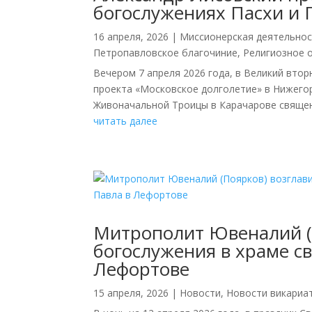
богослужениях Пасхи и 
16 апреля, 2026
|
Миссионерская деятельно
Петропавловское благочиние
,
Религиозное 
Вечером 7 апреля 2026 года, в Великий вто
проекта «Московское долголетие» в Нижегор
Живоначальной Троицы в Карачарове священн
читать далее
Митрополит Ювеналий (
богослужения в храме св
Лефортове
15 апреля, 2026
|
Новости
,
Новости викариа