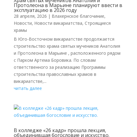
Храм святых мучеников Анатолия и
Протолеона в Марьине планируют ввести в
эксплуатацию в 2026 году
28 апреля, 2026
|
Влахернское благочиние
,
Новости
,
Новости викариатства
,
Строящиеся
храмы
В Юго-Восточном викариатстве продолжается
строительство храма святых мучеников Анатолия
и Протолеона в Марьине , расположенного рядом
с Парком Артема Боровика. По словам
ответственного за реализацию Программы
строительства православных храмов в
викариатстве,...
читать далее
В колледже «26 кадр» прошла лекция,
объединившая богословие и искусство.