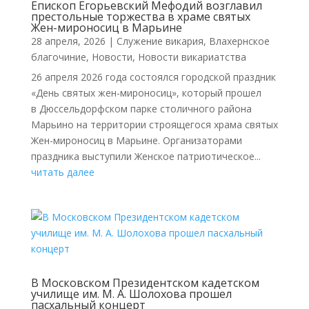
Епископ Егорьевский Мефодий возглавил
престольные торжества в храме святых
Жен-мироносиц в Марьине
28 апреля, 2026
|
Cлужение викария
,
Влахернское
благочиние
,
Новости
,
Новости викариатства
26 апреля 2026 года состоялся городской праздник
«День святых жен-мироносиц», который прошел
в Дюссельдорфском парке столичного района
Марьино на территории строящегося храма святых
Жен-мироносиц в Марьине. Организаторами
праздника выступили Женское патриотическое...
читать далее
В Московском Президентском кадетском
училище им. М. А. Шолохова прошел
пасхальный концерт