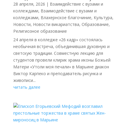
28 апреля, 2026
|
Взаимдействие с вузами и
коллеждами
,
Взаимодействие с вузами и
колледжами
,
Влахернское благочиние
,
Культура
,
Новости
,
Новости викариатства
,
Образование
,
Религиозное образование
24 апреля в колледже «26 кадр» состоялась
необычная встреча, объединившая духовную и
светскую традиции. Совместную лекцию для
студентов провели клирик храма иконы Божьей
Матери «Утоли моя печали» в Марьине диакон
Виктор Карпеко и преподаватель рисунка и
живописи...
читать далее