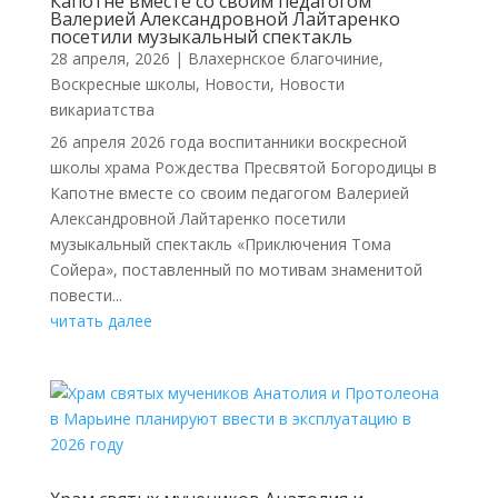
Капотне вместе со своим педагогом
Валерией Александровной Лайтаренко
посетили музыкальный спектакль
28 апреля, 2026
|
Влахернское благочиние
,
Воскресные школы
,
Новости
,
Новости
викариатства
26 апреля 2026 года воспитанники воскресной
школы храма Рождества Пресвятой Богородицы в
Капотне вместе со своим педагогом Валерией
Александровной Лайтаренко посетили
музыкальный спектакль «Приключения Тома
Сойера», поставленный по мотивам знаменитой
повести...
читать далее