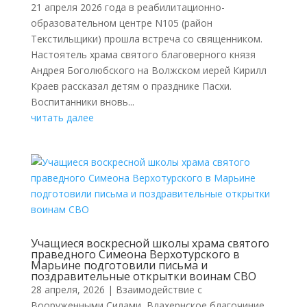
21 апреля 2026 года в реабилитационно-
образовательном центре N105 (район
Текстильщики) прошла встреча со священником.
Настоятель храма святого благоверного князя
Андрея Боголюбского на Волжском иерей Кирилл
Краев рассказал детям о празднике Пасхи.
Воспитанники вновь...
читать далее
Учащиеся воскресной школы храма святого
праведного Симеона Верхотурского в
Марьине подготовили письма и
поздравительные открытки воинам СВО
28 апреля, 2026
|
Взаимодействие с
Вооруженными Силами
,
Влахернское благочиние
,