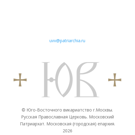
uvv@patriarchia.ru
© Юго-Восточного викариатствo г.Москвы.
Русская Православная Церковь. Московский
Патриархат. Московская (городская) епархия.
2026