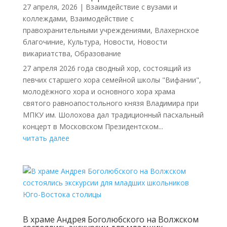
27 апреля, 2026
|
Взаимдействие с вузами и
коллеждами
,
Взаимодействие с
правохранительными учреждениями
,
Влахернское
благочиние
,
Культура
,
Новости
,
Новости
викариатства
,
Образование
27 апреля 2026 года сводный хор, состоящий из
певчих старшего хора семейной школы "Вифании",
молодёжного хора и основного хора храма
святого равноапостольного князя Владимира при
МПКУ им. Шолохова дал традиционный пасхальный
концерт в Московском Президентском...
читать далее
В храме Андрея Боголюбского на Волжском