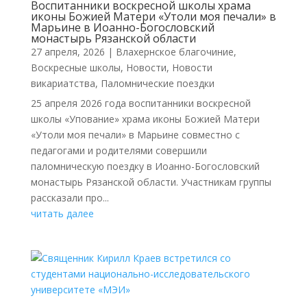
Воспитанники воскресной школы храма
иконы Божией Матери «Утоли моя печали» в
Марьине в Иоанно-Богословский
монастырь Рязанской области
27 апреля, 2026
|
Влахернское благочиние
,
Воскресные школы
,
Новости
,
Новости
викариатства
,
Паломнические поездки
25 апреля 2026 года воспитанники воскресной
школы «Упование» храма иконы Божией Матери
«Утоли моя печали» в Марьине совместно с
педагогами и родителями совершили
паломническую поездку в Иоанно-Богословский
монастырь Рязанской области. Участникам группы
рассказали про...
читать далее