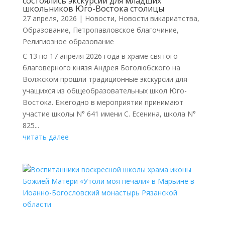
состоялись экскурсии для младших
школьников Юго-Востока столицы
27 апреля, 2026
|
Новости
,
Новости викариатства
,
Образование
,
Петропавловское благочиние
,
Религиозное образование
С 13 по 17 апреля 2026 года в храме святого
благоверного князя Андрея Боголюбского на
Волжском прошли традиционные экскурсии для
учащихся из общеобразовательных школ Юго-
Востока. Ежегодно в мероприятии принимают
участие школы N° 641 имени С. Есенина, школа N°
825...
читать далее