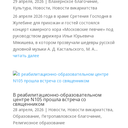
29 апреля, 2026
|
Влахернское благочиние
,
Культура
,
Новости
,
Новости викариатства
26 апреля 2026 года в храме Сретения Господня в
Жулебине для прихожан и гостей состоялся
концерт камерного хора «Московские певчие» под
руководством дирижера Ильи Юрьевича
Мякишева, в котором прозвучали шедевры русской
духовной музыки А. Д. Кастальского, М. А....
читать далее
В реабилитационно-образовательном
центре N105 прошла встреча со
священником
28 апреля, 2026
|
Новости
,
Новости викариатства
,
Образование
,
Петропавловское благочиние
,
Религиозное образование