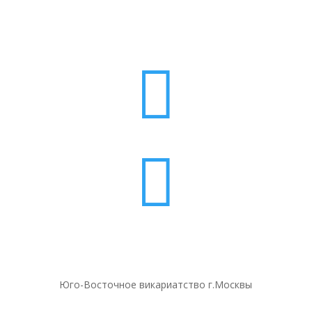


Юго-Восточное викариатство г.Москвы