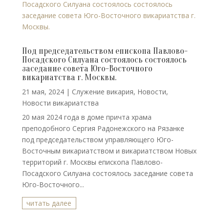
Под председательством епископа Павлово-
Посадского Силуана состоялось состоялось
заседание совета Юго-Восточного
викариатства г. Москвы.
21 мая, 2024
|
Cлужение викария
,
Новости
,
Новости викариатства
20 мая 2024 года в доме причта храма
преподобного Сергия Радонежского на Рязанке
под председательством управляющего Юго-
Восточным викариатством и викариатством Новых
территорий г. Москвы епископа Павлово-
Посадского Силуана состоялось заседание совета
Юго-Восточного...
читать далее