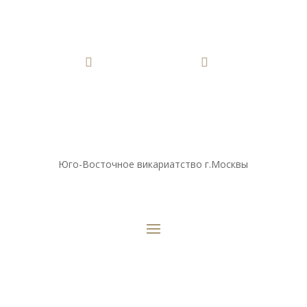


Юго-Восточное викариатство г.Москвы