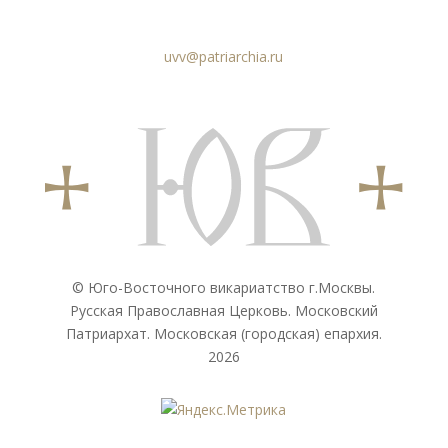
uvv@patriarchia.ru
© Юго-Восточного викариатствo г.Москвы.
Русская Православная Церковь. Московский
Патриархат. Московская (городская) епархия.
2026