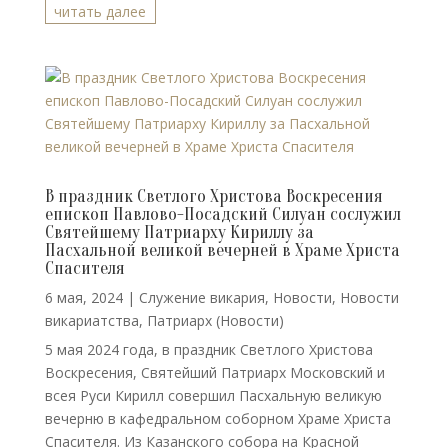
читать далее
В праздник Светлого Христова Воскресения
епископ Павлово-Посадский Силуан сослужил
Святейшему Патриарху Кириллу за
Пасхальной великой вечерней в Храме Христа
Спасителя
6 мая, 2024
|
Cлужение викария
,
Новости
,
Новости
викариатства
,
Патриарх (Новости)
5 мая 2024 года, в праздник Светлого Христова
Воскресения, Святейший Патриарх Московский и
всея Руси Кирилл совершил Пасхальную великую
вечерню в кафедральном соборном Храме Христа
Спасителя. Из Казанского собора на Красной