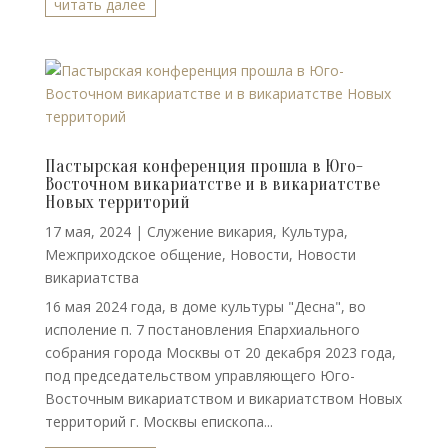
читать далее
Пастырская конференция прошла в Юго-
Восточном викариатстве и в викариатстве
Новых территорий
17 мая, 2024
|
Cлужение викария
,
Культура
,
Межприходское общение
,
Новости
,
Новости
викариатства
16 мая 2024 года, в доме культуры "Десна", во
исполение п. 7 постановления Епархиального
собрания города Москвы от 20 декабря 2023 года,
под председательством управляющего Юго-
Восточным викариатством и викариатством Новых
территорий г. Москвы епископа...