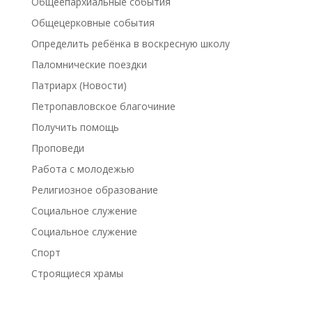
Общеепархиальные события
Общецерковные события
Определить ребёнка в воскресную школу
Паломнические поездки
Патриарх (Новости)
Петропавловское благочиние
Получить помощь
Проповеди
Работа с молодежью
Религиозное образование
Социальное служение
Социальное служение
Спорт
Строящиеся храмы