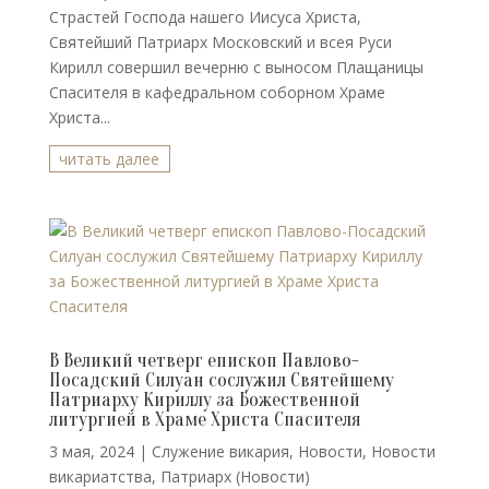
Страстей Господа нашего Иисуса Христа,
Святейший Патриарх Московский и всея Руси
Кирилл совершил вечерню с выносом Плащаницы
Спасителя в кафедральном соборном Храме
Христа...
читать далее
В Великий четверг епископ Павлово-
Посадский Силуан сослужил Святейшему
Патриарху Кириллу за Божественной
литургией в Храме Христа Спасителя
3 мая, 2024
|
Cлужение викария
,
Новости
,
Новости
викариатства
,
Патриарх (Новости)