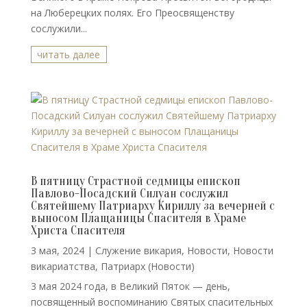
на Люберецких полях. Его Преосвященству
сослужили...
читать далее
В пятницу Страстной седмицы епископ
Павлово-Посадский Силуан сослужил
Святейшему Патриарху Кириллу за вечерней с
выносом Плащаницы Спасителя в Храме
Христа Спасителя
3 мая, 2024
|
Cлужение викария
,
Новости
,
Новости
викариатства
,
Патриарх (Новости)
3 мая 2024 года, в Великий Пяток — день,
посвященный воспоминанию Святых спасительных