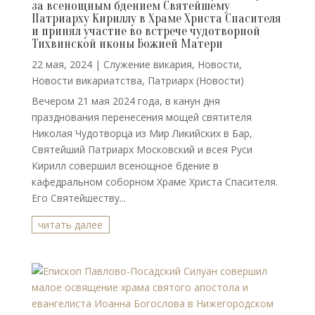
за всенощным бдением Святейшему
Патриарху Кириллу в Храме Христа Спасителя
и принял участие во встрече чудотворной
Тихвинской иконы Божией Матери
22 мая, 2024
|
Cлужение викария
,
Новости
,
Новости викариатства
,
Патриарх (Новости)
Вечером 21 мая 2024 года, в канун дня
празднования перенесения мощей святителя
Николая Чудотворца из Мир Ликийских в Бар,
Святейший Патриарх Московский и всея Руси
Кирилл совершил всенощное бдение в
кафедральном соборном Храме Христа Спасителя.
Его Святейшеству...
читать далее