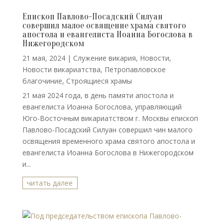
Епископ Павлово-Посадский Силуан
совершил малое освящение храма святого
апостола и евангелиста Иоанна Богослова в
Нижегородском
21 мая, 2024
|
Cлужение викария
,
Новости
,
Новости викариатства
,
Петропавловское
благочиние
,
Строящиеся храмы
21 мая 2024 года, в день памяти апостола и
евангелиста Иоанна Богослова, управляющий
Юго-Восточным викариатством г. Москвы епископ
Павлово-Посадский Силуан совершил чин малого
освящения временного храма святого апостола и
евангелиста Иоанна Богослова в Нижегородском
и...
читать далее