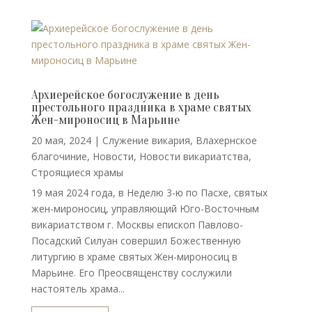
Архиерейское богослужение в день
престольного праздника в храме святых
Жен-мироносиц в Марьине
20 мая, 2024
|
Cлужение викария
,
Влахернское
благочиние
,
Новости
,
Новости викариатства
,
Строящиеся храмы
19 мая 2024 года, в Неделю 3-ю по Пасхе, святых
жен-мироносиц, управляющий Юго-Восточным
викариатством г. Москвы епископ Павлово-
Посадский Силуан совершил Божественную
литургию в храме святых Жен-мироносиц в
Марьине. Его Преосвященству сослужили
настоятель храма...