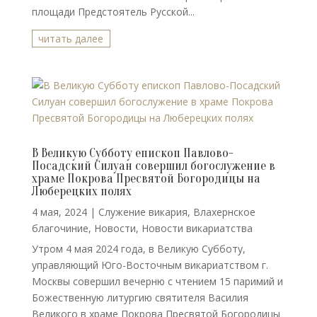
площади Предстоятель Русской...
читать далее
В Великую Субботу епископ Павлово-
Посадский Силуан совершил богослужение в
храме Покрова Пресвятой Богородицы на
Люберецких полях
4 мая, 2024
|
Cлужение викария
,
Влахернское
благочиние
,
Новости
,
Новости викариатства
Утром 4 мая 2024 года, в Великую Субботу,
управляющий Юго-Восточным викариатством г.
Москвы совершил вечерню с чтением 15 паримий и
Божественную литургию святителя Василия
Великого в храме Покрова Пресвятой Богородицы