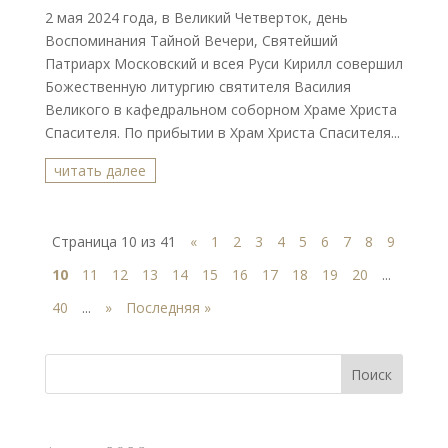
2 мая 2024 года, в Великий Четверток, день
Воспоминания Тайной Вечери, Святейший
Патриарх Московский и всея Руси Кирилл совершил
Божественную литургию святителя Василия
Великого в кафедральном соборном Храме Христа
Спасителя. По прибытии в Храм Христа Спасителя...
читать далее
Страница 10 из 41
«
1
2
3
4
5
6
7
8
9
10
11
12
13
14
15
16
17
18
19
20
...
40
...
»
Последняя »
Поиск