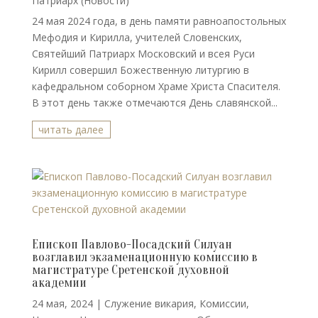
Патриарх (Новости)
24 мая 2024 года, в день памяти равноапостольных
Мефодия и Кирилла, учителей Словенских,
Святейший Патриарх Московский и всея Руси
Кирилл совершил Божественную литургию в
кафедральном соборном Храме Христа Спасителя.
В этот день также отмечаются День славянской...
читать далее
Епископ Павлово-Посадский Силуан
возглавил экзаменационную комиссию в
магистратуре Сретенской духовной
академии
24 мая, 2024
|
Cлужение викария
,
Комиссии
,