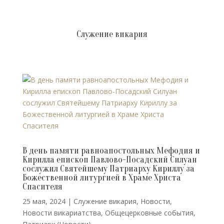
Cлужение викария
В день памяти равноапостольных Мефодия и
Кирилла епископ Павлово-Посадский Силуан
сослужил Святейшему Патриарху Кириллу за
Божественной литургией в Храме Христа
Спасителя
25 мая, 2024
|
Cлужение викария
,
Новости
,
Новости викариатства
,
Общецерковные события
,