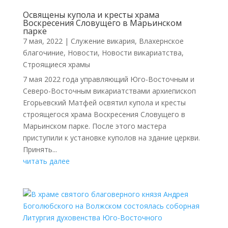
Освящены купола и кресты храма
Воскресения Словущего в Марьинском
парке
7 мая, 2022
|
Cлужение викария
,
Влахернское
благочиние
,
Новости
,
Новости викариатства
,
Строящиеся храмы
7 мая 2022 года управляющий Юго-Восточным и
Северо-Восточным викариатствами архиепископ
Егорьевский Матфей освятил купола и кресты
строящегося храма Воскресения Словущего в
Марьинском парке. После этого мастера
приступили к установке куполов на здание церкви.
Принять...
читать далее