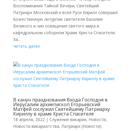
Воспоминания Тайной Вечери, Святейший
Патриарх Московский и всея Руси Кирилл совершил
Божественную литургию святителя Василия
Великого и чин освящения святого мира в
кафедральном соборном Храме Христа Спасителя.
За...
читать далее
В канун празднования Входа Господня в
Иерусалим архиепископ Егорьевский
Матфей сослужил Святейшему Патриарху
Кириллу в храме Христа Спасителя
18 апреля, 2022
|
Cлужение викария
,
Новости
,
Новости викариатства
,
Патриарх (Новости)