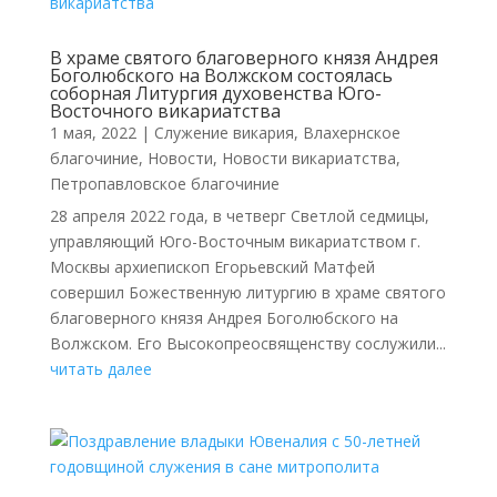
В храме святого благоверного князя Андрея
Боголюбского на Волжском состоялась
соборная Литургия духовенства Юго-
Восточного викариатства
1 мая, 2022
|
Cлужение викария
,
Влахернское
благочиние
,
Новости
,
Новости викариатства
,
Петропавловское благочиние
28 апреля 2022 года, в четверг Светлой седмицы,
управляющий Юго-Восточным викариатством г.
Москвы архиепископ Егорьевский Матфей
совершил Божественную литургию в храме святого
благоверного князя Андрея Боголюбского на
Волжском. Его Высокопреосвященству сослужили...
читать далее