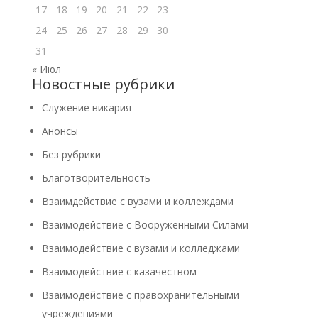
17
18
19
20
21
22
23
24
25
26
27
28
29
30
31
« Июл
Новостные рубрики
Cлужение викария
Анонсы
Без рубрики
Благотворительность
Взаимдействие с вузами и коллеждами
Взаимодействие с Вооруженными Силами
Взаимодействие с вузами и колледжами
Взаимодействие с казачеством
Взаимодействие с правохранительными
учреждениями