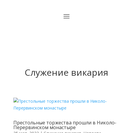
Cлужение викария
Престольные торжества прошли в Николо-
Перервинском монастыре