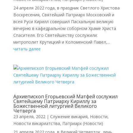
24 апреля 2022 года, в праздник Светлого Христова
Воскресения, Святейший Патриарх Московский и
всея Руси Кирилл совершил Пасхальную великую
вечерню в кафедральном соборном Храме Христа
Спасителя. Его Святейшеству сослужили:
митрополит Крутицкий и Коломенский Павел,...
читать далее
Архиепископ Егорьевский Матфей сослужил
Святейшему Патриарху Кириллу за
Божественной литургией Великого
Четверга
23 апреля, 2022
|
Cлужение викария
,
Новости
,
Новости викариатства
,
Патриарх (Новости)
21 апреля 2022 года, в Великий Четверток, день