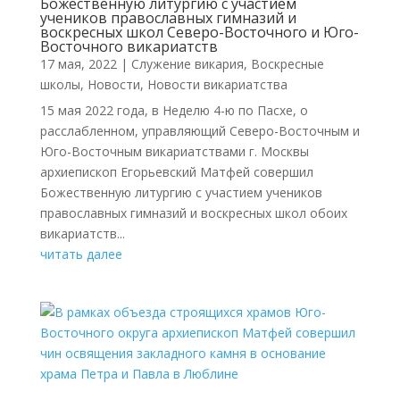
Божественную литургию с участием
учеников православных гимназий и
воскресных школ Северо-Восточного и Юго-
Восточного викариатств
17 мая, 2022
|
Cлужение викария
,
Воскресные
школы
,
Новости
,
Новости викариатства
15 мая 2022 года, в Неделю 4-ю по Пасхе, о
расслабленном, управляющий Северо-Восточным и
Юго-Восточным викариатствами г. Москвы
архиепископ Егорьевский Матфей совершил
Божественную литургию с участием учеников
православных гимназий и воскресных школ обоих
викариатств...
читать далее