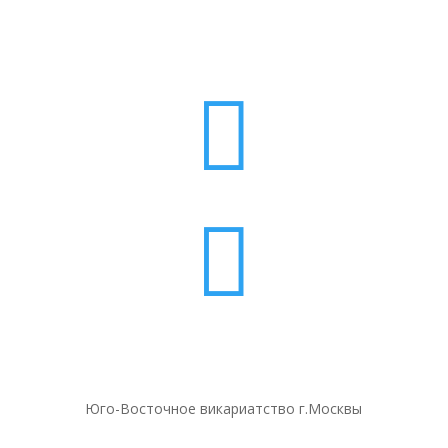


Юго-Восточное викариатство г.Москвы