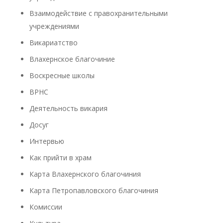
Взаимодействие с правохранительными
учреждениями
Викариатство
Влахернское благочиние
Воскресные школы
ВРНС
Деятельность викария
Досуг
Интервью
Как прийти в храм
Карта Влахернского благочиния
Карта Петропавловского благочиния
Комиссии