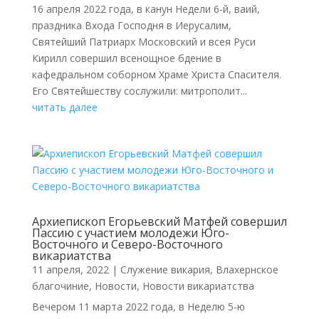
16 апреля 2022 года, в канун Недели 6-й, ваий,
праздника Входа Господня в Иерусалим,
Святейший Патриарх Московский и всея Руси
Кирилл совершил всенощное бдение в
кафедральном соборном Храме Христа Спасителя.
Его Святейшеству сослужили: митрополит...
читать далее
Архиепископ Егорьевский Матфей совершил
Пассию с участием молодежи Юго-
Восточного и Северо-Восточного
викариатства
11 апреля, 2022
|
Cлужение викария
,
Влахернское
благочиние
,
Новости
,
Новости викариатства
Вечером 11 марта 2022 года, в Неделю 5-ю