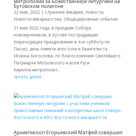
митрополии за Божественной литургией на
Бутовском полигоне
22 мая, 2022
|
Cлужение викария
,
Новости
,
Новости викариатства
,
Общецерковные события
21 мая 2022 года, в праздник Собора
новомучеников, в Бутове пострадавших
(переходящее празднование в 4-ю субботу по
Пасхе), день памяти апостола и Евангелиста
Иоанна Богослова, по благословению Святейшего
Патриарха Московского и всея Руси
Кирилла митрополит...
читать далее
Архиепископ Егорьевский Матфей совершил