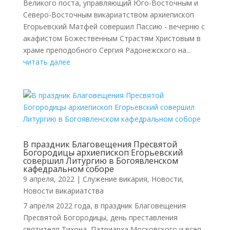
Великого поста, управляющий Юго-Восточным и
Северо-Восточным викариатством архиепископ
Егорьевский Матфей совершил Пассию - вечерню с
акафистом Божественным Страстям Христовым в
храме преподобного Сергия Радонежского на...
читать далее
В праздник Благовещения Пресвятой
Богородицы архиепископ Егорьевский
совершил Литургию в Богоявленском
кафедральном соборе
9 апреля, 2022
|
Cлужение викария
,
Новости
,
Новости викариатства
7 апреля 2022 года, в праздник Благовещения
Пресвятой Богородицы, день преставления
святителя Тихона, Патриарха Московского и всея