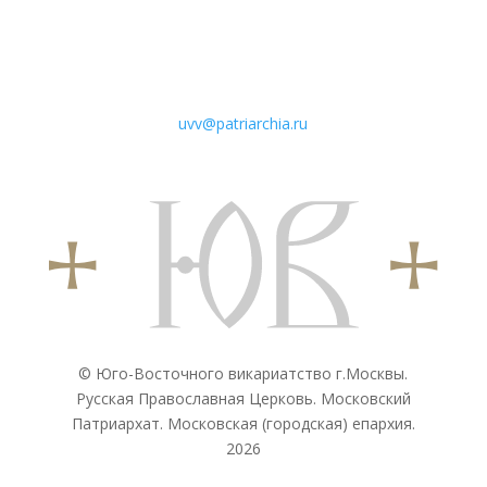
uvv@patriarchia.ru
© Юго-Восточного викариатствo г.Москвы.
Русская Православная Церковь. Московский
Патриархат. Московская (городская) епархия.
2026