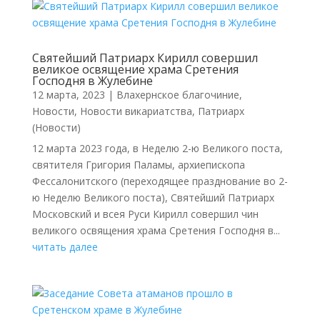
Святейший Патриарх Кирилл совершил
великое освящение храма Сретения
Господня в Жулебине
12 марта, 2023
|
Влахернское благочиние
,
Новости
,
Новости викариатства
,
Патриарх
(Новости)
12 марта 2023 года, в Неделю 2-ю Великого поста,
святителя Григория Паламы, архиепископа
Фессалонитского (переходящее празднование во 2-
ю Неделю Великого поста), Святейший Патриарх
Московский и всея Руси Кирилл совершил чин
великого освящения храма Сретения Господня в...
читать далее