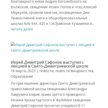
благоверного князя Андрея Боголюбского на
Волжском, священник Иоанн Попов и чтец Алексий
Меркулов, провели занятия, посвященные Дню
Православной книги в общеобразовательных
школах №№ 641, 825 и 1367районов Кузьминки и...
читать далее
Иерей Димитрий Сафонов выступил с
лекцией в Свято-Димитриевской школе
16 марта, 2023
|
Новости
,
Новости викариатства
,
Образование
По приглашению директора Свято-Димитриевской
православной школы священника Александра
Лаврухина клирик храма святого праведного
Иоанна Кронштадтского в Жулебине священник
Димитрий Сафонов прочитал учащимся 8-11