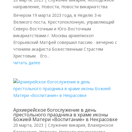
направление
,
Новости
,
Новости викариатства
Вечером 19 марта 2023 года, в Неделю 3-ю
Великого поста, Крестопоклонную, управляющий
Северо-Восточным и Юго-Восточным
викариатствами г. Москвы архиепископ
Егорьевский Матфей совершил пассию - вечерню с
чтением акафиста Божественным Страстям
Христовым. Его...
читать далее
Архиерейское богослужение в день
престольного праздника в храме иконы
Божией Матери «Воспитание» в Некрасовке
20 марта, 2023
|
Cлужение викария
,
Влахернское
благочиние
,
Новости
,
Новости викариатства