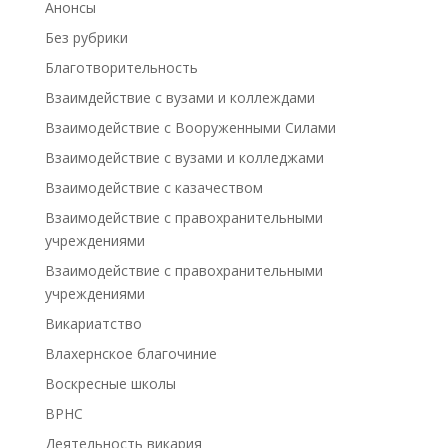
Анонсы
Без рубрики
Благотворительность
Взаимдействие с вузами и коллеждами
Взаимодействие с Вооруженными Силами
Взаимодействие с вузами и колледжами
Взаимодействие с казачеством
Взаимодействие с правохранительными
учреждениями
Взаимодействие с правохранительными
учреждениями
Викариатство
Влахернское благочиние
Воскресные школы
ВРНС
Деятельность викария