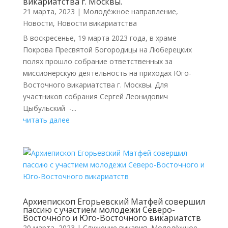
викариатства г. Москвы.
21 марта, 2023
|
Молодёжное направление
,
Новости
,
Новости викариатства
В воскресенье, 19 марта 2023 года, в храме
Покрова Пресвятой Богородицы на Люберецких
полях прошло собрание ответственных за
миссионерскую деятельность на приходах Юго-
Восточного викариатства г. Москвы. Для
участников собрания Сергей Леонидович
Цыбульский -...
читать далее
Архиепископ Егорьевский Матфей совершил
пассию с участием молодежи Северо-
Восточного и Юго-Восточного викариатств
20 марта, 2023
|
Cлужение викария
,
Молодёжное