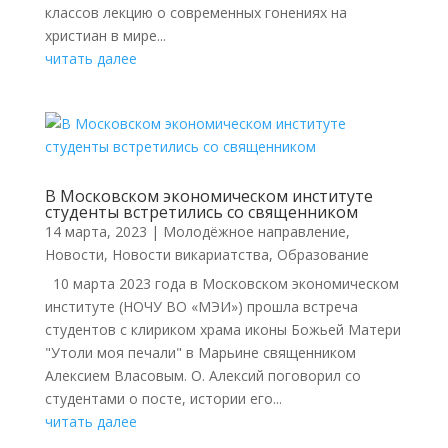
классов лекцию о современных гонениях на
христиан в мире...
читать далее
В Московском экономическом институте
студенты встретились со священником
14 марта, 2023
|
Молодёжное направление
,
Новости
,
Новости викариатства
,
Образование
10 марта 2023 года в Московском экономическом
институте (НОЧУ ВО «МЭИ») прошла встреча
студентов с клириком храма иконы Божьей Матери
"Утоли моя печали" в Марьине священником
Алексием Власовым. О. Алексий поговорил со
студентами о посте, истории его...
читать далее