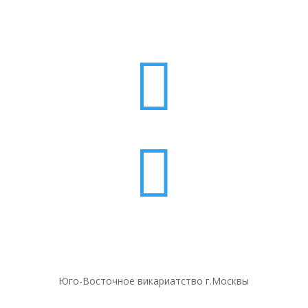


Юго-Восточное викариатство г.Москвы