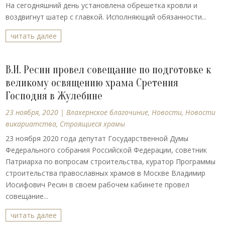
На сегодняшний день установлена обрешетка кровли и
воздвигнут шатер с главкой. Исполняющий обязанности...
читать далее
В.И. Ресин провел совещание по подготовке к
великому освящению храма Сретения
Господня в Жулебине
23 ноября, 2020
|
Влахернское благочиние
,
Новости
,
Новости
викариатства
,
Строящиеся храмы
23 ноября 2020 года депутат Государственной Думы
Федерального собрания Российской Федерации, советник
Патриарха по вопросам строительства, куратор Программы
строительства православных храмов в Москве Владимир
Иосифович Ресин в своем рабочем кабинете провел
совещание...
читать далее