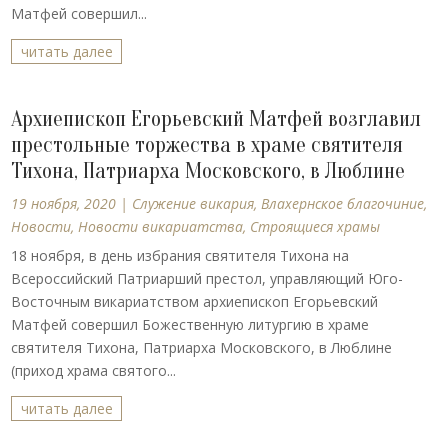
Матфей совершил...
читать далее
Архиепископ Егорьевский Матфей возглавил
престольные торжества в храме святителя
Тихона, Патриарха Московского, в Люблине
19 ноября, 2020
|
Cлужение викария
,
Влахернское благочиние
,
Новости
,
Новости викариатства
,
Строящиеся храмы
18 ноября, в день избрания святителя Тихона на
Всероссийский Патриарший престол, управляющий Юго-
Восточным викариатством архиепископ Егорьевский
Матфей совершил Божественную литургию в храме
святителя Тихона, Патриарха Московского, в Люблине
(приход храма святого...
читать далее