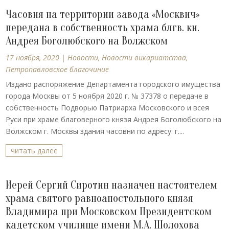
Часовня на территории завода «Москвич»
передана в собственность храма блгв. кн.
Андрея Боголюбского на Волжском
17 ноября, 2020
|
Новости
,
Новости викариатства
,
Петропавловское благочиние
Издано распоряжение Департамента городского имущества
города Москвы от 5 ноября 2020 г. № 37378 о передаче в
собственность Подворью Патриарха Московского и всея
Руси при храме благоверного князя Андрея Боголюбского на
Волжском г. Москвы здания часовни по адресу: г....
читать далее
Иерей Сергий Сиротин назначен настоятелем
храма святого равноапостольного князя
Владимира при Московском Президентском
кадетском училище имени М.А. Шолохова