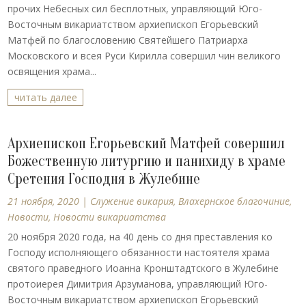
прочих Небесных сил бесплотных, управляющий Юго-
Восточным викариатством архиепископ Егорьевский
Матфей по благословению Святейшего Патриарха
Московского и всея Руси Кирилла совершил чин великого
освящения храма...
читать далее
Архиепископ Егорьевский Матфей совершил
Божественную литургию и панихиду в храме
Сретения Господня в Жулебине
21 ноября, 2020
|
Cлужение викария
,
Влахернское благочиние
,
Новости
,
Новости викариатства
20 ноября 2020 года, на 40 день со дня преставления ко
Господу исполняющего обязанности настоятеля храма
святого праведного Иоанна Кронштадтского в Жулебине
протоиерея Димитрия Арзуманова, управляющий Юго-
Восточным викариатством архиепископ Егорьевский