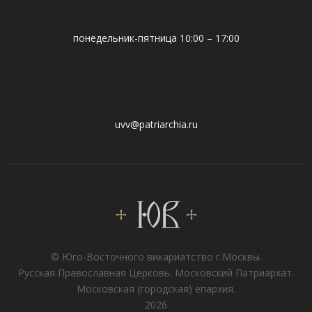
понедельник-пятница 10:00 – 17:00
uvv@patriarchia.ru
© Юго-Восточного викариатствo г.Москвы.
Русская Православная Церковь. Московский Патриархат.
Московская (городская) епархия.
2026