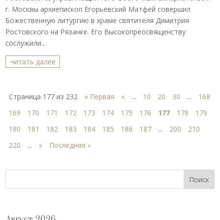
г. Москвы архиепископ Егорьевский Матфей совершил
Божественную литургию в храме святителя Димитрия
Ростовского на Рязанке. Его Высокопреосвященству
сослужили...
читать далее
Страница 177 из 232
« Первая
«
...
10
20
30
...
168
169
170
171
172
173
174
175
176
177
178
179
180
181
182
183
184
185
186
187
...
200
210
220
...
»
Последняя »
Поиск
Август 2026