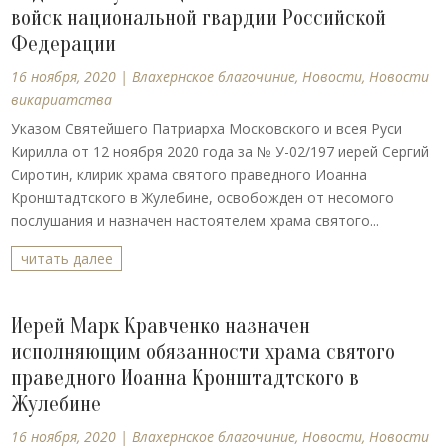
войск национальной гвардии Российской
Федерации
16 ноября, 2020
|
Влахернское благочиние
,
Новости
,
Новости
викариатства
Указом Святейшего Патриарха Московского и всея Руси
Кирилла от 12 ноября 2020 года за № У-02/197 иерей Сергий
Сиротин, клирик храма святого праведного Иоанна
Кронштадтского в Жулебине, освобожден от несомого
послушания и назначен настоятелем храма святого...
читать далее
Иерей Марк Кравченко назначен
исполняющим обязанности храма святого
праведного Иоанна Кронштадтского в
Жулебине
16 ноября, 2020
|
Влахернское благочиние
,
Новости
,
Новости