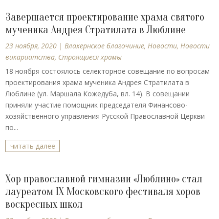
Завершается проектирование храма святого
мученика Андрея Стратилата в Люблине
23 ноября, 2020
|
Влахернское благочиние
,
Новости
,
Новости
викариатства
,
Строящиеся храмы
18 ноября состоялось селекторное совещание по вопросам
проектирования храма мученика Андрея Стратилата в
Люблине (ул. Маршала Кожедуба, вл. 14). В совещании
приняли участие помощник председателя Финансово-
хозяйственного управления Русской Православной Церкви
по...
читать далее
Хор православной гимназии «Люблино» стал
лауреатом IX Московского фестиваля хоров
воскресных школ