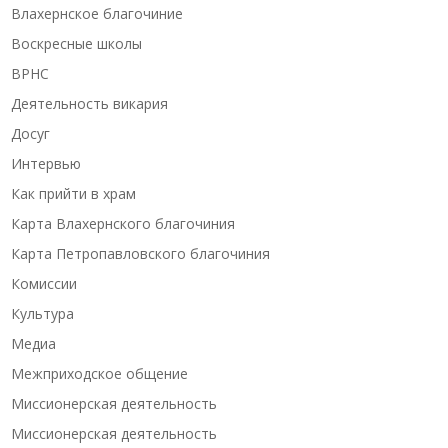
Влахернское благочиние
Воскресные школы
ВРНС
Деятельность викария
Досуг
Интервью
Как прийти в храм
Карта Влахернского благочиния
Карта Петропавловского благочиния
Комиссии
Культура
Медиа
Межприходское общение
Миссионерская деятельность
Миссионерская деятельность