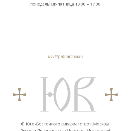
понедельник-пятница 10:00 – 17:00
uvv@patriarchia.ru
© Юго-Восточного викариатствo г.Москвы.
Русская Православная Церковь. Московский