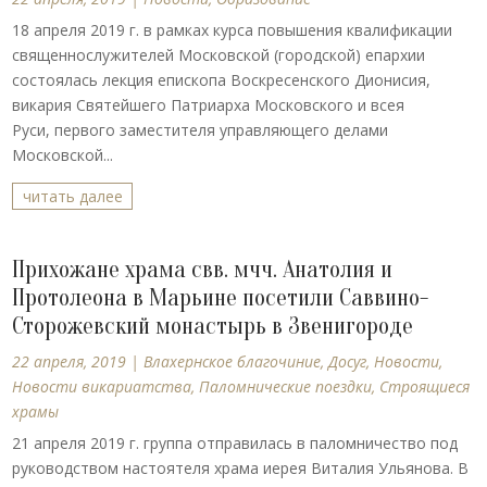
18 апреля 2019 г. в рамках курса повышения квалификации
священнослужителей Московской (городской) епархии
состоялась лекция епископа Воскресенского Дионисия,
викария Святейшего Патриарха Московского и всея
Руси, первого заместителя управляющего делами
Московской...
читать далее
Прихожане храма свв. мчч. Анатолия и
Протолеона в Марьине посетили Саввино-
Сторожевский монастырь в Звенигороде
22 апреля, 2019
|
Влахернское благочиние
,
Досуг
,
Новости
,
Новости викариатства
,
Паломнические поездки
,
Строящиеся
храмы
21 апреля 2019 г. группа отправилась в паломничество под
руководством настоятеля храма иерея Виталия Ульянова. В