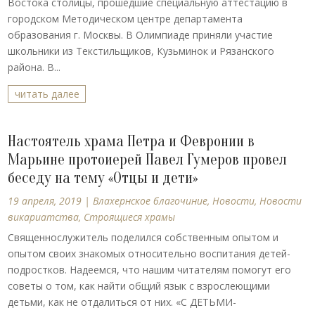
Востока столицы, прошедшие специальную аттестацию в
городском Методическом центре департамента
образования г. Москвы. В Олимпиаде приняли участие
школьники из Текстильщиков, Кузьминок и Рязанского
района. В...
читать далее
Настоятель храма Петра и Февронии в
Марьине протоиерей Павел Гумеров провел
беседу на тему «Отцы и дети»
19 апреля, 2019
|
Влахернское благочиние
,
Новости
,
Новости
викариатства
,
Строящиеся храмы
Священнослужитель поделился собственным опытом и
опытом своих знакомых относительно воспитания детей-
подростков. Надеемся, что нашим читателям помогут его
советы о том, как найти общий язык с взрослеющими
детьми, как не отдалиться от них. «С ДЕТЬМИ-