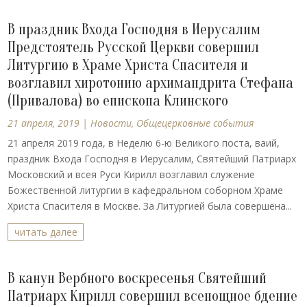
В праздник Входа Господня в Иерусалим
Предстоятель Русской Церкви совершил
Литургию в Храме Христа Спасителя и
возглавил хиротонию архимандрита Стефана
(Привалова) во епископа Клинского
21 апреля, 2019
|
Новости
,
Общецерковные события
21 апреля 2019 года, в Неделю 6-ю Великого поста, ваий,
праздник Входа Господня в Иерусалим, Святейший Патриарх
Московский и всея Руси Кирилл возглавил служение
Божественной литургии в кафедральном соборном Храме
Христа Спасителя в Москве. За Литургией была совершена...
читать далее
В канун Вербного воскресенья Святейший
Патриарх Кирилл совершил всенощное бдение