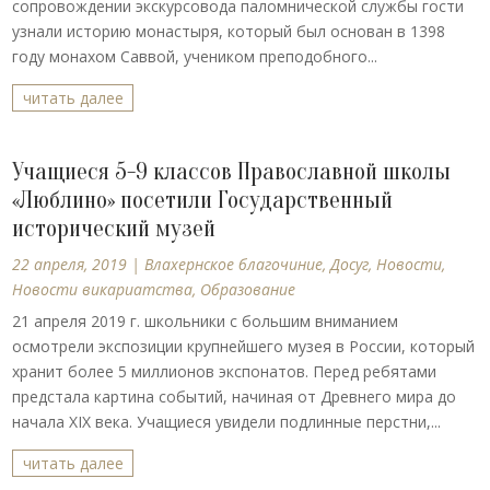
сопровождении экскурсовода паломнической службы гости
узнали историю монастыря, который был основан в 1398
году монахом Саввой, учеником преподобного...
читать далее
Учащиеся 5-9 классов Православной школы
«Люблино» посетили Государственный
исторический музей
22 апреля, 2019
|
Влахернское благочиние
,
Досуг
,
Новости
,
Новости викариатства
,
Образование
21 апреля 2019 г. школьники с большим вниманием
осмотрели экспозиции крупнейшего музея в России, который
хранит более 5 миллионов экспонатов. Перед ребятами
предстала картина событий, начиная от Древнего мира до
начала XIX века. Учащиеся увидели подлинные перстни,...
читать далее