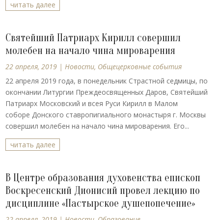
читать далее
Святейший Патриарх Кирилл совершил
молебен на начало чина мироварения
22 апреля, 2019
|
Новости
,
Общецерковные события
22 апреля 2019 года, в понедельник Страстной седмицы, по
окончании Литургии Преждеосвященных Даров, Святейший
Патриарх Московский и всея Руси Кирилл в Малом
соборе Донского ставропигиального монастыря г. Москвы
совершил молебен на начало чина мироварения. Его...
читать далее
В Центре образования духовенства епископ
Воскресенский Дионисий провел лекцию по
дисциплине «Пастырское душепопечение»
22 апреля, 2019
|
Новости
,
Образование