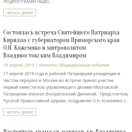
ПОДРОСТКАМИ НАДО...
читать далее
Cостоялась встреча Святейшего Патриарха
Кирилла с губернатором Приморского края
О.Н. Кожемяко и митрополитом
Владивостокским Владимиром
18 апреля, 2019
|
Новости
,
Общецерковные события
17 апреля 2019 года в рабочей Патриаршей резиденции в
Чистом переулке в Москве во встрече принял участие
первый заместитель управляющего делами Московской
Патриархии епископ Воскресенский Дионисий. Предстоятель
Русской Православной Церкви, поздравляя О.Н. Кожемяко с...
читать далее
Настоятель храма св. равноап. кн. Владимира