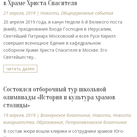
в Храме Христа Спасителя
21 апреля, 2019
|
Новости
,
Общецерковные события
20 апреля 2019 года, в канун Недели 6-й Великого поста
(ваий), празднования Входа Господня в Иерусалим,
Святейший Патриарх Московский и всея Руси Кирилл
совершил всенощное бдение в кафедральном
соборном Храме Христа Спасителя в Москве. Его
Святейшеству...
читать далее
Состоялся отборочный тур школьной
олимпиады «История и культура храмов
столицы»
19 апреля, 2019
|
Влахернское благочиние
,
Новости
,
Новости
викариатства
,
Образование
,
Петропавловское благочиние
В состав жюри вошли клирики и сотрудники храмов Юго-