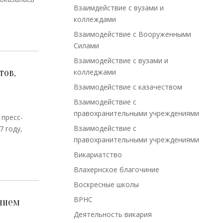
Взаимдействие с вузами и
коллеждами
Взаимодействие с Вооруженными
Силами
Взаимодействие с вузами и
тов,
колледжами
Взаимодействие с казачеством
Взаимодействие с
правохранительными учреждениями
 пресс-
Взаимодействие с
 году,
правохранительными учреждениями
Викариатство
Влахернское благочиние
Воскресные школы
ВРНС
нием
Деятельность викария