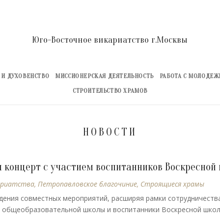
Юго-Восточное викариатство г.Москвы
 И ДУХОВЕНСТВО
МИССИОНЕРСКАЯ ДЕЯТЕЛЬНОСТЬ
РАБОТА С МОЛОДЕ
СТРОИТЕЛЬСТВО ХРАМОВ
НОВОСТИ
 концерт с участием воспитанников Воскресной
ариатства
,
Петропавловское благочиние
,
Строящиеся храмы
ения совместных мероприятий, расширяя рамки сотрудничества
я общеобразовательной школы и воспитанники Воскресной школ