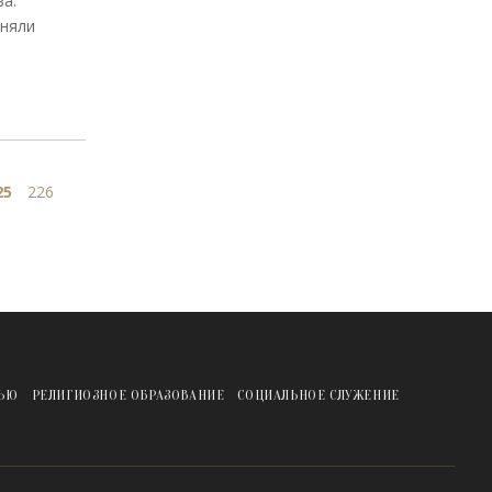
а.
иняли
25
226
ЖЬЮ
РЕЛИГИОЗНОЕ ОБРАЗОВАНИЕ
СОЦИАЛЬНОЕ СЛУЖЕНИЕ