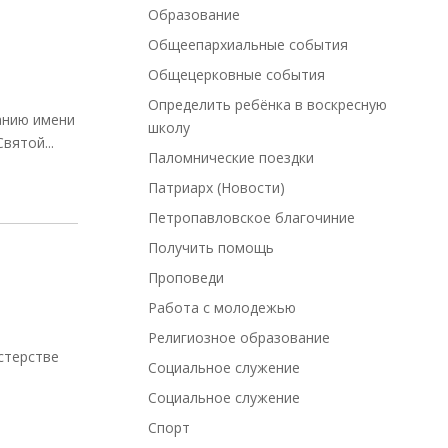
Образование
Общеепархиальные события
Общецерковные события
Определить ребёнка в воскресную
анию имени
школу
вятой...
Паломнические поездки
Патриарх (Новости)
Петропавловское благочиние
Получить помощь
Проповеди
Работа с молодежью
Религиозное образование
стерстве
Социальное служение
Социальное служение
Спорт