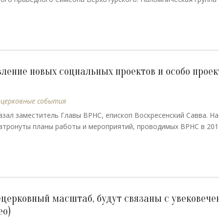
ление новых социальных проектов и особо проек
церковные события
казал заместитель Главы ВРНС, епископ Воскресенский Савва. На
атронуты планы работы и мероприятий, проводимых ВРНС в 2017
ецерковный масштаб, будут связаны с увековече
ео)