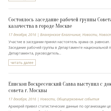
Состоялось заседание рабочей группы Совет
казачества в городе Москве
17 декабря, 2016
|
Влахернское благочиние
,
Новости
,
Новос
Участие в заседании принял настоятель храма св. равноап
Заседание рабочей группы в Департаменте национальной п
Департамента, руководитель...
читать далее
Епископ Воскресенский Савва выступил с д
совета г. Москвы
17 декабря, 2016
|
Новости
,
Общецерковные события
Архиерей привел статистические данные по организации ц