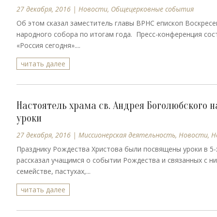
27 декабря, 2016
|
Новости
,
Общецерковные события
Об этом сказал заместитель главы ВРНС епископ Воскресе
народного собора по итогам года. Пресс-конференция сос
«Россия сегодня»....
читать далее
Настоятель храма св. Андрея Боголюбского 
уроки
27 декабря, 2016
|
Миссионерская деятельность
,
Новости
,
Н
Празднику Рождества Христова были посвящены уроки в 5-х
рассказал учащимся о событии Рождества и связанных с ни
семействе, пастухах,...
читать далее