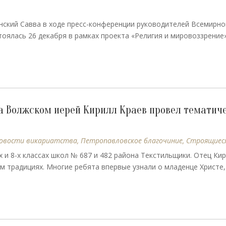
нский Савва в ходе пресс-конференции руководителей Всемирно
тоялась 26 декабря в рамках проекта «Религия и мировоззрение
на Волжском иерей Кирилл Краев провел тематич
овости викариатства
,
Петропавловское благочиние
,
Строящиес
 и 8-х классах школ № 687 и 482 района Текстильщики. Отец Ки
м традициях. Многие ребята впервые узнали о младенце Христе