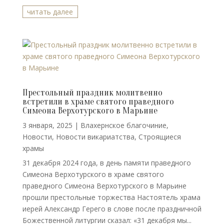
читать далее
Престольный праздник молитвенно
встретили в храме святого праведного
Симеона Верхотурского в Марьине
3 января, 2025
|
Влахернское благочиние
,
Новости
,
Новости викариатства
,
Строящиеся
храмы
31 декабря 2024 года, в день памяти праведного
Симеона Верхотурского в храме святого
праведного Симеона Верхотурского в Марьине
прошли престольные торжества Настоятель храма
иерей Александр Герего в слове после праздничной
Божественной литургии сказал: «31 декабря мы...