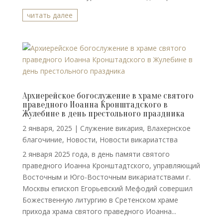
читать далее
Архиерейское богослужение в храме святого
праведного Иоанна Кронштадского в
Жулебине в день престольного праздника
2 января, 2025
|
Cлужение викария
,
Влахернское
благочиние
,
Новости
,
Новости викариатства
2 января 2025 года, в день памяти святого
праведного Иоанна Кронштадтского, управляющий
Восточным и Юго-Восточным викариатствами г.
Москвы епископ Егорьевский Мефодий совершил
Божественную литургию в Сретенском храме
прихода храма святого праведного Иоанна...