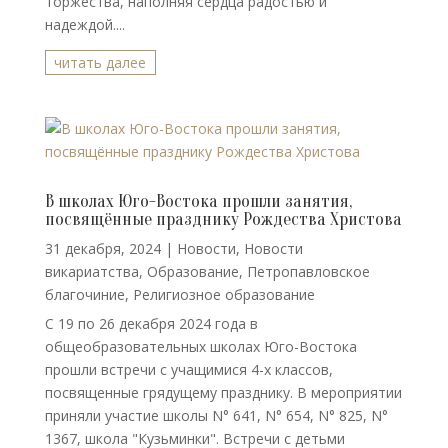
торжества, наполняя сердца радостью и
надеждой....
читать далее
В школах Юго-Востока прошли занятия,
посвящённые празднику Рождества Христова
31 декабря, 2024
|
Новости
,
Новости
викариатства
,
Образование
,
Петропавловское
благочиние
,
Религиозное образование
С 19 по 26 декабря 2024 года в
общеобразовательных школах Юго-Востока
прошли встречи с учащимися 4-х классов,
посвященные грядущему празднику. В мероприятии
приняли участие школы N° 641, N° 654, N° 825, N°
1367, школа "Кузьминки". Встречи с детьми