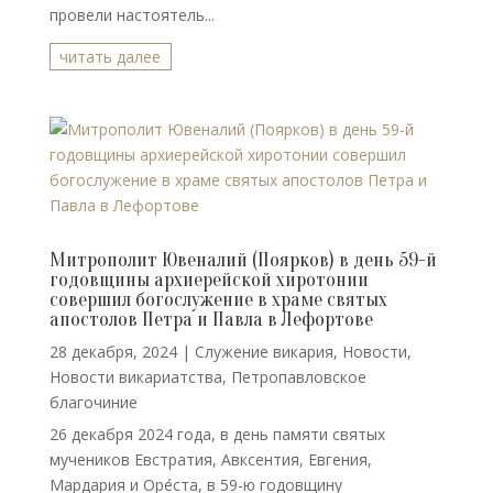
провели настоятель...
читать далее
Митрополит Ювеналий (Поярков) в день 59-й
годовщины архиерейской хиротонии
совершил богослужение в храме святых
апостолов Петра и Павла в Лефортове
28 декабря, 2024
|
Cлужение викария
,
Новости
,
Новости викариатства
,
Петропавловское
благочиние
26 декабря 2024 года, в день памяти святых
мучеников Евстратия, Авксентия, Евгения,
Мардария и Оре́ста, в 59-ю годовщину