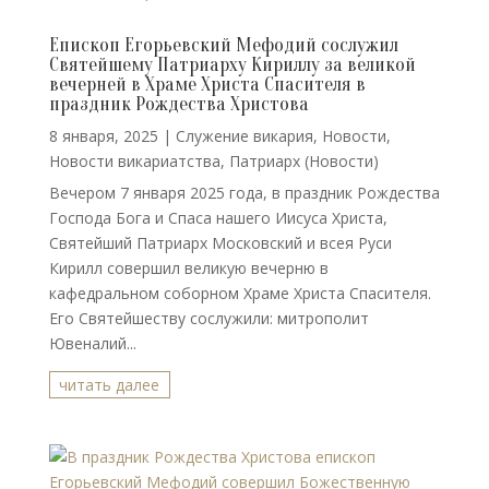
Епископ Егорьевский Мефодий сослужил
Святейшему Патриарху Кириллу за великой
вечерней в Храме Христа Спасителя в
праздник Рождества Христова
8 января, 2025
|
Cлужение викария
,
Новости
,
Новости викариатства
,
Патриарх (Новости)
Вечером 7 января 2025 года, в праздник Рождества
Господа Бога и Спаса нашего Иисуса Христа,
Святейший Патриарх Московский и всея Руси
Кирилл совершил великую вечерню в
кафедральном соборном Храме Христа Спасителя.
Его Святейшеству сослужили: митрополит
Ювеналий...
читать далее