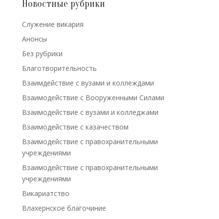
Новостные рубрики
Cлужение викария
Анонсы
Без рубрики
Благотворительность
Взаимдействие с вузами и коллеждами
Взаимодействие с Вооруженными Силами
Взаимодействие с вузами и колледжами
Взаимодействие с казачеством
Взаимодействие с правохранительными
учреждениями
Взаимодействие с правохранительными
учреждениями
Викариатство
Влахернское благочиние