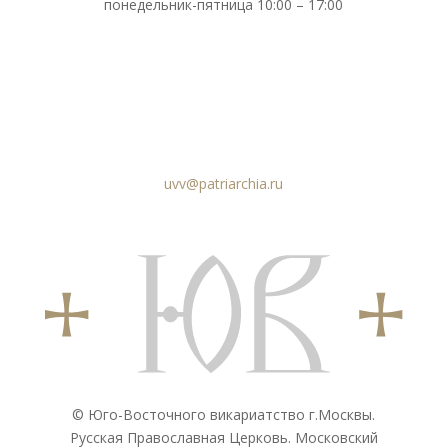
понедельник-пятница 10:00 – 17:00
uvv@patriarchia.ru
© Юго-Восточного викариатствo г.Москвы.
Русская Православная Церковь. Московский