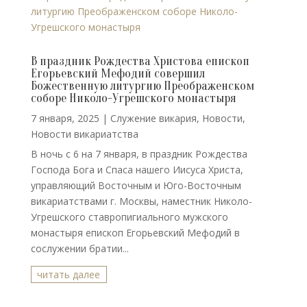
В праздник Рождества Христова епископ
Егорьевский Мефодий совершил
Божественную литургию Преображенском
соборе Николо-Угрешского монастыря
7 января, 2025
|
Cлужение викария
,
Новости
,
Новости викариатства
В ночь с 6 на 7 января, в праздник Рождества
Господа Бога и Спаса нашего Иисуса Христа,
управляющий Восточным и Юго-Восточным
викариатствами г. Москвы, наместник Николо-
Угрешского ставропигиального мужского
монастыря епископ Егорьевский Мефодий в
сослужении братии...
читать далее