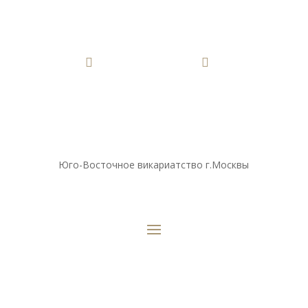


Юго-Восточное викариатство г.Москвы