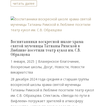
читать далее
Воспитанники воскресной школе храма
святой мученицы Татианы Римской в
Люблине посетили театр кукол им. С.В.
Образцова
1 января, 2025
|
Влахернское благочиние
,
Воскресные школы
,
Досуг
,
Новости
,
Новости
викариатства
28 декабря 2024 года средняя и старшая группы
воскресной школы храма святой мученицы
Татианы Римской в Люблине посетили театр кукол
им. С.В. Образцова. Спектакль «Звезда по пути в
Вифлеем» погружает зрителей в атмосферу