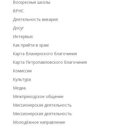
Воскресные школы
ВРНС
Деятельность викария
Досуг
Интервью
Как прийти в храм
Карта Влахернского благочиния
Карта Петропавловского благочиния
Комиссии
Культура
Медиа
Межприходское общение
Миссионерская деятельность
Миссионерская деятельность
Молодёжное направление