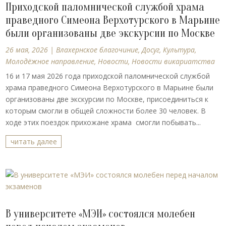
Приходской паломнической службой храма
праведного Симеона Верхотурского в Марьине
были организованы две экскурсии по Москве
26 мая, 2026
|
Влахернское благочиние
,
Досуг
,
Культура
,
Молодёжное направление
,
Новости
,
Новости викариатства
16 и 17 мая 2026 года приходской паломнической службой
храма праведного Симеона Верхотурского в Марьине были
организованы две экскурсии по Москве, присоединиться к
которым смогли в общей сложности более 30 человек. В
ходе этих поездок прихожане храма смогли побывать...
читать далее
В университете «МЭИ» состоялся молебен