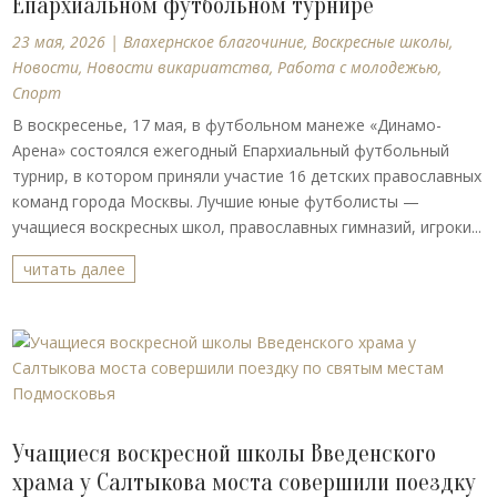
Епархиальном футбольном турнире
23 мая, 2026
|
Влахернское благочиние
,
Воскресные школы
,
Новости
,
Новости викариатства
,
Работа с молодежью
,
Спорт
В воскресенье, 17 мая, в футбольном манеже «Динамо-
Арена» состоялся ежегодный Епархиальный футбольный
турнир, в котором приняли участие 16 детских православных
команд города Москвы. Лучшие юные футболисты —
учащиеся воскресных школ, православных гимназий, игроки...
читать далее
Учащиеся воскресной школы Введенского
храма у Салтыкова моста совершили поездку