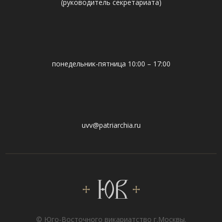
(руководитель секретариата)
понедельник-пятница 10:00 – 17:00
uvv@patriarchia.ru
© Юго-Восточного викариатствo г.Москвы.