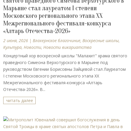
святого праведного Симеона Верхотурского в
Марьине стал лауреатом I степени
Московского регионального этапа XX
Межрегионального фестиваля-конкурса
«Алтарь Отечества-2026»
2 июня, 2026
|
Влахернское благочиние
,
Воскресные школы
,
Культура
,
Новости
,
Новости викариатства
Концертный хор воскресной школы "Малахит" храма святого
праведного Симеона Верхотурского в Марьине под
руководством Евгении Борисовны Зайцевой стал Лауреатом
I степени Московского регионального этапа XX
Межрегионального фестиваля-конкурса «Алтарь
Отечества-2026». В...
читать далее