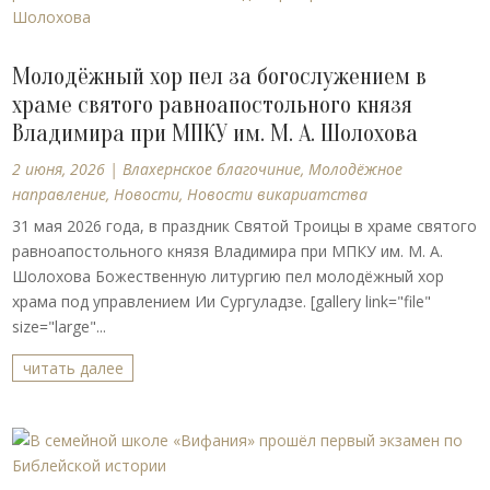
Молодёжный хор пел за богослужением в
храме святого равноапостольного князя
Владимира при МПКУ им. М. А. Шолохова
2 июня, 2026
|
Влахернское благочиние
,
Молодёжное
направление
,
Новости
,
Новости викариатства
31 мая 2026 года, в праздник Святой Троицы в храме святого
равноапостольного князя Владимира при МПКУ им. М. А.
Шолохова Божественную литургию пел молодёжный хор
храма под управлением Ии Сургуладзе. [gallery link="file"
size="large"...
читать далее