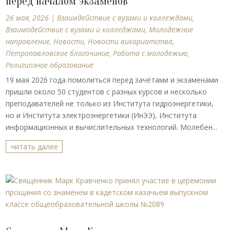
перед началом экзаменов
26 мая, 2026
|
Взаимдействие с вузами и коллеждами
,
Взаимодействие с вузами и колледжами
,
Молодёжное
направление
,
Новости
,
Новости викариатства
,
Петропавловское благочиние
,
Работа с молодежью
,
Религиозное образование
19 мая 2026 года помолиться перед зачётами и экзаменами
пришли около 50 студентов с разных курсов и несколько
преподавателей не только из Института гидроэнергетики,
но и Института электроэнергетики (ИнЭЭ), Института
информационных и вычислительных технологий. Молебен...
читать далее