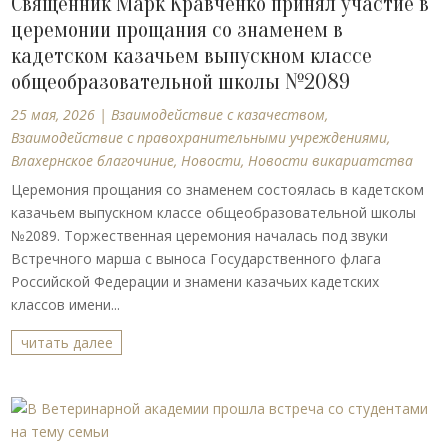
Священник Марк Кравченко принял участие в
церемонии прощания со знаменем в
кадетском казачьем выпускном классе
общеобразовательной школы №2089
25 мая, 2026
|
Взаимодействие с казачеством
,
Взаимодействие с правохранительными учреждениями
,
Влахернское благочиние
,
Новости
,
Новости викариатства
Церемония прощания со знаменем состоялась в кадетском
казачьем выпускном классе общеобразовательной школы
№2089. Торжественная церемония началась под звуки
Встречного марша с выноса Государственного флага
Российской Федерации и знамени казачьих кадетских
классов имени...
читать далее