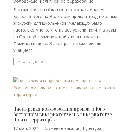
молодежью
,
Религиозное образование
В храме святого благоверного князя Андрея
Боголюбского на Волжском прошли традиционные
экскурсии для школьников. Желающих было
настолько много, что не все успели прийти в храм
на Светлой седмице и побывали в храме на
Фоминой неделе. В этот раз в храм пришли
учащиеся...
читать далее
Пастырская конференция прошла в Юго-
Восточном викариатстве и в викариатстве
Новых территорий
17 мая, 2024
|
Cлужение викария
,
Культура
,