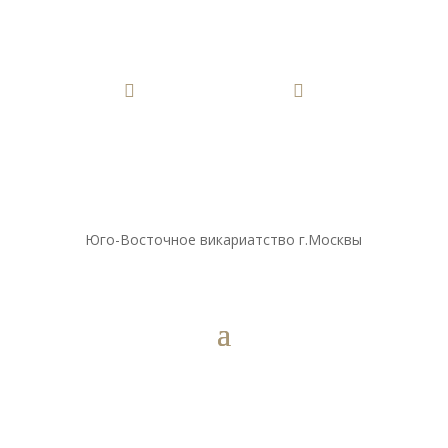


Юго-Восточное викариатство г.Москвы