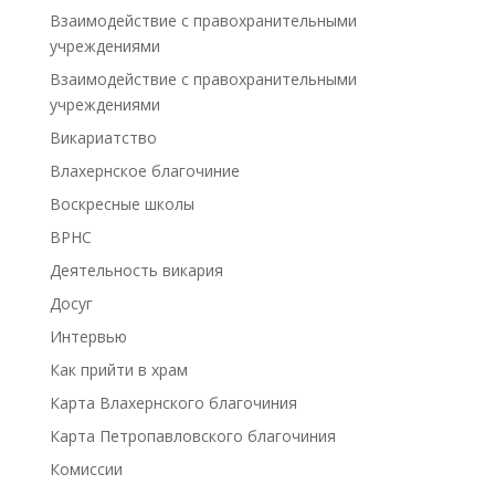
Взаимодействие с правохранительными
учреждениями
Взаимодействие с правохранительными
учреждениями
Викариатство
Влахернское благочиние
Воскресные школы
ВРНС
Деятельность викария
Досуг
Интервью
Как прийти в храм
Карта Влахернского благочиния
Карта Петропавловского благочиния
Комиссии