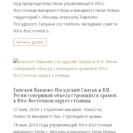
под председательством управляющего Юго-
Восточным викариатством и викариатством Новых
территорий г. Москвы епископа Павлово-
Посадского Силуана состоялось заседание совета
Юго-Восточного...
читать далее
Епископ Павлово-Посадский Силуан и В.И.
Ресин совершили объезд строящихся храмов
в Юго-Восточном округе столицы
21 мая, 2024
|
Cлужение викария
,
Новости
,
Новости викариатства
,
Строящиеся храмы
18 мая 2024 года управляющий Юго-Восточным
викариатством г. Москвы и викариатством Новых