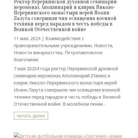
Ректор Перервинской духовной семинарии
иеромонах Аполлинарий и клирик Николо-
Перервинского монастыря иерей Иоанн
Лазута совершили чин освящения военной
техники перед парадом в честь победы в
Великой Отечественной войне
11 мая, 2024
|
Взаимодействие с
правохранительными учреждениями
,
Новости
,
Новости викариатства
,
Петропавловское
благочиние
7 мая 20204 года ректор Перервинской духовной
семинарии иеромонах Аполлинарий (Панин) и
клирик Николо-Перервинского монастыря иерей
Иоанн Лазута совершили чин освящения военной
техники перед парадом в честь победы в Великой
Отечественной войне. В молебном пении...
читать далее