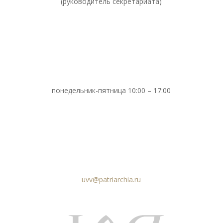
(руководитель секретариата)
понедельник-пятница 10:00 – 17:00
uvv@patriarchia.ru