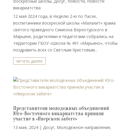
Воскресные школы
,
Досуг
,
Новости
,
Новости
викариатства
12 мая 2024 года, в Неделю 2-ю по Пасхе,
воспитанники воскресной школы «Малахит» храма
святого праведного Симеона Верхотурского в
Марьине, родителями и педагогами собрались на
территории ГБОУ «Школа № 491 «Марьино», чтобы
поздравить всех со Светлым Христовым...
читать далее
Представители молодежных объединений
Юго-Восточного викариатства приняли
участие в «Иверском забеге»
13 мая, 2024
|
Досуг
,
Молодёжное направление
,