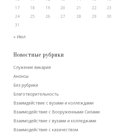
17
18
19
20
21
22
23
24
25
26
27
28
29
30
31
« Июл
Новостные рубрики
Cлужение викария
Анонсы
Без рубрики
Благотворительность
Взаимдействие с вузами и коллеждами
Взаимодействие с Вооруженными Силами
Взаимодействие с вузами и колледжами
Взаимодействие с казачеством