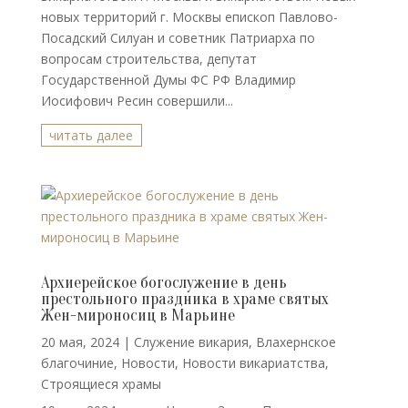
новых территорий г. Москвы епископ Павлово-
Посадский Силуан и советник Патриарха по
вопросам строительства, депутат
Государственной Думы ФС РФ Владимир
Иосифович Ресин совершили...
читать далее
Архиерейское богослужение в день
престольного праздника в храме святых
Жен-мироносиц в Марьине
20 мая, 2024
|
Cлужение викария
,
Влахернское
благочиние
,
Новости
,
Новости викариатства
,
Строящиеся храмы