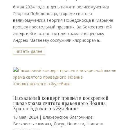
6 мая 2024 года, в день памяти великомученика
Георгия Победоносца, в храме святого
великомученика Георгия Победоносца в Марьине
прошел престольный праздник. За Божественной
литургией и. о. настоятеля храма священнику
Андрею Матвееву сослужили клирик храма...
читать далее
Пасхальный концерт прошел в воскресной
школе храма святого праведного Иоанна
Кронштадтского в Жулебине
15 мая, 2024
|
Влахернское благочиние
,
Воскресные школы
,
Досуг
,
Новости
,
Новости