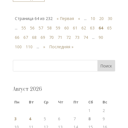
Страница 64 из 232
« Первая
«
...
10
20
30
...
55
56
57
58
59
60
61
62
63
64
65
66
67
68
69
70
71
72
73
74
...
90
100
110
...
»
Последняя »
Поиск
Август 2026
Пн
Вт
Ср
Чт
Пт
Сб
Вс
1
2
3
4
5
6
7
8
9
10
11
12
13
14
15
16