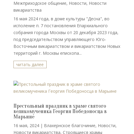
Межприходское общение
,
Новости
,
Новости
викариатства
16 мая 2024 года, в доме культуры "Десна", во
исполение п. 7 постановления Епархиального
собрания города Москвы от 20 декабря 2023 года,
под председательством управляющего Юго-
Восточным викариатством и викариатством Новых
территорий г. Москвы епископа...
читать далее
Престольный праздник в храме святого
великомученика Георгия Победоносца в
Марьине
16 мая, 2024
|
Влахернское благочиние
,
Новости
,
Новости викариатства
,
Строящиеся храмы