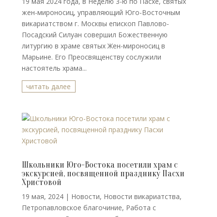
19 мая 2024 года, в Неделю 3-ю по Пасхе, святых
жен-мироносиц, управляющий Юго-Восточным
викариатством г. Москвы епископ Павлово-
Посадский Силуан совершил Божественную
литургию в храме святых Жен-мироносиц в
Марьине. Его Преосвященству сослужили
настоятель храма...
читать далее
Школьники Юго-Востока посетили храм с
экскурсией, посвященной празднику Пасхи
Христовой
19 мая, 2024
|
Новости
,
Новости викариатства
,
Петропавловское благочиние
,
Работа с