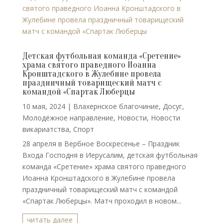
Детская футбольная команда «Сретение»
храма святого праведного Иоанна
Кронштадского в Жулебине провела
праздничный товарищеский матч с
командой «Спартак Люберцы
10 мая, 2024
|
Влахернское благочиние
,
Досуг
,
Молодёжное направление
,
Новости
,
Новости
викариатства
,
Спорт
28 апреля в Вербное Воскресенье – Праздник
Входа Господня в Иерусалим, детская футбольная
команда «Сретение» храма святого праведного
Иоанна Кронштадского в Жулебине провела
праздничный товарищеский матч с командой
«Спартак Люберцы». Матч проходил в новом...
читать далее