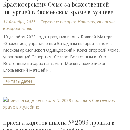
Красногорскому Фоме за Божественной
литургией в Знаменском храме в Кунцеве
11 декабря, 2023
|
Cлужение викария
,
Новости
,
Новости
викариатства
10 декабря 2023 года, праздник иконы Божией Матери
«Знамение», управляющий Западным викариатством г.
Москвы архиепископ Одинцовский и Красногорский Фома,
управляющий Северным, Северо-Восточным и Юго-
Восточным викариатствами г. Москвы архиепископ
Егорьевский Матфей и...
читать далее
Присяга кадетов школы № 2089 прошла в