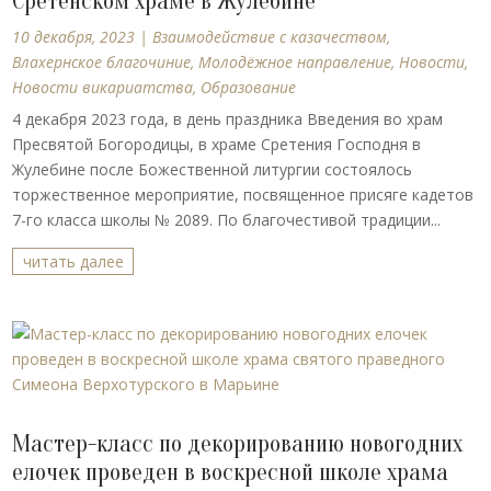
Сретенском храме в Жулебине
10 декабря, 2023
|
Взаимодействие с казачеством
,
Влахернское благочиние
,
Молодёжное направление
,
Новости
,
Новости викариатства
,
Образование
4 декабря 2023 года, в день праздника Введения во храм
Пресвятой Богородицы, в храме Сретения Господня в
Жулебине после Божественной литургии состоялось
торжественное мероприятие, посвященное присяге кадетов
7-го класса школы № 2089. По благочестивой традиции...
читать далее
Мастер-класс по декорированию новогодних
елочек проведен в воскресной школе храма