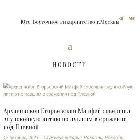


Юго-Восточное викариатство г.Москвы
НОВОСТИ
Архиепископ Егорьевский Матфей совершил
заупокойную литию по павшим в сражении
под Плевной
12 декабря, 2023
|
Cлужение викария
,
Новости
,
Новости