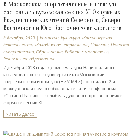
В Московском энергетическом институте
состоялась вузовская секция XI Окружных
Рождественских чтений Северного, Северо-
Восточного и Юго-Восточного викариатств
8 декабря, 2023
|
Комиссии
,
Культура
,
Миссионерская
деятельность
,
Молодёжное направление
,
Новости
,
Новости
викариатства
,
Образование
,
Работа с молодежью
,
Религиозное образование
7 декабря 2023 года в Доме культуры Национального
исследовательского университета «Московский
энергетический институт» (НИУ МЭИ) состоялась 2-я
межвузовская научно-образовательная конференция
«Оптина Пустынь – колыбель духовного просвещения» в
формате секции XI...
читать далее