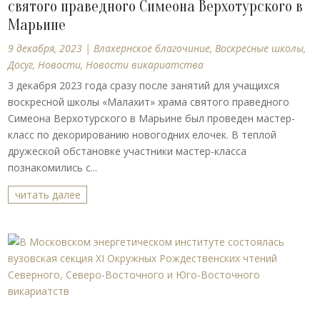
святого праведного Симеона Верхотурского в
Марьине
9 декабря, 2023
|
Влахернское благочиние
,
Воскресные школы
,
Досуг
,
Новости
,
Новости викариатства
3 декабря 2023 года сразу после занятий для учащихся
воскресной школы «Малахит» храма святого праведного
Симеона Верхотурского в Марьине был проведен мастер-
класс по декорированию новогодних елочек. В теплой
дружеской обстановке участники мастер-класса
познакомились с...
читать далее