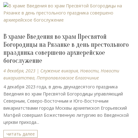
В храме Введения во храм Пресвятой
Богородицы на Рязанке в день престольного
праздника совершено архиерейское
богослужение
4 декабря, 2023
|
Cлужение викария
,
Новости
,
Новости
викариатства
,
Петропавловское благочиние
4 декабря 2023 года, в день двунадесятого праздника
Введения во храм Пресвятой Богородицы управляющий
Северным, Северо-Восточным и Юго-Восточным
викариатствами города Москвы архиепископ Егорьевский
Матфей совершил Божественную литургию во Введенской
церкви прихода...
читать далее