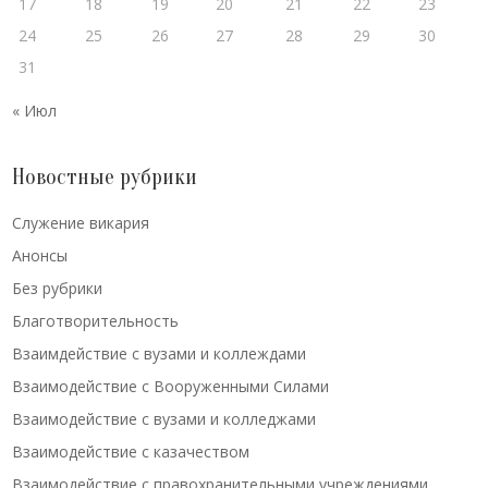
17
18
19
20
21
22
23
24
25
26
27
28
29
30
31
« Июл
Новостные рубрики
Cлужение викария
Анонсы
Без рубрики
Благотворительность
Взаимдействие с вузами и коллеждами
Взаимодействие с Вооруженными Силами
Взаимодействие с вузами и колледжами
Взаимодействие с казачеством
Взаимодействие с правохранительными учреждениями