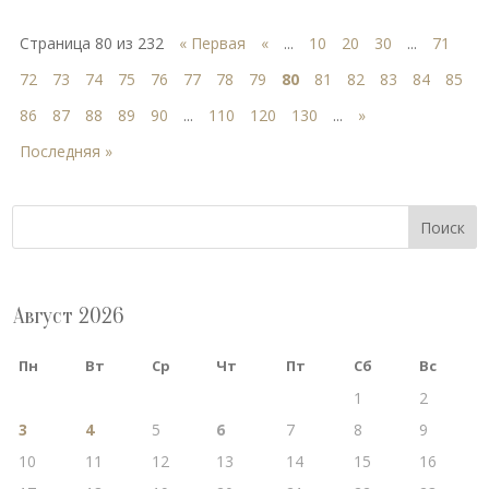
Страница 80 из 232
« Первая
«
...
10
20
30
...
71
72
73
74
75
76
77
78
79
80
81
82
83
84
85
86
87
88
89
90
...
110
120
130
...
»
Последняя »
Поиск
Август 2026
Пн
Вт
Ср
Чт
Пт
Сб
Вс
1
2
3
4
5
6
7
8
9
10
11
12
13
14
15
16