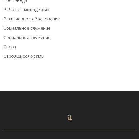
Проповеди
Работа с молодежью
Религиозное образование
Социальное служение
Социальное служение
Спорт
Строящиеся храмы