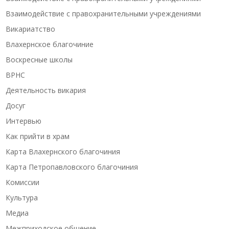
Взаимодействие с правохранительными учреждениями
Викариатство
Влахернское благочиние
Воскресные школы
ВРНС
Деятельность викария
Досуг
Интервью
Как прийти в храм
Карта Влахернского благочиния
Карта Петропавловского благочиния
Комиссии
Культура
Медиа
Межприходское общение