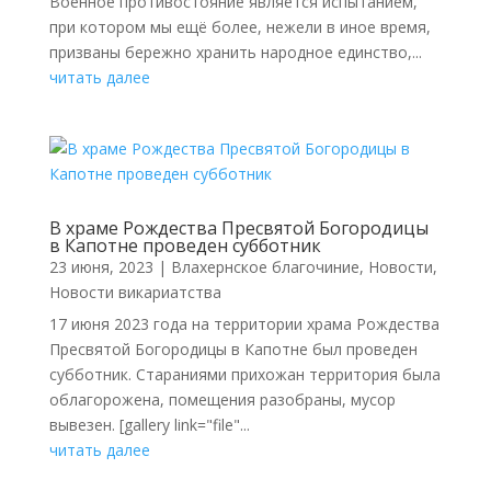
Военное противостояние является испытанием,
при котором мы ещё более, нежели в иное время,
призваны бережно хранить народное единство,...
читать далее
В храме Рождества Пресвятой Богородицы
в Капотне проведен субботник
23 июня, 2023
|
Влахернское благочиние
,
Новости
,
Новости викариатства
17 июня 2023 года на территории храма Рождества
Пресвятой Богородицы в Капотне был проведен
субботник. Стараниями прихожан территория была
облагорожена, помещения разобраны, мусор
вывезен. [gallery link="file"...
читать далее