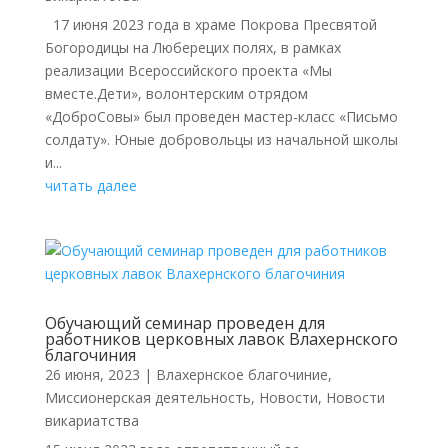
17 июня 2023 года в храме Покрова Пресвятой
Богородицы на Люберецих полях, в рамках
реализации Всероссийского проекта «Мы
вместе.Дети», волонтерским отрядом
«ДоброСовы» был проведен мастер-класс «Письмо
солдату». Юные добровольцы из начальной школы
и...
читать далее
Обучающий семинар проведен для
работников церковных лавок Влахернского
благочиния
26 июня, 2023
|
Влахернское благочиние
,
Миссионерская деятельность
,
Новости
,
Новости
викариатства