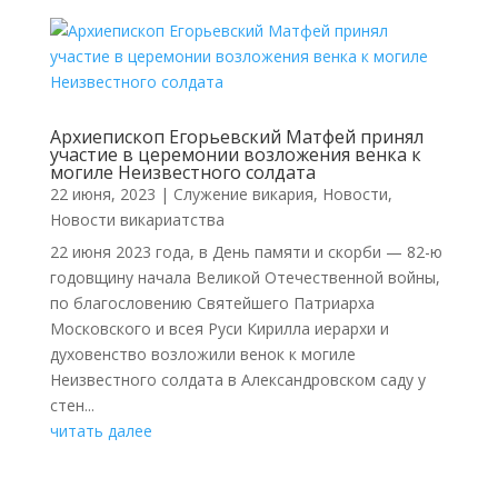
Архиепископ Егорьевский Матфей принял
участие в церемонии возложения венка к
могиле Неизвестного солдата
22 июня, 2023
|
Cлужение викария
,
Новости
,
Новости викариатства
22 июня 2023 года, в День памяти и скорби — 82-ю
годовщину начала Великой Отечественной войны,
по благословению Святейшего Патриарха
Московского и всея Руси Кирилла иерархи и
духовенство возложили венок к могиле
Неизвестного солдата в Александровском саду у
стен...
читать далее