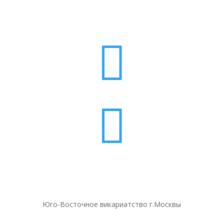


Юго-Восточное викариатство г.Москвы