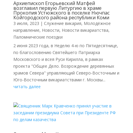
Архиепископ Егорьевский Матфей
возглавил первую Литургию в храме
Прокопия Устюжского в поселке Нючпас
Койгородского района республики Коми
3 июля, 2023
|
Cлужение викария
,
Молодёжное
направление
,
Новости
,
Новости викариатства
,
Паломнические поездки
2 июня 2023 года, в Неделю 4-ю по Пятидесятнице,
по благословению Святейшего Патриарха
Московского и всея Руси Кирилла, в рамках
проекта "Общее Дело. Возрождение деревянных
храмов Севера" управляющий Северо-Восточным и
Юго-Восточным викариатствами г. Москвы...
читать далее