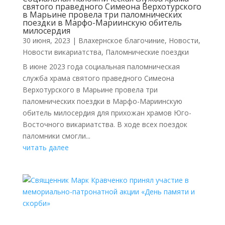
святого праведного Симеона Верхотурского
в Марьине провела три паломнических
поездки в Марфо-Мариинскую обитель
милосердия
30 июня, 2023
|
Влахернское благочиние
,
Новости
,
Новости викариатства
,
Паломнические поездки
В июне 2023 года социальная паломническая
служба храма святого праведного Симеона
Верхотурского в Марьине провела три
паломнических поездки в Марфо-Мариинскую
обитель милосердия для прихожан храмов Юго-
Восточного викариатства. В ходе всех поездок
паломники смогли...
читать далее