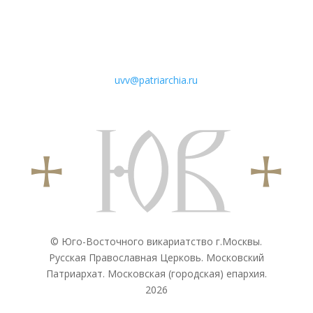
uvv@patriarchia.ru
© Юго-Восточного викариатствo г.Москвы.
Русская Православная Церковь. Московский
Патриархат. Московская (городская) епархия.
2026