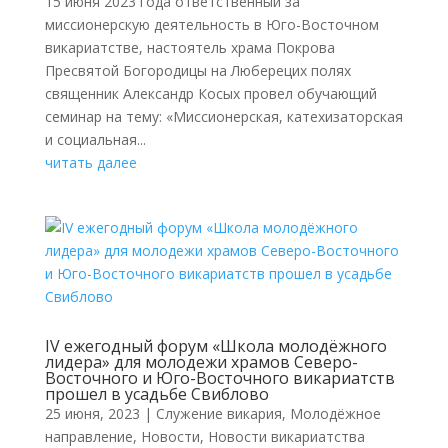
15 июня 2023 года ответственный за
миссионерскую деятельность в Юго-Восточном
викариатстве, настоятель храма Покрова
Пресвятой Богородицы на Люберецих полях
священник Александр Косых провел обучающий
семинар на тему: «Миссионерская, катехизаторская
и социальная...
читать далее
IV ежегодный форум «Школа молодёжного
лидера» для молодежи храмов Северо-
Восточного и Юго-Восточного викариатств
прошел в усадьбе Свиблово
25 июня, 2023
|
Cлужение викария
,
Молодёжное
направление
,
Новости
,
Новости викариатства