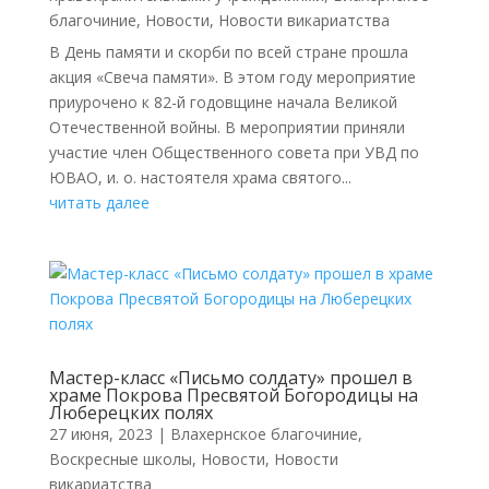
благочиние
,
Новости
,
Новости викариатства
В День памяти и скорби по всей стране прошла
акция «Свеча памяти». В этом году мероприятие
приурочено к 82-й годовщине начала Великой
Отечественной войны. В мероприятии приняли
участие член Общественного совета при УВД по
ЮВАО, и. о. настоятеля храма святого...
читать далее
Мастер-класс «Письмо солдату» прошел в
храме Покрова Пресвятой Богородицы на
Люберецких полях
27 июня, 2023
|
Влахернское благочиние
,
Воскресные школы
,
Новости
,
Новости
викариатства