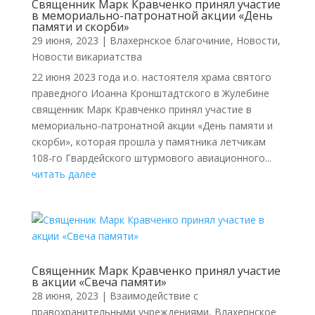
Священник Марк Кравченко принял участие
в мемориально-патронатной акции «День
памяти и скорби»
29 июня, 2023
|
Влахернское благочиние
,
Новости
,
Новости викариатства
22 июня 2023 года и.о. настоятеля храма святого
праведного Иоанна Кронштадтского в Жулебине
священник Марк Кравченко принял участие в
мемориально-патронатной акции «День памяти и
скорби», которая прошла у памятника летчикам
108-го Гвардейского штурмового авиационного...
читать далее
Священник Марк Кравченко принял участие
в акции «Свеча памяти»
28 июня, 2023
|
Взаимодействие с
правохранительными учреждениями
,
Влахернское