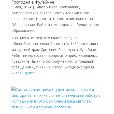
Господня в Жулебине
8 мая, 2024
|
Влахернское благочиние
,
Миссионерская деятельность
,
Молодёжное
направление
,
Новости
,
Новости викариатства
,
Образование
,
Работа с молодежью
,
Религиозное
образование
Учащиеся четвертого класса средней
общеобразовательной школы № 1460 посетили с
экскурсией храм Сретения Господня в Жулебине.
Ребят интересовали вопросы о приближающемся
празднике Пасхи, о богослужениях, о традиции
освящения куличей на Пасху. В ходе экскурсии...
читать далее