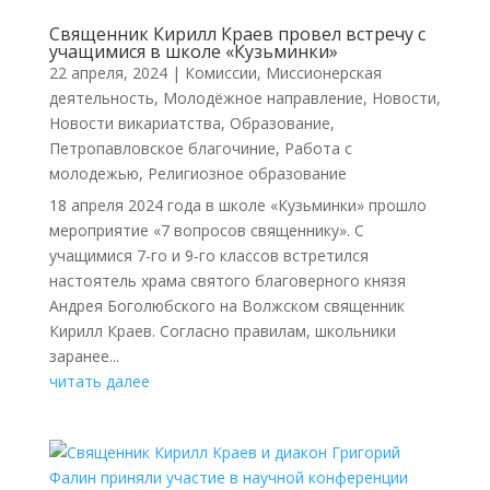
Священник Кирилл Краев провел встречу с
учащимися в школе «Кузьминки»
22 апреля, 2024
|
Комиссии
,
Миссионерская
деятельность
,
Молодёжное направление
,
Новости
,
Новости викариатства
,
Образование
,
Петропавловское благочиние
,
Работа с
молодежью
,
Религиозное образование
18 апреля 2024 года в школе «Кузьминки» прошло
мероприятие «7 вопросов священнику». С
учащимися 7-го и 9-го классов встретился
настоятель храма святого благоверного князя
Андрея Боголюбского на Волжском священник
Кирилл Краев. Согласно правилам, школьники
заранее...
читать далее