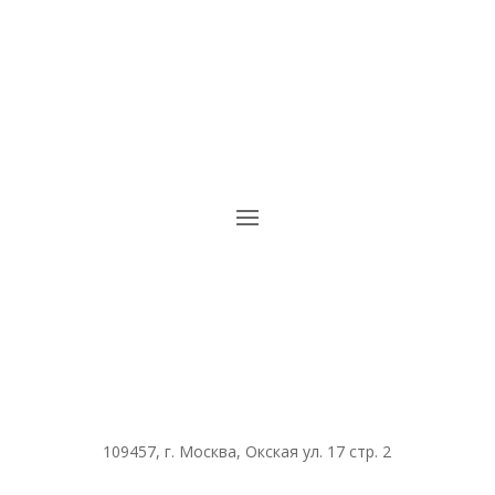
109457, г. Москва, Окская ул. 17 стр. 2