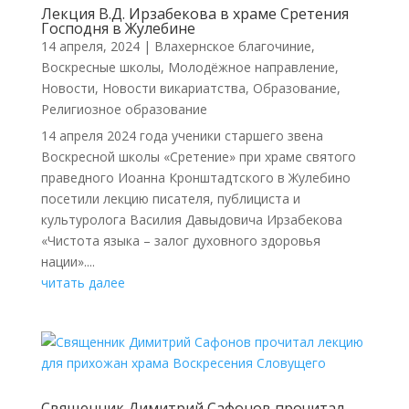
Лекция В.Д. Ирзабекова в храме Сретения
Господня в Жулебине
14 апреля, 2024
|
Влахернское благочиние
,
Воскресные школы
,
Молодёжное направление
,
Новости
,
Новости викариатства
,
Образование
,
Религиозное образование
14 апреля 2024 года ученики старшего звена
Воскресной школы «Сретение» при храме святого
праведного Иоанна Кронштадтского в Жулебино
посетили лекцию писателя, публициста и
культуролога Василия Давыдовича Ирзабекова
«Чистота языка – залог духовного здоровья
нации»....
читать далее
Священник Димитрий Сафонов прочитал