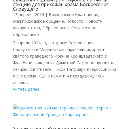
лекцию для прихожан храма Воскресения
Словущего
13 апреля, 2024
|
Влахернское благочиние
,
Межприходское общение
,
Новости
,
Новости
викариатства
,
Образование
,
Религиозное
образование
7 апреля 2024 года в храме Воскресения
Словущего в Марьинском парке клирик храма
святого праведного Иоанна Кронштадтского в
Жулебине священник Димитрий Сафонов прочитал
лекцию «Святитель, Тихон Патриарх Всероссийский
и его время. К дню памяти и к грядущему 100-
летию...
читать далее
Художественный мастер-класс прошел в