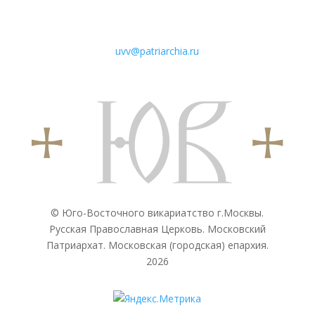
uvv@patriarchia.ru
© Юго-Восточного викариатствo г.Москвы.
Русская Православная Церковь. Московский
Патриархат. Московская (городская) епархия.
2026