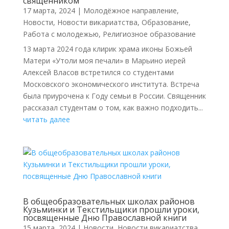
священником
17 марта, 2024
|
Молодёжное направление
,
Новости
,
Новости викариатства
,
Образование
,
Работа с молодежью
,
Религиозное образование
13 марта 2024 года клирик храма иконы Божьей
Матери «Утоли моя печали» в Марьино иерей
Алексей Власов встретился со студентами
Московского экономического института. Встреча
была приурочена к Году семьи в России. Священник
рассказал студентам о том, как важно подходить...
читать далее
В общеобразовательных школах районов
Кузьминки и Текстильщики прошли уроки,
посвященные Дню Православной книги
15 марта, 2024
|
Новости
,
Новости викариатства
,