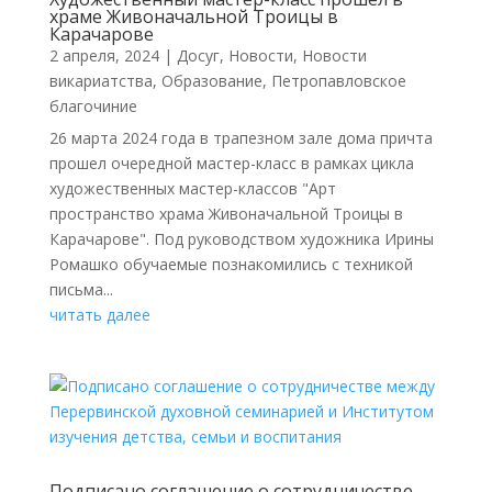
храме Живоначальной Троицы в
Карачарове
2 апреля, 2024
|
Досуг
,
Новости
,
Новости
викариатства
,
Образование
,
Петропавловское
благочиние
26 марта 2024 года в трапезном зале дома причта
прошел очередной мастер-класс в рамках цикла
художественных мастер-классов "Арт
пространство храма Живоначальной Троицы в
Карачарове". Под руководством художника Ирины
Ромашко обучаемые познакомились с техникой
письма...
читать далее
Подписано соглашение о сотрудничестве