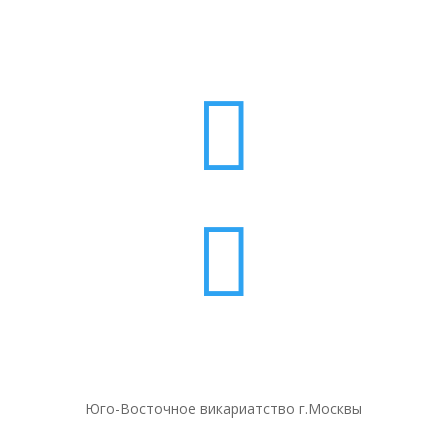


Юго-Восточное викариатство г.Москвы