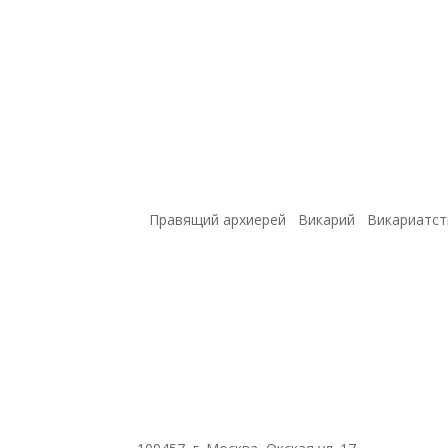
Правящий архиерей
Викарий
Викариатст