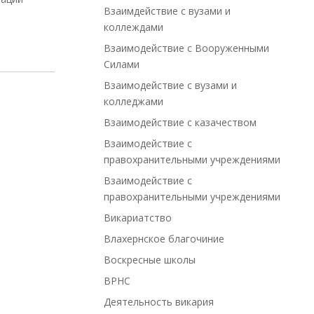
Взаимдействие с вузами и
коллеждами
Взаимодействие с Вооруженными
Силами
Взаимодействие с вузами и
колледжами
Взаимодействие с казачеством
Взаимодействие с
правохранительными учреждениями
Взаимодействие с
правохранительными учреждениями
Викариатство
Влахернское благочиние
Воскресные школы
ВРНС
Деятельность викария