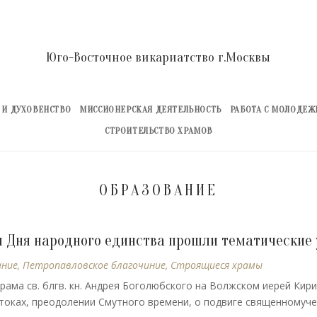
Юго-Восточное викариатство г.Москвы
 И ДУХОВЕНСТВО
МИССИОНЕРСКАЯ ДЕЯТЕЛЬНОСТЬ
РАБОТА С МОЛОДЕ
СТРОИТЕЛЬСТВО ХРАМОВ
ОБРАЗОВАНИЕ
и Дня народного единства прошли тематические 
ание
,
Петропавловское благочиние
,
Строящиеся храмы
ама св. блгв. кн. Андрея Боголюбского на Волжском иерей Кири
стоках, преодолении Смутного времени, о подвиге священномуч