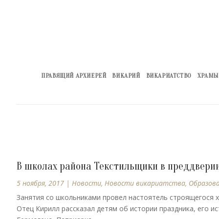
ПРАВЯЩИЙ АРХИЕРЕЙ
ВИКАРИЙ
ВИКАРИАТСТВО
ХРАМЫ
В школах района Текстильщики в преддвери
5 ноября, 2017
|
Новости
,
Новости викариатства
,
Образов
Занятия со школьниками провел настоятель строящегося хр
Отец Кирилл рассказал детям об истории праздника, его и