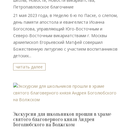
школы
,
Новости
,
Новости викариатства
,
Петропавловское благочиние
21 мая 2023 года, в Неделю 6-ю по Пасхе, о слепом,
день памяти апостола и евангелиста Иоанна
Богослова, управляющий Юго-Восточным и
Северо-Восточным викариатствами г. Москвы
архиепископ Егорьевский Матфей совершил
Божественную литургию с участием воспитанников
детских...
читать далее
Экскурсии для школьников прошли в храме
святого благоверного князя Андрея
Боголюбского на Волжском