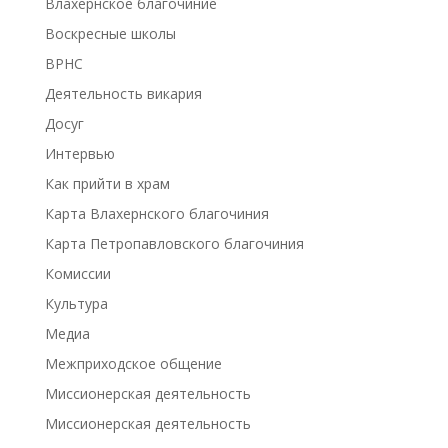
Влахернское благочиние
Воскресные школы
ВРНС
Деятельность викария
Досуг
Интервью
Как прийти в храм
Карта Влахернского благочиния
Карта Петропавловского благочиния
Комиссии
Культура
Медиа
Межприходское общение
Миссионерская деятельность
Миссионерская деятельность