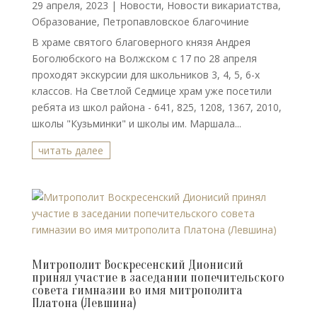
29 апреля, 2023
|
Новости
,
Новости викариатства
,
Образование
,
Петропавловское благочиние
В храме святого благоверного князя Андрея
Боголюбского на Волжском с 17 по 28 апреля
проходят экскурсии для школьников 3, 4, 5, 6-х
классов. На Светлой Седмице храм уже посетили
ребята из школ района - 641, 825, 1208, 1367, 2010,
школы "Кузьминки" и школы им. Маршала...
читать далее
Митрополит Воскресенский Дионисий
принял участие в заседании попечительского
совета гимназии во имя митрополита
Платона (Левшина)