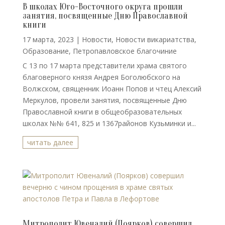
В школах Юго-Восточного округа прошли
занятия, посвященные Дню Православной
книги
17 марта, 2023
|
Новости
,
Новости викариатства
,
Образование
,
Петропавловское благочиние
С 13 по 17 марта представители храма святого
благоверного князя Андрея Боголюбского на
Волжском, священник Иоанн Попов и чтец Алексий
Меркулов, провели занятия, посвященные Дню
Православной книги в общеобразовательных
школах №№ 641, 825 и 1367районов Кузьминки и...
читать далее
Митрополит Ювеналий (Поярков) совершил