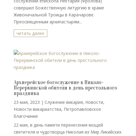
сослужении епископа Нектария (Фролова)
совершил Божественную литургию в храме
Живоначальной Троицы в Карачарове.
Преосвященным архипастырям...
читать далее
Архиерейское богослужение в Николо-
Перервинской обители в день престольного
праздника
23 мая, 2023
|
Cлужение викария
,
Новости
,
Новости викариатства
,
Петропавловское
благочиние
22 мая, в день памяти перенесения мощей
святителя и чудотворца Николая из Мир Ликийских