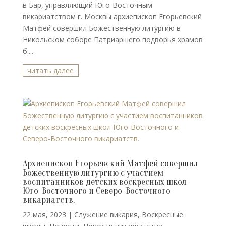
в Бар, управляющий Юго-Восточным
викариатством г. Москвы архиепископ Егорьевский
Матфей совершил Божественную литургию в
Никольском соборе Патриаршего подворья храмов
б....
читать далее
Архиепископ Егорьевский Матфей совершил
Божественную литургию с участием
воспитанников детских воскресных школ
Юго-Восточного и Северо-Восточного
викариатств.
22 мая, 2023
|
Cлужение викария
,
Воскресные