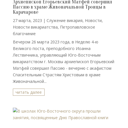
Архиепископ Егорьевский Матфей совершил
Пассию в храме Живоначальной Троицы в
Карачарове
27 марта, 2023
|
Cлужение викария
,
Новости
,
Новости викариатства
,
Петропавловское
благочиние
Вечером 26 марта 2023 года, в Неделю 4-ю
Великого поста, преподобного Иоанна
Лествичника, управляющий Юго-Восточным
викариатством г. Москвы архиепископ Егорьевский
Матфей совершил Пассию - вечерню с акафистом
Спасительным Страстям Христовым в храме
Живоначальной...
читать далее