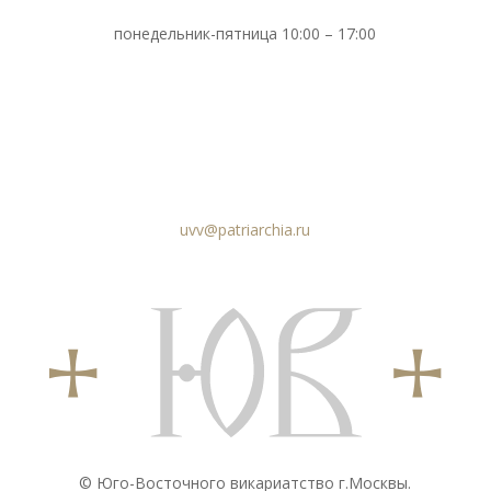
понедельник-пятница 10:00 – 17:00
uvv@patriarchia.ru
© Юго-Восточного викариатствo г.Москвы.