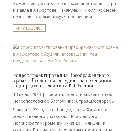
Божественную литургию в храме апостолов Петра
и Павла в Лефортове. Накануне, 11 июля, архиерей
возглавил в храме акафистное пение и...
читать далее
Вопрос проектирования Преображенского
храма в Лефортове обсудили на совещании
под председательством В.И. Ресина
13 июня, 2023
|
Новости
,
Новости викариатства
,
Петропавловское благочиние
,
Строящиеся храмы
9 июня 2023 года и.о. Председателя Финансово-
хозяйственного управления Московского
Патриархата иеромонах Никандр (Пилишин) и
советник Патриарха по вопросам строительства,