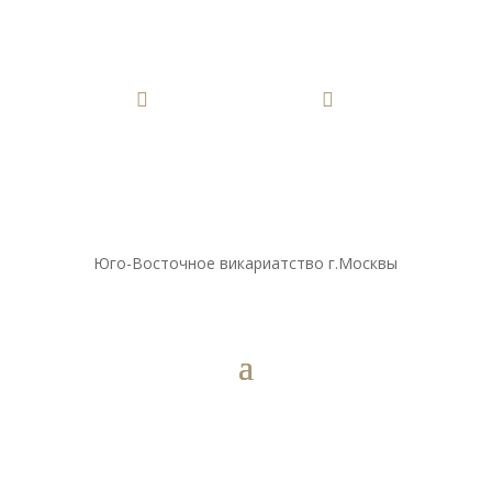


Юго-Восточное викариатство г.Москвы