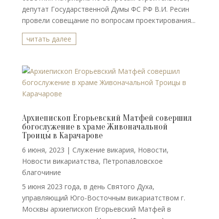
депутат Государственной Думы ФС РФ В.И. Ресин
провели совещание по вопросам проектирования...
читать далее
Архиепископ Егорьевский Матфей совершил
богослужение в храме Живоначальной
Троицы в Карачарове
6 июня, 2023
|
Cлужение викария
,
Новости
,
Новости викариатства
,
Петропавловское
благочиние
5 июня 2023 года, в день Святого Духа,
управляющий Юго-Восточным викариатством г.
Москвы архиепископ Егорьевский Матфей в