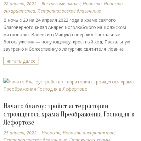
28 апреля, 2022
|
Воскресные школы
,
Новости
,
Новости
викариатства
,
Петропавловское благочиние
В ночь с 23 на 24 апреля 2022 года в храме святого
благоверного князя Андрея Боголюбского на Волжском
митрополит Валентин (Мищук) совершил Пасхальные
богослужения — полунощницу, крестный ход, Пасхальную
заутреню и Божественную литургию святителя Иоанна...
читать далее
Начато благоустройство территории
строящегося храма Преображения Господня в
Лефортове
25 апреля, 2022
|
Новости
,
Новости викариатства
,
Петропавловское благочиние
,
Строящиеся храмы