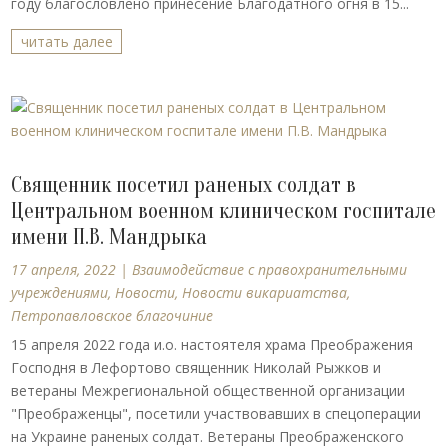
году благословлено принесение Благодатного огня в 15...
читать далее
Священник посетил раненых солдат в
Центральном военном клиническом госпитале
имени П.В. Мандрыка
17 апреля, 2022
|
Взаимодействие с правохранительными
учреждениями
,
Новости
,
Новости викариатства
,
Петропавловское благочиние
15 апреля 2022 года и.о. настоятеля храма Преображения
Господня в Лефортово священник Николай Рыжков и
ветераны Межрегиональной общественной организации
"Преображенцы", посетили участвовавших в спецоперации
на Украине раненых солдат. Ветераны Преображенского