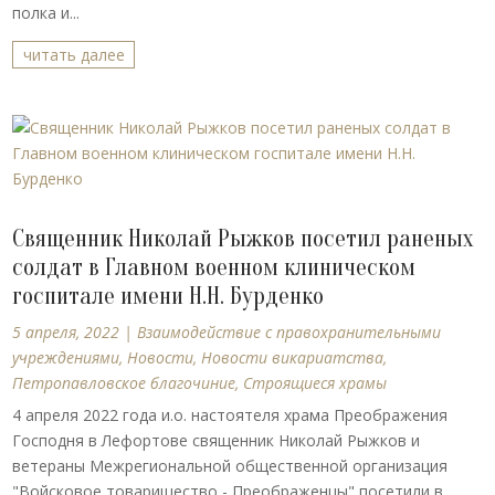
полка и...
читать далее
Священник Николай Рыжков посетил раненых
солдат в Главном военном клиническом
госпитале имени Н.Н. Бурденко
5 апреля, 2022
|
Взаимодействие с правохранительными
учреждениями
,
Новости
,
Новости викариатства
,
Петропавловское благочиние
,
Строящиеся храмы
4 апреля 2022 года и.о. настоятеля храма Преображения
Господня в Лефортове священник Николай Рыжков и
ветераны Межрегиональной общественной организация
"Войсковое товарищество - Преображенцы" посетили в