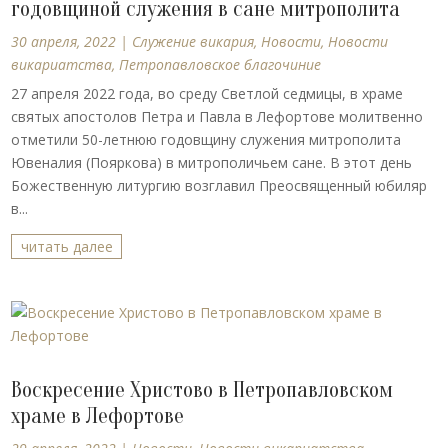
годовщиной служения в сане митрополита
30 апреля, 2022
|
Cлужение викария
,
Новости
,
Новости
викариатства
,
Петропавловское благочиние
27 апреля 2022 года, во среду Светлой седмицы, в храме
святых апостолов Петра и Павла в Лефортове молитвенно
отметили 50-летнюю годовщину служения митрополита
Ювеналия (Пояркова) в митрополичьем сане. В этот день
Божественную литургию возглавил Преосвященный юбиляр
в...
читать далее
Воскресение Христово в Петропавловском
храме в Лефортове