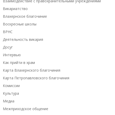
Взаимодействие с правохранительными учреждениями
Викариатство
Влахернское благочиние
Воскресные школы
ВРНС
Деятельность викария
Досуг
Интервью
Как прийти в храм
Карта Влахернского благочиния
Карта Петропавловского благочиния
Комиссии
Культура
Медиа
Межприходское общение