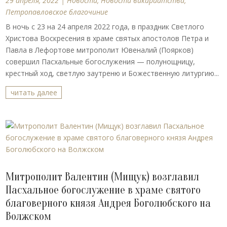
29 апреля, 2022
|
Новости
,
Новости викариатства
,
Петропавловское благочиние
В ночь с 23 на 24 апреля 2022 года, в праздник Светлого
Христова Воскресения в храме святых апостолов Петра и
Павла в Лефортове митрополит Ювеналий (Поярков)
совершил Пасхальные богослужения — полунощницу,
крестный ход, светлую заутреню и Божественную литургию...
читать далее
Митрополит Валентин (Мищук) возглавил
Пасхальное богослужение в храме святого
благоверного князя Андрея Боголюбского на
Волжском