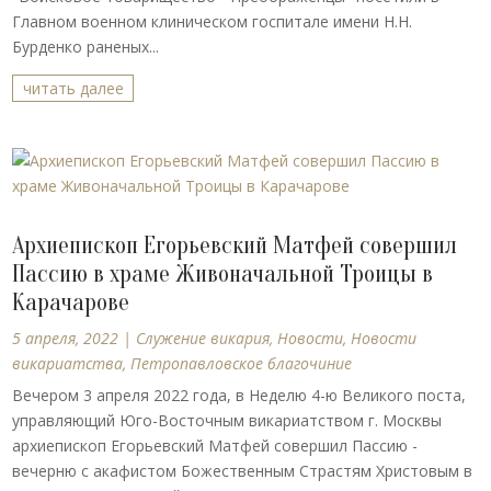
Главном военном клиническом госпитале имени Н.Н.
Бурденко раненых...
читать далее
Архиепископ Егорьевский Матфей совершил
Пассию в храме Живоначальной Троицы в
Карачарове
5 апреля, 2022
|
Cлужение викария
,
Новости
,
Новости
викариатства
,
Петропавловское благочиние
Вечером 3 апреля 2022 года, в Неделю 4-ю Великого поста,
управляющий Юго-Восточным викариатством г. Москвы
архиепископ Егорьевский Матфей совершил Пассию -
вечерню с акафистом Божественным Страстям Христовым в