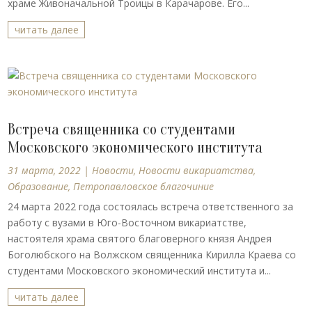
храме Живоначальной Троицы в Карачарове. Его...
читать далее
Встреча священника со студентами
Московского экономического института
31 марта, 2022
|
Новости
,
Новости викариатства
,
Образование
,
Петропавловское благочиние
24 марта 2022 года состоялась встреча ответственного за
работу с вузами в Юго-Восточном викариатстве,
настоятеля храма святого благоверного князя Андрея
Боголюбского на Волжском священника Кирилла Краева со
студентами Московского экономический института и...
читать далее