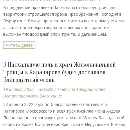
В преддверии праздника Пасхи начато благоустройство
территории строящегося храма Преображения Господня в
Лефортове. Вокруг временного Никольского храма уложено
асфальтовое покрытие, на остальном пространстве
выложен плодородный слой грунта. В дальнейшем...
читать далее
В Пасхальную ночь в храм Живоначальной
Троицы в Карачарове будет доставлен
Благодатный огонь
19 апреля, 2022
|
Новости
,
Новости викариатства
,
Петропавловское благочиние
23 апреля 2022 года по благословению Святейшего
Патриарха Московского и всея Руси Кирилла Фонд Андрея
Первозванного планирует доставить в Москву Благодатный
огонь из Храма Воскресения Христова в Иерусалиме. В этом