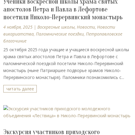
Ученики воскресной школы храма святых
апостолов Петра и Павла в Лефортове
посетили Николо-Перервинский монастырь
4 ноября, 2025
|
Воскресные школы
,
Новости
,
Новости
викариатства
,
Паломнические поездки
,
Петропавловское
благочиние
25 октября 2025 года учащие и учащиеся воскресной школы
храма святых апостолов Петра и Павла в Лефортове с
паломнической поездкой посетили Николо-Перервинский
монастырь (ныне Патриаршее подворье храмов Николо-
Перервинского монастыря). Паломники познакомились с...
читать далее
Экскурсия участников приходского