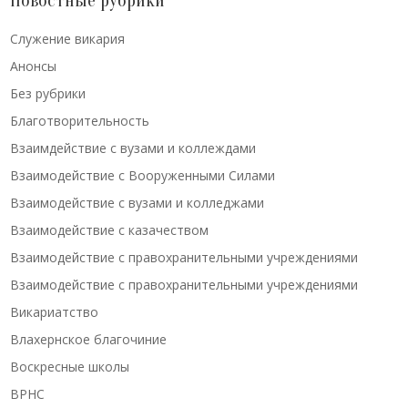
Новостные рубрики
Cлужение викария
Анонсы
Без рубрики
Благотворительность
Взаимдействие с вузами и коллеждами
Взаимодействие с Вооруженными Силами
Взаимодействие с вузами и колледжами
Взаимодействие с казачеством
Взаимодействие с правохранительными учреждениями
Взаимодействие с правохранительными учреждениями
Викариатство
Влахернское благочиние
Воскресные школы
ВРНС