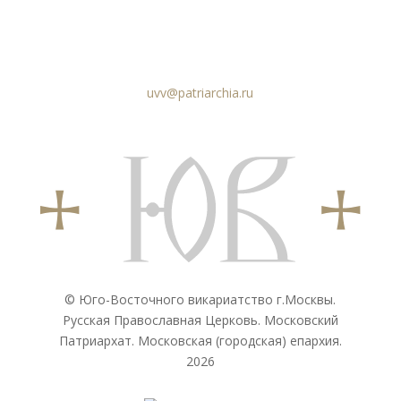
uvv@patriarchia.ru
© Юго-Восточного викариатствo г.Москвы.
Русская Православная Церковь. Московский
Патриархат. Московская (городская) епархия.
2026