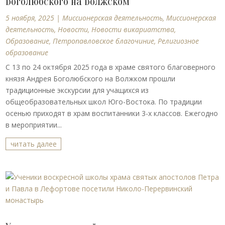
Боголюбского на Волжском
5 ноября, 2025
|
Миссионерская деятельность
,
Миссионерская
деятельность
,
Новости
,
Новости викариатства
,
Образование
,
Петропавловское благочиние
,
Религиозное
образование
С 13 по 24 октября 2025 года в храме святого благоверного
князя Андрея Боголюбского на Волжком прошли
традиционные экскурсии для учащихся из
общеобразовательных школ Юго-Востока. По традиции
осенью приходят в храм воспитанники 3-х классов. Ежегодно
в мероприятии...
читать далее