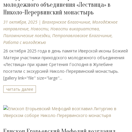
молодежного объединения «Лествица» в
Николо-Перервинский монастырь
31 октября, 2025
|
Влахернское благочиние
,
Молодёжное
направление
,
Новости
,
Новости викариатства
,
Паломнические поездки
,
Петропавловское благочиние
,
Работа с молодежью
26 октября 2025 года в день памяти Иверской иконы Божией
Матери участники приходского молодежного объединения
«Лествица» при храме Сретения Господня в Жулебине
посетили с экскурсией Николо-Перервинский монастырь.
[gallery link="file" size="large"...
читать далее
Епископ Егорьевский Мефодий возглавил