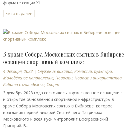
формате секции XI...
читать далее
В храме Собора Московских святых в Бибиреве
освящен спортивный комплекс
4 декабря, 2023
|
Cлужение викария
,
Комиссии
,
Культура
,
Молодёжное направление
,
Новости
,
Новости викариатства
,
Работа с молодежью
,
Спорт
3 декабря 2023 года состоялось торжественное освящение
и открытие обновленной спортивной инфраструктуры в
храме Собора Московских святых в Бибиреве, которое
возглавил первый викарий Святейшего Патриарха
Московского и всея Руси митрополит Воскресенский
Григорий. В...