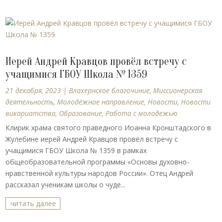
Иерей Андрей Кравцов провёл встречу с
учащимися ГБОУ Школа № 1359
21 декабря, 2023
|
Влахернское благочиние
,
Миссионерская
деятельность
,
Молодёжное направление
,
Новости
,
Новости
викариатства
,
Образование
,
Работа с молодежью
Клирик храма святого праведного Иоанна Кронштадского в
Жулебине иерей Андрей Кравцов провёл встречу с
учащимися ГБОУ Школа № 1359 в рамках
общеобразовательной программы «Основы духовно-
нравственной культуры народов России». Отец Андрей
рассказал ученикам школы о чуде...
читать далее