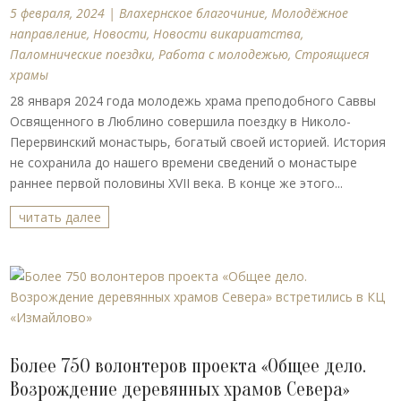
5 февраля, 2024
|
Влахернское благочиние
,
Молодёжное
направление
,
Новости
,
Новости викариатства
,
Паломнические поездки
,
Работа с молодежью
,
Строящиеся
храмы
28 января 2024 года молодежь храма преподобного Саввы
Освященного в Люблино совершила поездку в Николо-
Перервинский монастырь, богатый своей историей. История
не сохранила до нашего времени сведений о монастыре
раннее первой половины XVII века. В конце же этого...
читать далее
Более 750 волонтеров проекта «Общее дело.
Возрождение деревянных храмов Севера»