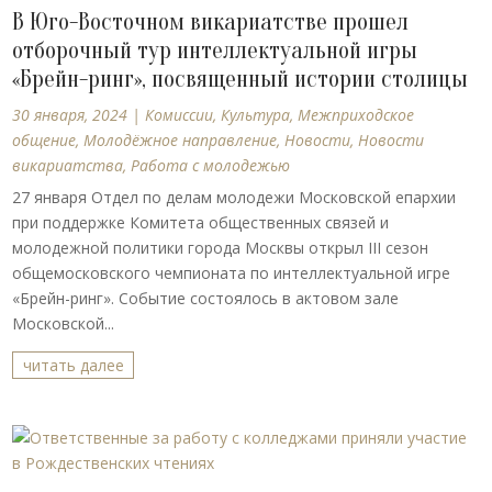
В Юго-Восточном викариатстве прошел
отборочный тур интеллектуальной игры
«Брейн-ринг», посвященный истории столицы
30 января, 2024
|
Комиссии
,
Культура
,
Межприходское
общение
,
Молодёжное направление
,
Новости
,
Новости
викариатства
,
Работа с молодежью
27 января Отдел по делам молодежи Московской епархии
при поддержке Комитета общественных связей и
молодежной политики города Москвы открыл III сезон
общемосковского чемпионата по интеллектуальной игре
«Брейн-ринг». Событие состоялось в актовом зале
Московской...
читать далее