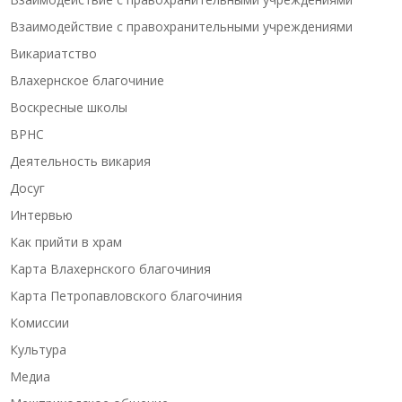
Взаимодействие с правохранительными учреждениями
Викариатство
Влахернское благочиние
Воскресные школы
ВРНС
Деятельность викария
Досуг
Интервью
Как прийти в храм
Карта Влахернского благочиния
Карта Петропавловского благочиния
Комиссии
Культура
Медиа