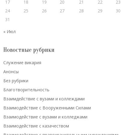
17
18
19
20
21
22
23
24
25
26
27
28
29
30
31
« Июл
Новостные рубрики
Cлужение викария
Анонсы
Без рубрики
Благотворительность
Взаимдействие с вузами и коллеждами
Взаимодействие с Вооруженными Силами
Взаимодействие с вузами и колледжами
Взаимодействие с казачеством
Взаимодействие с правохранительными учреждениями