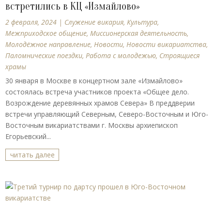
встретились в КЦ «Измайлово»
2 февраля, 2024
|
Cлужение викария
,
Культура
,
Межприходское общение
,
Миссионерская деятельность
,
Молодёжное направление
,
Новости
,
Новости викариатства
,
Паломнические поездки
,
Работа с молодежью
,
Строящиеся
храмы
30 января в Москве в концертном зале «Измайлово»
состоялась встреча участников проекта «Общее дело.
Возрождение деревянных храмов Севера» В преддверии
встречи управляющий Северным, Северо-Восточным и Юго-
Восточным викариатствами г. Москвы архиепископ
Егорьевский...
читать далее