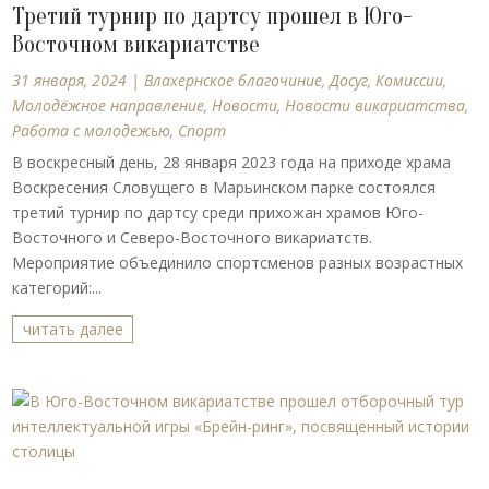
Третий турнир по дартсу прошел в Юго-
Восточном викариатстве
31 января, 2024
|
Влахернское благочиние
,
Досуг
,
Комиссии
,
Молодёжное направление
,
Новости
,
Новости викариатства
,
Работа с молодежью
,
Спорт
В воскресный день, 28 января 2023 года на приходе храма
Воскресения Словущего в Марьинском парке состоялся
третий турнир по дартсу среди прихожан храмов Юго-
Восточного и Северо-Восточного викариатств.
Мероприятие объединило спортсменов разных возрастных
категорий:...
читать далее