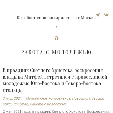


Юго-Восточное викариатство г.Москвы
РАБОТА С МОЛОДЕЖЬЮ
В праздник Светлого Христова Воскресения
владыка Матфей встретился с православной
молодежью Юго-Востока и Северо-Востока
столицы
3 мая, 2021
|
Молодёжное направление
,
Новости
,
Новости
викариатства
,
Работа с молодежью
2 мая 2021 года, в праздник Светлого Христова Воскресения,