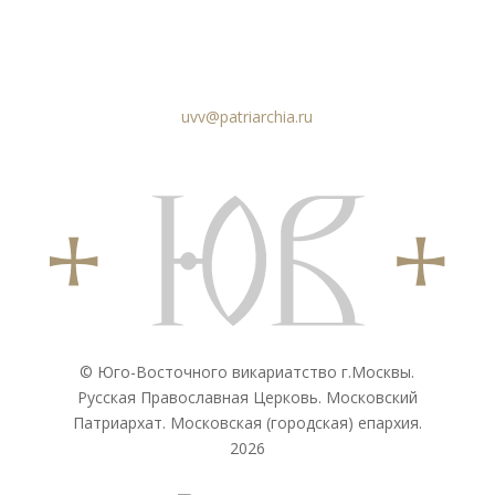
uvv@patriarchia.ru
© Юго-Восточного викариатствo г.Москвы.
Русская Православная Церковь. Московский
Патриархат. Московская (городская) епархия.
2026