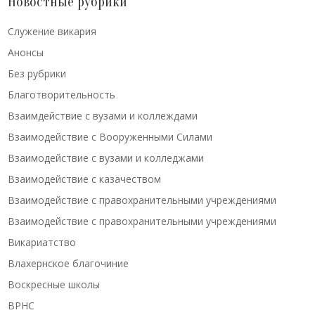
Новостные рубрики
Cлужение викария
Анонсы
Без рубрики
Благотворительность
Взаимдействие с вузами и коллеждами
Взаимодействие с Вооруженными Силами
Взаимодействие с вузами и колледжами
Взаимодействие с казачеством
Взаимодействие с правохранительными учреждениями
Взаимодействие с правохранительными учреждениями
Викариатство
Влахернское благочиние
Воскресные школы
ВРНС