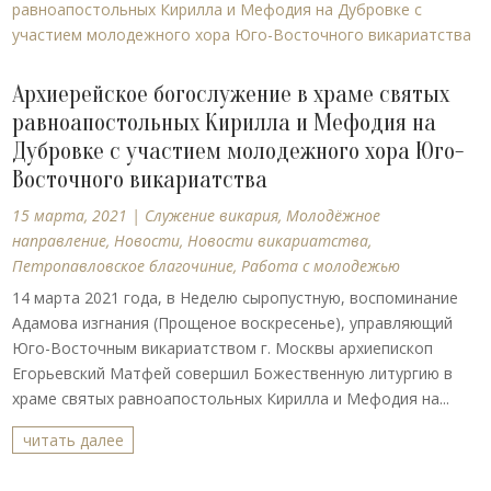
Архиерейское богослужение в храме святых
равноапостольных Кирилла и Мефодия на
Дубровке с участием молодежного хора Юго-
Восточного викариатства
15 марта, 2021
|
Cлужение викария
,
Молодёжное
направление
,
Новости
,
Новости викариатства
,
Петропавловское благочиние
,
Работа с молодежью
14 марта 2021 года, в Неделю сыропустную, воспоминание
Адамова изгнания (Прощеное воскресенье), управляющий
Юго-Восточным викариатством г. Москвы архиепископ
Егорьевский Матфей совершил Божественную литургию в
храме святых равноапостольных Кирилла и Мефодия на...
читать далее