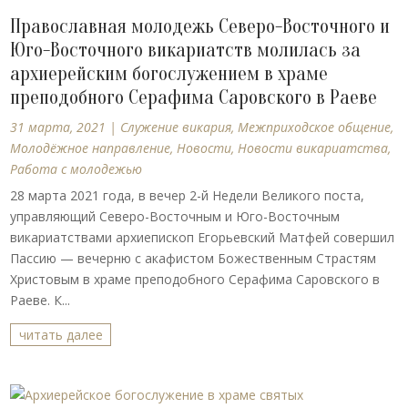
Православная молодежь Северо-Восточного и
Юго-Восточного викариатств молилась за
архиерейским богослужением в храме
преподобного Серафима Саровского в Раеве
31 марта, 2021
|
Cлужение викария
,
Межприходское общение
,
Молодёжное направление
,
Новости
,
Новости викариатства
,
Работа с молодежью
28 марта 2021 года, в вечер 2-й Недели Великого поста,
управляющий Северо-Восточным и Юго-Восточным
викариатствами архиепископ Егорьевский Матфей совершил
Пассию — вечерню с акафистом Божественным Страстям
Христовым в храме преподобного Серафима Саровского в
Раеве. К...
читать далее