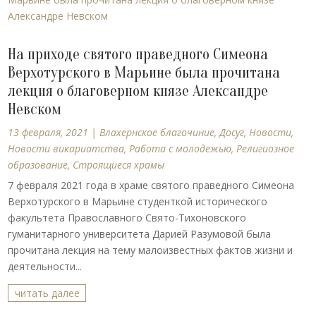
На приходе святого праведного Симеона
Верхотурского в Марьине была прочитана
лекция о благоверном князе Александре
Невском
13 февраля, 2021
|
Влахернское благочиние
,
Досуг
,
Новости
,
Новости викариатства
,
Работа с молодежью
,
Религиозное
образование
,
Строящиеся храмы
7 февраля 2021 года в храме святого праведного Симеона
Верхотурского в Марьине студенткой исторического
факультета Православного Свято-Тихоновского
гуманитарного университета Дарией Разумовой была
прочитана лекция на тему малоизвестных фактов жизни и
деятельности...
читать далее