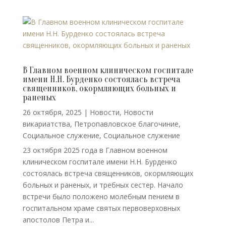
В Главном военном клиническом госпитале
имени Н.Н. Бурденко состоялась встреча
священников, окормляющих больных и
раненых
26 октября, 2025
|
Новости
,
Новости
викариатства
,
Петропавловское благочиние
,
Социальное служение
,
Социальное служение
23 октября 2025 года в Главном военном
клиническом госпитале имени Н.Н. Бурденко
состоялась встреча священников, окормляющих
больных и раненых, и требных сестер. Начало
встречи было положено молебным пением в
госпитальном храме святых первоверховных
апостолов Петра и...