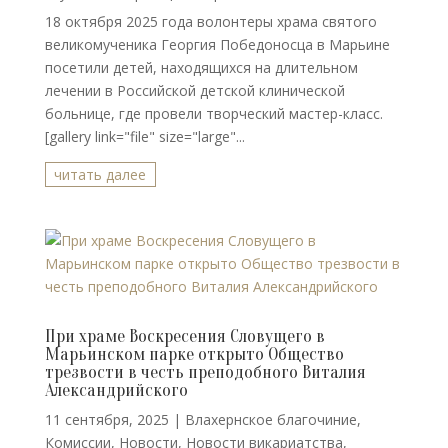
18 октября 2025 года волонтеры храма святого
великомученика Георгия Победоносца в Марьине
посетили детей, находящихся на длительном
лечении в Российской детской клинической
больнице, где провели творческий мастер-класс.
[gallery link="file" size="large"...
читать далее
При храме Воскресения Словущего в
Марьинском парке открыто Общество
трезвости в честь преподобного Виталия
Александрийского
11 сентября, 2025
|
Влахернское благочиние
,
Комиссии
,
Новости
,
Новости викариатства
,