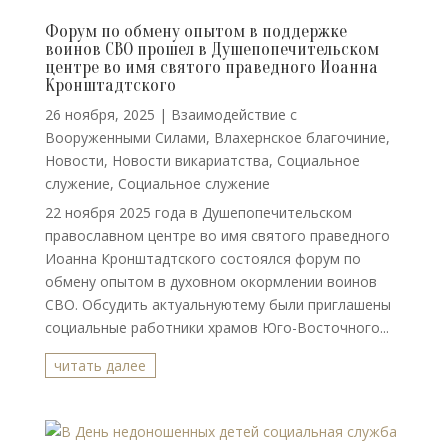
Форум по обмену опытом в поддержке
воинов СВО прошел в Душепопечительском
центре во имя святого праведного Иоанна
Кронштадтского
26 ноября, 2025
|
Взаимодействие с
Вооруженными Силами
,
Влахернское благочиние
,
Новости
,
Новости викариатства
,
Социальное
служение
,
Социальное служение
22 ноября 2025 года в Душепопечительском
православном центре во имя святого праведного
Иоанна Кронштадтского состоялся форум по
обмену опытом в духовном окормлении воинов
СВО. Обсудить актуальнуютему были приглашены
социальные работники храмов Юго-Восточного...
читать далее