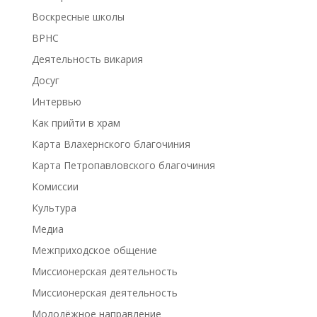
Воскресные школы
ВРНС
Деятельность викария
Досуг
Интервью
Как прийти в храм
Карта Влахернского благочиния
Карта Петропавловского благочиния
Комиссии
Культура
Медиа
Межприходское общение
Миссионерская деятельность
Миссионерская деятельность
Молодёжное направление