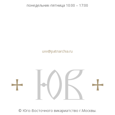
понедельник-пятница 10:00 – 17:00
uvv@patriarchia.ru
© Юго-Восточного викариатствo г.Москвы.