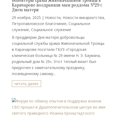
Волонтеры храма Живоначальной Троицы в
Карачарове поздравили мам роддома №29 с
Днем матери
29 ноября, 2025
|
Новости
,
Новости викариатства
,
Петропавловское благочиние
,
Социальное
служение
,
Социальное служение
В преддверии Дня матери добровольцы
социальной службы храма Живоначальной Троицы
в Карачарове посетили ГБУЗ «Городская
клиническая больница № 29 имени Н. Э. Баумана,
родильный дом № 29». Этот теплый визит был
приурочен к замечательному празднику,
посвященному самому...
читать далее