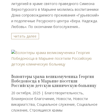
литургией в храме святого праведного Симеона
Верхотурского в Марьине молились воспитанники
Дома сопровождаемого проживания «Гурьевский»
и подопечные Ресурсного центра «Вера. Надежда.
Любовь». По окончании богослужения...
читать далее
Волонтеры храма великомученика Георгия
Победоносца в Марьине посетили
Российскую детскую клиническую больницу
20 октября, 2025
|
Благотворительность
,
Влахернское благочиние
,
Новости
,
Новости
викариатства
,
Социальное служение
,
Социальное
служение
,
Строящиеся храмы