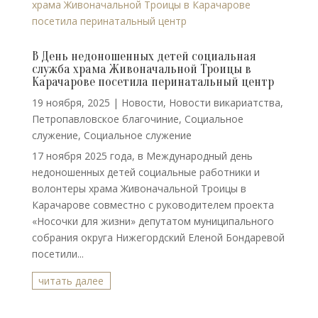
В День недоношенных детей социальная
служба храма Живоначальной Троицы в
Карачарове посетила перинатальный центр
19 ноября, 2025
|
Новости
,
Новости викариатства
,
Петропавловское благочиние
,
Социальное
служение
,
Социальное служение
17 ноября 2025 года, в Международный день
недоношенных детей социальные работники и
волонтеры храма Живоначальной Троицы в
Карачарове совместно с руководителем проекта
«Носочки для жизни» депутатом муниципального
собрания округа Нижегордский Еленой Бондаревой
посетили...
читать далее