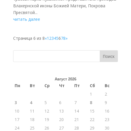
Влахернской иконы Божией Матери, Покрова
Пресвятой...
читать далее
Страница 6 из 8
«
1
2
3
4
5
6
7
8
»
Поиск
Август 2026
Пн
Вт
Ср
Чт
Пт
Сб
Вс
1
2
3
4
5
6
7
8
9
10
11
12
13
14
15
16
17
18
19
20
21
22
23
24
25
26
27
28
29
30