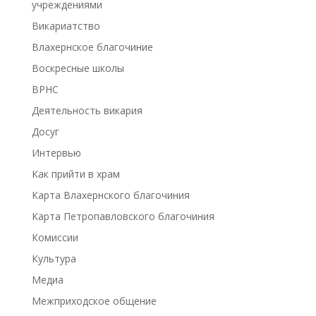
учреждениями
Викариатство
Влахернское благочиние
Воскресные школы
ВРНС
Деятельность викария
Досуг
Интервью
Как прийти в храм
Карта Влахернского благочиния
Карта Петропавловского благочиния
Комиссии
Культура
Медиа
Межприходское общение