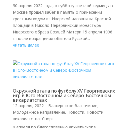
30 апреля 2022 года, в субботу светлой седмицы в
Москве прошел забег в память о принесении
крестным ходом из Иверской часовни на Красной
площади в Николо-Перервинский монастырь
Иверского образа Божьей Матери 15 апреля 1996
г. после возращения обители Русской...
читать далее
Окружной этапа по футболу XV Георгиевских
игр в Юго-Восточном и Северо-Восточном
викариатствах
12 апреля, 2022
|
Влахернское благочиние
,
Молодёжное направление
,
Новости
,
Новости
викариатства
,
Спорт
9 апреля по благословению архиепископа