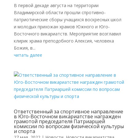
В первой декаде августа на территории
Владимирской области прошли спротивно-
патриотические сборы учащихся воскресных школ
и молодых прихожан храмов Южного и Юго-
Восточного викариатств. Мероприятие возглавил
клирик храма преподобного Алексия, человека
Божия, в...
читать далее
Ответственный за спортивное направление
в Юго-Восточном викариатстве награжден
грамотой председателя Патриаршей
комиссии по вопросам физической культуры
и спорта
27 мая, 2022
|
Новости
,
Новости викариатства
,