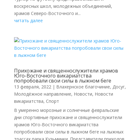
воскресных школ, молодежных объединений,
храмов Северо-Восточного и...
читать далее
Прихожане и священнослужители храмов
Юго-Восточного викариатства
попробовали свои силы в лыжном беге
13 февраля, 2022
|
Влахернское благочиние
,
Досуг
,
Молодёжное направление
,
Новости
,
Новости
викариатства
,
Спорт
В умеренно морозные и солнечные февральские
дни спортивные прихожане и священнослужители
храмов Юго-Восточного викариатства
попробовали свои силы в лыжном беге на лыжных
трассах парка Кузьминки. Представители приходов