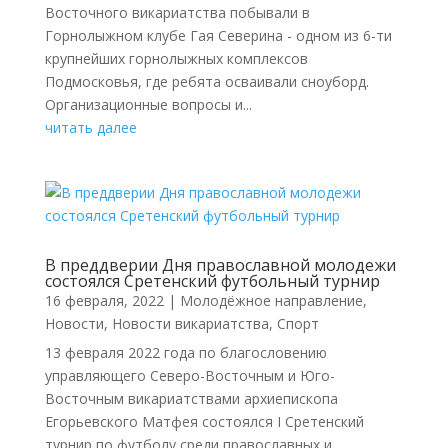
Восточного викариатства побывали в
Горнолыжном клубе Гая Северина - одном из 6-ти
крупнейших горнолыжных комплексов
Подмосковья, где ребята осваивали сноуборд.
Организационные вопросы и...
читать далее
В преддверии Дня православной молодежи
состоялся Сретенский футбольный турнир
16 февраля, 2022
|
Молодёжное направление
,
Новости
,
Новости викариатства
,
Спорт
13 февраля 2022 года по благословению
управляющего Северо-Восточным и Юго-
Восточным викариатствами архиепископа
Егорьевского Матфея состоялся I Сретенский
турнир по футболу среди православных и