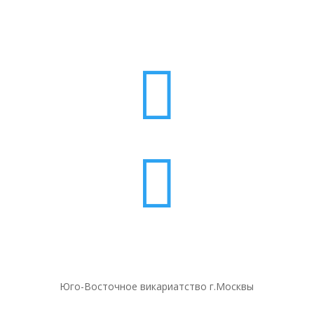


Юго-Восточное викариатство г.Москвы