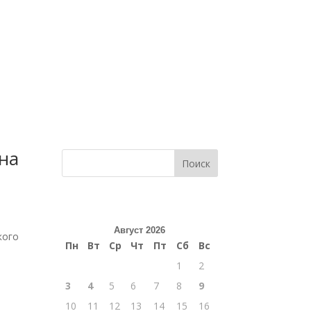
на
Поиск
Август 2026
кого
Пн
Вт
Ср
Чт
Пт
Сб
Вс
1
2
3
4
5
6
7
8
9
10
11
12
13
14
15
16