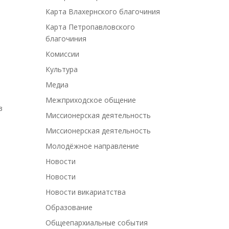
Карта Влахернского благочиния
Карта Петропавловского
благочиния
Комиссии
Культура
Медиа
Межприходское общение
в
Миссионерская деятельность
Миссионерская деятельность
Молодёжное направление
Новости
Новости
Новости викариатства
Образование
Общеепархиальные события