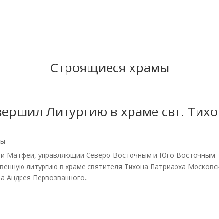
Строящиеся храмы
ершил Литургию в храме свт. Тихо
мы
ский Матфей, управляющий Северо-Восточным и Юго-Восточным
твенную литургию в храме святителя Тихона Патриарха Московс
ла Андрея Первозванного...