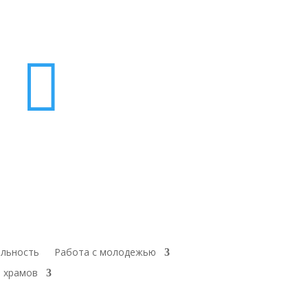

ельность
Работа с молодежью
 храмов