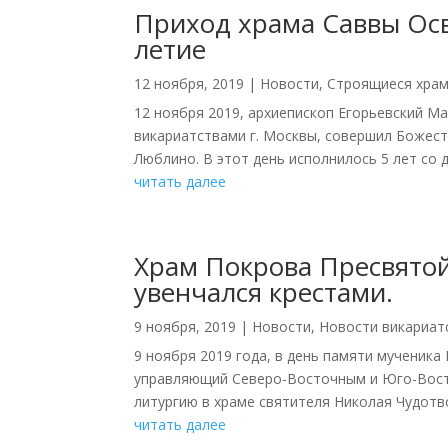
Приход храма Саввы Ос
летие
12 ноября, 2019
|
Новости
,
Строящиеся хра
12 ноября 2019, архиепископ Егорьевский 
викариатствами г. Москвы, совершил Божес
Люблино. В этот день исполнилось 5 лет со д
читать далее
Храм Покрова Пресвято
увенчался крестами.
9 ноября, 2019
|
Новости
,
Новости викариат
9 ноября 2019 года, в день памяти мученика
управляющий Северо-Восточным и Юго-Вост
литургию в храме святителя Николая Чудотво
читать далее