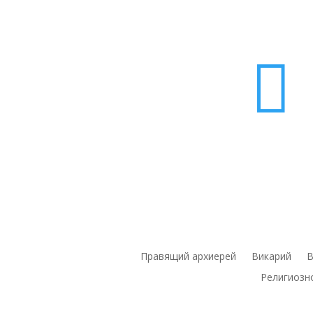

Правящий архиерей
Викарий
В
Религиозн