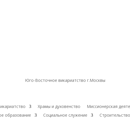
Юго-Восточное викариатство г.Москвы
икариатство
Храмы и духовенство
Миссионерская деят
ое образование
Социальное служение
Строительство