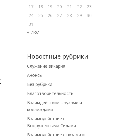
17
18
19
20
21
22
23
24
25
26
27
28
29
30
31
« Июл
Новостные рубрики
Cлужение викария
Анонсы
х
Без рубрики
Благотворительность
Взаимдействие с вузами и
коллеждами
Взаимодействие с
Вооруженными Силами
Взаимодействие с вузами и