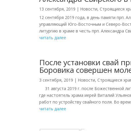
13 сентября, 2019
|
Новости
,
Строящиеся х
12 сентября 2019 года, в день памяти прп. 
управляющий Юго-Восточным и Северо-Вост
литургию в храме в честь прп. Александра Св
читать далее
После установки свай п
Боровика совершен мол
3 сентября, 2019
|
Новости
,
Строящиеся хр
31 августа 2019 г. после Божественной лит
где настоятель храма иерей Виталий Ульян
работ по устройству свайного поля. Во время
читать далее