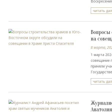
Воскресения
читать да
Вопросы 
на совещ
8 марта, 20
1 марта 202
совещание п
приняли уча
Государствен
читать да
Журналис
Анатолия