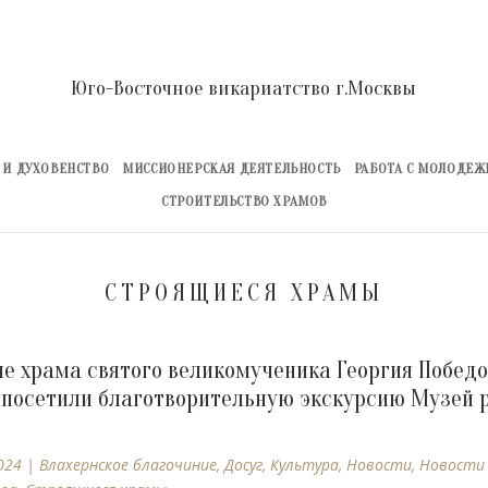
Юго-Восточное викариатство г.Москвы
 И ДУХОВЕНСТВО
МИССИОНЕРСКАЯ ДЕЯТЕЛЬНОСТЬ
РАБОТА С МОЛОДЕ
СТРОИТЕЛЬСТВО ХРАМОВ
СТРОЯЩИЕСЯ ХРАМЫ
е храма святого великомученика Георгия Победо
посетили благотворительную экскурсию Музей 
024
|
Влахернское благочиние
,
Досуг
,
Культура
,
Новости
,
Новости