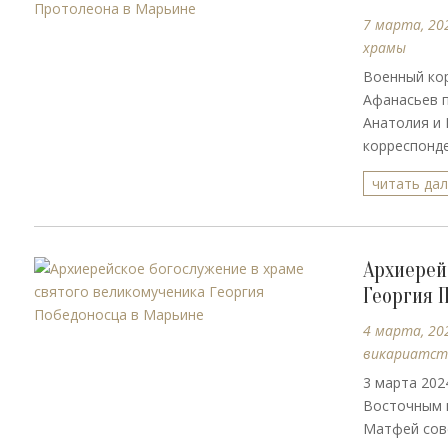
7 марта, 20
храмы
Военный ко
Афанасьев 
Анатолия и
корреспонде
читать да
Архиерей
Георгия 
4 марта, 20
викариатст
3 марта 202
Восточным 
Матфей сов