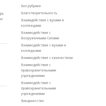
Без рубрики
Благотворительность
ырь
ых
Взаимдействие с вузами и
коллеждами
Взаимодействие с
Вооруженными Силами
Взаимодействие с вузами и
колледжами
Взаимодействие с казачеством
Взаимодействие с
правохранительными
учреждениями
Взаимодействие с
правохранительными
учреждениями
Викариатство