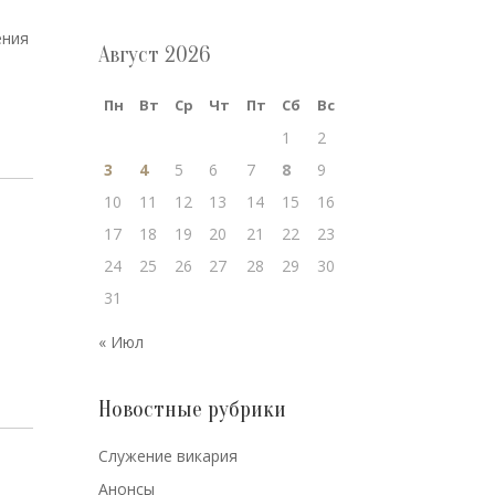
ения
Август 2026
Пн
Вт
Ср
Чт
Пт
Сб
Вс
1
2
3
4
5
6
7
8
9
10
11
12
13
14
15
16
17
18
19
20
21
22
23
24
25
26
27
28
29
30
31
х
« Июл
Новостные рубрики
Cлужение викария
Анонсы