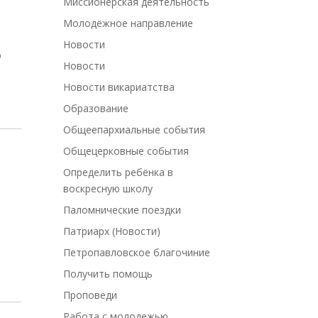
Миссионерская деятельность
Молодёжное направление
Новости
о
Новости
Новости викариатства
Образование
Общеепархиальные события
Общецерковные события
Определить ребёнка в
воскресную школу
Паломнические поездки
Патриарх (Новости)
Петропавловское благочиние
Получить помощь
Проповеди
Работа с молодежью