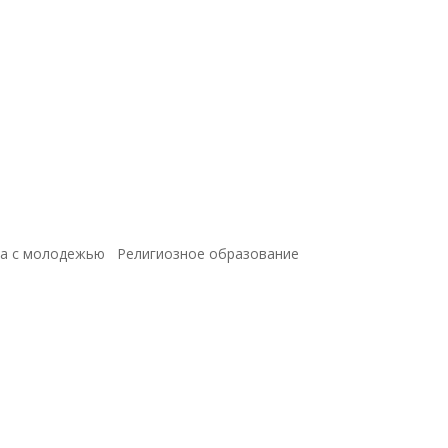
а с молодежью
Религиозное образование