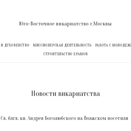
Юго-Восточное викариатство г.Москвы
 И ДУХОВЕНСТВО
МИССИОНЕРСКАЯ ДЕЯТЕЛЬНОСТЬ
РАБОТА С МОЛОДЕ
СТРОИТЕЛЬСТВО ХРАМОВ
Новости викариатства
в. блгв. кн. Андрея Боголюбского на Волжском посетили