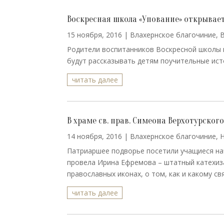
Воскресная школа «Упование» открывает
15 ноября, 2016
|
Влахернское благочиние
,
Родители воспитанников Воскресной школы 
будут рассказывать детям поучительные исто
читать далее
В храме св. прав. Симеона Верхотурско
14 ноября, 2016
|
Влахернское благочиние
,
Патриаршее подворье посетили учащиеся на
провела Ирина Ефремова – штатный катехиза
православных иконах, о том, как и какому свя
читать далее