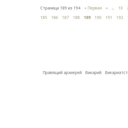
Страница 189 из 194
« Первая
«
...
10
185
186
187
188
189
190
191
192
Правящий архиерей
Викарий
Викариатст