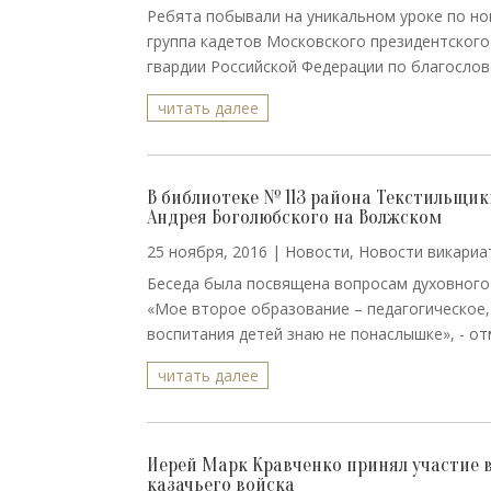
Ребята побывали на уникальном уроке по но
группа кадетов Московского президентского
гвардии Российской Федерации по благослове
читать далее
В библиотеке № 113 района Текстильщики
Андрея Боголюбского на Волжском
25 ноября, 2016
|
Новости
,
Новости викариа
Беседа была посвящена вопросам духовного
«Мое второе образование – педагогическое, 
воспитания детей знаю не понаслышке», - отм
читать далее
Иерей Марк Кравченко принял участие в
казачьего войска