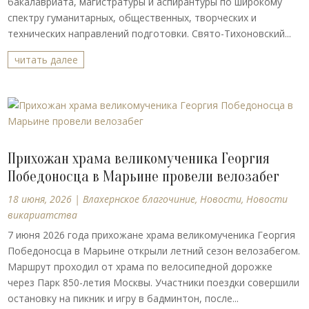
бакалавриата, магистратуры и аспирантуры по широкому
спектру гуманитарных, общественных, творческих и
технических направлений подготовки. Свято-Тихоновский...
читать далее
Прихожан храма великомученика Георгия
Победоносца в Марьине провели велозабег
18 июня, 2026
|
Влахернское благочиние
,
Новости
,
Новости
викариатства
7 июня 2026 года прихожане храма великомученика Георгия
Победоносца в Марьине открыли летний сезон велозабегом.
Маршрут проходил от храма по велосипедной дорожке
через Парк 850-летия Москвы. Участники поездки совершили
остановку на пикник и игру в бадминтон, после...