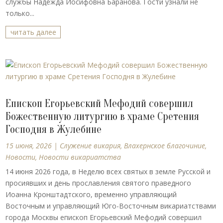
службы Надежда Иосифовна Баранова. Гости узнали не
только...
читать далее
Епископ Егорьевский Мефодий совершил
Божественную литургию в храме Сретения
Господня в Жулебине
15 июня, 2026
|
Cлужение викария
,
Влахернское благочиние
,
Новости
,
Новости викариатства
14 июня 2026 года, в Неделю всех святых в земле Русской и
просиявших и день прославления святого праведного
Иоанна Кронштадтского, временно управляющий
Восточным и управляющий Юго-Восточным викариатствами
города Москвы епископ Егорьевский Мефодий совершил