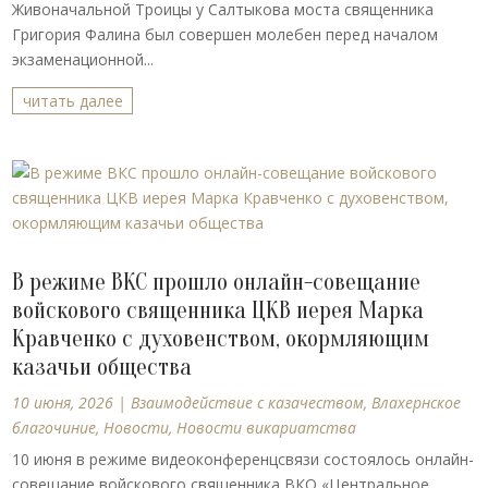
Живоначальной Троицы у Салтыкова моста священника
Григория Фалина был совершен молебен перед началом
экзаменационной...
читать далее
В режиме ВКС прошло онлайн-совещание
войскового священника ЦКВ иерея Марка
Кравченко с духовенством, окормляющим
казачьи общества
10 июня, 2026
|
Взаимодействие с казачеством
,
Влахернское
благочиние
,
Новости
,
Новости викариатства
10 июня в режиме видеоконференцсвязи состоялось онлайн-
совещание войскового священника ВКО «Центральное