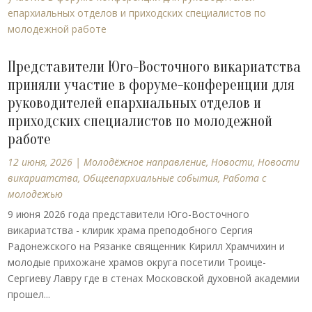
Представители Юго-Восточного викариатства
приняли участие в форуме-конференции для
руководителей епархиальных отделов и
приходских специалистов по молодежной
работе
12 июня, 2026
|
Молодёжное направление
,
Новости
,
Новости
викариатства
,
Общеепархиальные события
,
Работа с
молодежью
9 июня 2026 года представители Юго-Восточного
викариатства - клирик храма преподобного Сергия
Радонежского на Рязанке священник Кирилл Храмчихин и
молодые прихожане храмов округа посетили Троице-
Сергиеву Лавру где в стенах Московской духовной академии
прошел...