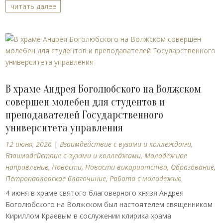
читать далее
В храме Андрея Боголюбского на Волжском
совершен молебен для студентов и
преподавателей Государственного
университета управления
12 июня, 2026
|
Взаимдействие с вузами и коллеждами
,
Взаимодействие с вузами и колледжами
,
Молодёжное
направление
,
Новости
,
Новости викариатства
,
Образование
,
Петропавловское благочиние
,
Работа с молодежью
4 июня в храме святого благоверного князя Андрея
Боголюбского на Волжском был настоятелем священником
Кириллом Краевым в сослужении клирика храма