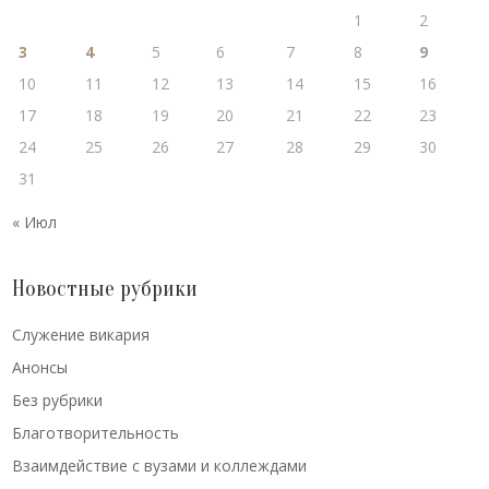
1
2
3
4
5
6
7
8
9
10
11
12
13
14
15
16
17
18
19
20
21
22
23
24
25
26
27
28
29
30
31
« Июл
Новостные рубрики
Cлужение викария
Анонсы
Без рубрики
Благотворительность
Взаимдействие с вузами и коллеждами