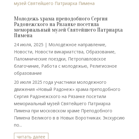
Молодежь храма преподобного Сергия
Радонежского на Рязанке посетила
мемориальный музей Святейшего Патриарха
Пимена
24 июля, 2025
|
Молодёжное направление
,
Новости
,
Новости викариатства
,
Образование
,
Паломнические поездки
,
Петропавловское
благочиние
,
Работа с молодежью
,
Религиозное
образование
20 июля 2025 года участники молодежного
движения «Новый Радонеж» храма преподобного
Сергия Радонежского на Рязанке посетили
мемориальный музей Святейшего Патриарха
Пимена при московском храме Преподобного
Пимена Великого в в Новых Воротниках. Экскурсию
по...
читать далее