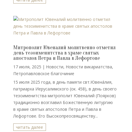
Митрополит Ювеналий молитвенно отметил
день тезоименитства в храме святых
апостолов Петра и Павла в Лефортове
17 июля, 2025
|
Новости
,
Новости викариатства
,
Петропавловское благочиние
15 июля 2025 года, в день памяти свт.Ювена́лия,
патриарха Иерусалимского (ок. 458), в день своего
тезоименитства митрополит Ювеналий (Поярков)
традиционно возглавил Божественную литургию
в храме святых апостолов Петра и Павла в
Лефортове. Его Высокопреосвященству...
читать далее