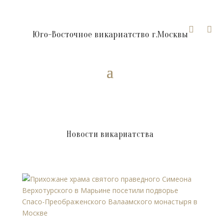


Юго-Восточное викариатство г.Москвы
Новости викариатства