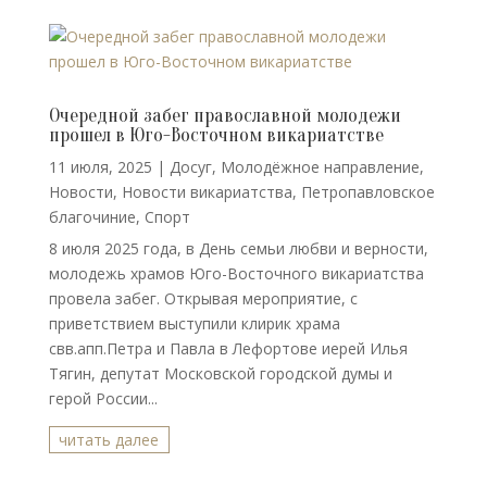
Очередной забег православной молодежи
прошел в Юго-Восточном викариатстве
11 июля, 2025
|
Досуг
,
Молодёжное направление
,
Новости
,
Новости викариатства
,
Петропавловское
благочиние
,
Спорт
8 июля 2025 года, в День семьи любви и верности,
молодежь храмов Юго-Восточного викариатства
провела забег. Открывая мероприятие, с
приветствием выступили клирик храма
свв.апп.Петра и Павла в Лефортове иерей Илья
Тягин, депутат Московской городской думы и
герой России...
читать далее