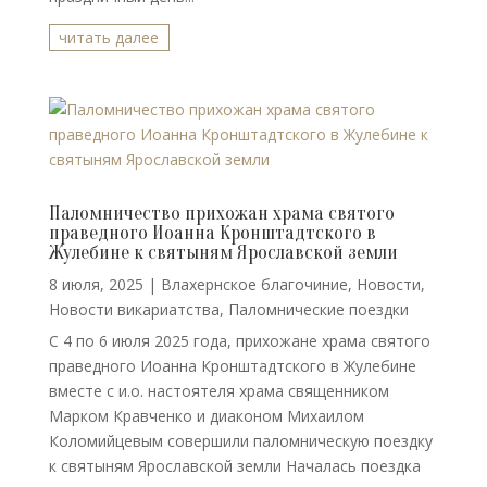
читать далее
Паломничество прихожан храма святого
праведного Иоанна Кронштадтского в
Жулебине к святыням Ярославской земли
8 июля, 2025
|
Влахернское благочиние
,
Новости
,
Новости викариатства
,
Паломнические поездки
С 4 по 6 июля 2025 года, прихожане храма святого
праведного Иоанна Кронштадтского в Жулебине
вместе с и.о. настоятеля храма священником
Марком Кравченко и диаконом Михаилом
Коломийцевым совершили паломническую поездку
к святыням Ярославской земли Началась поездка