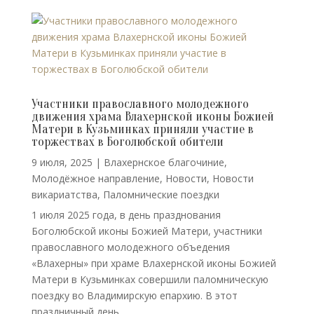
Участники православного молодежного
движения храма Влахернской иконы Божией
Матери в Кузьминках приняли участие в
торжествах в Боголюбской обители
9 июля, 2025
|
Влахернское благочиние
,
Молодёжное направление
,
Новости
,
Новости
викариатства
,
Паломнические поездки
1 июля 2025 года, в день празднования
Боголюбской иконы Божией Матери, участники
православного молодежного объедения
«Влахерны» при храме Влахернской иконы Божией
Матери в Кузьминках совершили паломническую
поездку во Владимирскую епархию. В этот
праздничный день...