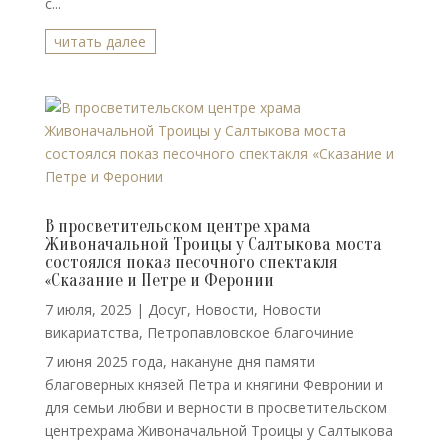
с...
читать далее
В просветительском центре храма
Живоначальной Троицы у Салтыкова моста
состоялся показ песочного спектакля
«Сказание и Петре и Феронии
7 июля, 2025
|
Досуг
,
Новости
,
Новости
викариатства
,
Петропавловское благочиние
7 июня 2025 года, накануне дня памяти
благоверных князей Петра и княгини Февронии и
для семьи любви и верности в просветительском
центрехрама Живоначальной Троицы у Салтыкова