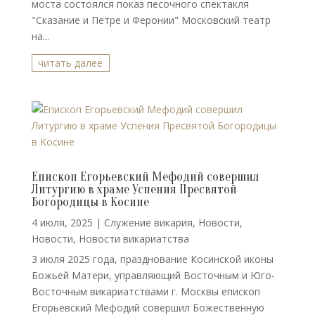
моста состоялся показ песочного спектакля
"Сказание и Петре и Феронии" Московский театр
на...
читать далее
Епископ Егорьевский Мефодий совершил
Литургию в храме Успения Пресвятой
Богородицы в Косине
4 июля, 2025
|
Cлужение викария
,
Новости
,
Новости
,
Новости викариатства
3 июля 2025 года, празднование Косинской иконы
Божьей Матери, управляющий Восточным и Юго-
Восточным викариатствами г. Москвы епископ
Егорьевский Мефодий совершил Божественную