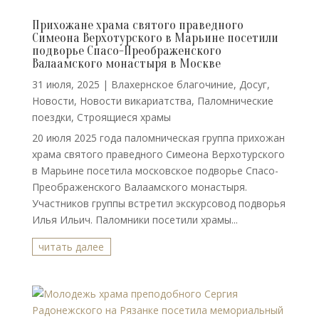
Прихожане храма святого праведного
Симеона Верхотурского в Марьине посетили
подворье Спасо-Преображенского
Валаамского монастыря в Москве
31 июля, 2025
|
Влахернское благочиние
,
Досуг
,
Новости
,
Новости викариатства
,
Паломнические
поездки
,
Строящиеся храмы
20 июля 2025 года паломническая группа прихожан
храма святого праведного Симеона Верхотурского
в Марьине посетила московское подворье Спасо-
Преображенского Валаамского монастыря.
Участников группы встретил экскурсовод подворья
Илья Ильич. Паломники посетили храмы...
читать далее