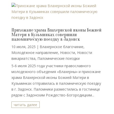
Прихожане храма Влахернской иконы Божией
Матери в Кузьминках совершили
паломническую поездку в Задонск
10 июля, 2025
|
Влахернское благочиние
,
Молодёжное направление
,
Новости
,
Новости
викариатства
,
Паломнические поездки
5-6 июля 2025 года участники православного
молодежного объедения «Влахерны» и прихожане
храма Влахернской иконы Божией Матери в
Кузьминках отправилась в паломническую поездку
в г. Задонск. Паломники разместились в гостинице
рядом с Задонским Рождество-Богородицким...
читать далее