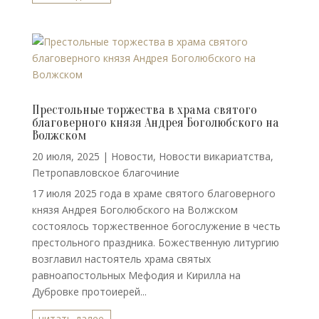
Престольные торжества в храма святого
благоверного князя Андрея Боголюбского на
Волжском
20 июля, 2025
|
Новости
,
Новости викариатства
,
Петропавловское благочиние
17 июля 2025 года в храме святого благоверного
князя Андрея Боголюбского на Волжском
состоялось торжественное богослужение в честь
престольного праздника. Божественную литургию
возглавил настоятель храма святых
равноапостольных Мефодия и Кирилла на
Дубровке протоиерей...
читать далее