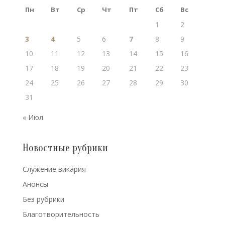
Пн
Вт
Ср
Чт
Пт
Сб
Вс
1
2
3
4
5
6
7
8
9
10
11
12
13
14
15
16
17
18
19
20
21
22
23
24
25
26
27
28
29
30
31
« Июл
Новостные рубрики
Cлужение викария
Анонсы
Без рубрики
Благотворительность