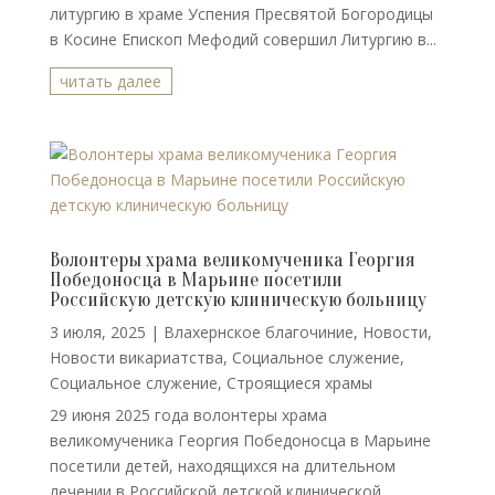
литургию в храме Успения Пресвятой Богородицы
в Косине Епископ Мефодий совершил Литургию в...
читать далее
Волонтеры храма великомученика Георгия
Победоносца в Марьине посетили
Российскую детскую клиническую больницу
3 июля, 2025
|
Влахернское благочиние
,
Новости
,
Новости викариатства
,
Социальное служение
,
Социальное служение
,
Строящиеся храмы
29 июня 2025 года волонтеры храма
великомученика Георгия Победоносца в Марьине
посетили детей, находящихся на длительном
лечении в Российской детской клинической