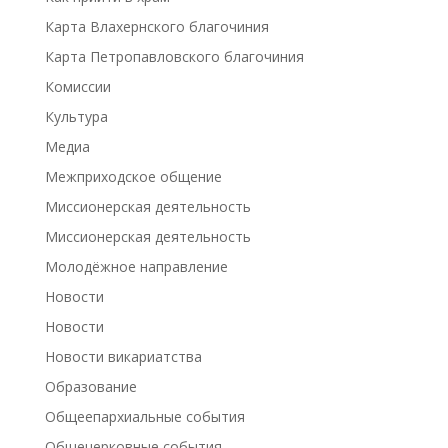
Карта Влахернского благочиния
Карта Петропавловского благочиния
Комиссии
Культура
Медиа
Межприходское общение
Миссионерская деятельность
Миссионерская деятельность
Молодёжное направление
Новости
Новости
Новости викариатства
Образование
Общеепархиальные события
Общецерковные события