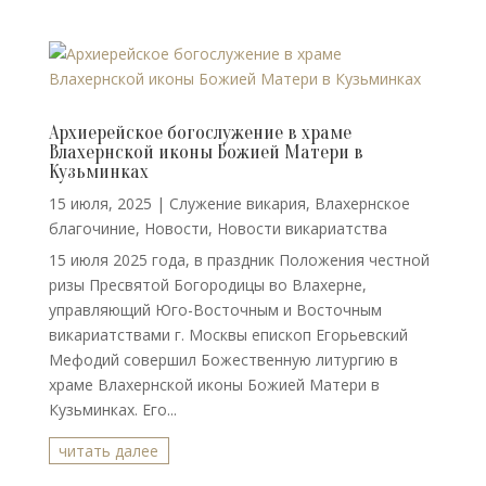
Архиерейское богослужение в храме
Влахернской иконы Божией Матери в
Кузьминках
15 июля, 2025
|
Cлужение викария
,
Влахернское
благочиние
,
Новости
,
Новости викариатства
15 июля 2025 года, в праздник Положения честной
ризы Пресвятой Богородицы во Влахерне,
управляющий Юго-Восточным и Восточным
викариатствами г. Москвы епископ Егорьевский
Мефодий совершил Божественную литургию в
храме Влахернской иконы Божией Матери в
Кузьминках. Его...
читать далее