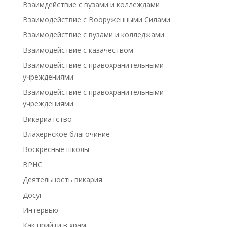
Взаимдействие с вузами и коллеждами
Взаимодействие с Вооруженными Силами
Взаимодействие с вузами и колледжами
Взаимодействие с казачеством
Взаимодействие с правохранительными
учреждениями
Взаимодействие с правохранительными
учреждениями
Викариатство
Влахернское благочиние
Воскресные школы
ВРНС
Деятельность викария
Досуг
Интервью
Как прийти в храм