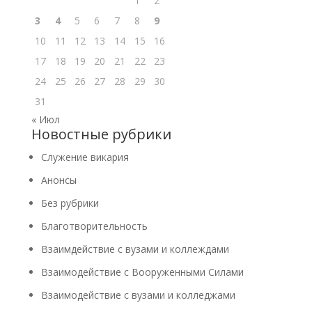
1
2
3
4
5
6
7
8
9
10
11
12
13
14
15
16
17
18
19
20
21
22
23
24
25
26
27
28
29
30
31
« Июл
Новостные рубрики
Cлужение викария
Анонсы
Без рубрики
Благотворительность
Взаимдействие с вузами и коллеждами
Взаимодействие с Вооруженными Силами
Взаимодействие с вузами и колледжами