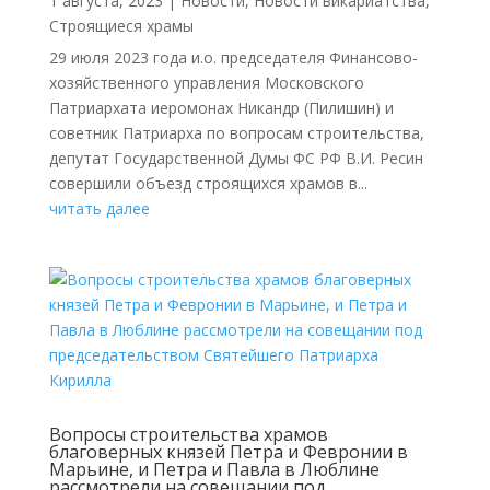
1 августа, 2023
|
Новости
,
Новости викариатства
,
Строящиеся храмы
29 июля 2023 года и.о. председателя Финансово-
хозяйственного управления Московского
Патриархата иеромонах Никандр (Пилишин) и
советник Патриарха по вопросам строительства,
депутат Государственной Думы ФС РФ В.И. Ресин
совершили объезд строящихся храмов в...
читать далее
Вопросы строительства храмов
благоверных князей Петра и Февронии в
Марьине, и Петра и Павла в Люблине
рассмотрели на совещании под