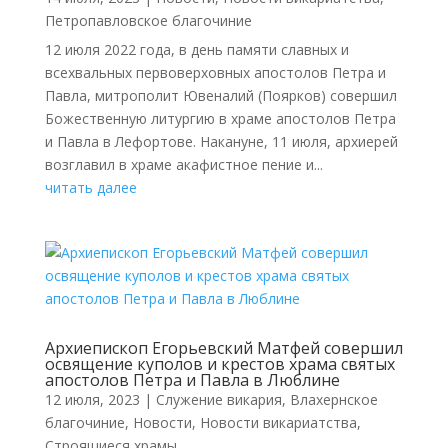
Петропавловское благочиние
12 июля 2022 года, в день памяти славных и
всехвальных первоверховных апостолов Петра и
Павла, митрополит Ювеналий (Поярков) совершил
Божественную литургию в храме апостолов Петра
и Павла в Лефортове. Накануне, 11 июля, архиерей
возглавил в храме акафистное пение и...
читать далее
Архиепископ Егорьевский Матфей совершил
освящение куполов и крестов храма святых
апостолов Петра и Павла в Люблине
12 июля, 2023
|
Cлужение викария
,
Влахернское
благочиние
,
Новости
,
Новости викариатства
,
Строящиеся храмы