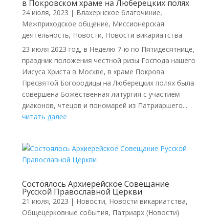
в Покровском храме на Люберецких полях
24 июля, 2023
|
Влахернское благочиние
,
Межприходское общение
,
Миссионерская
деятельность
,
Новости
,
Новости викариатства
23 июля 2023 год, в Неделю 7-ю по Пятидесятнице,
праздник положения честной ризы Господа нашего
Иисуса Христа в Москве, в храме Покрова
Пресвятой Богородицы на Люберецких полях была
совершена Божественная литургия с участием
диаконов, чтецов и пономарей из Патриаршего...
читать далее
Состоялось Архиерейское Совещание
Русской Православной Церкви
21 июля, 2023
|
Новости
,
Новости викариатства
,
Общецерковные события
,
Патриарх (Новости)