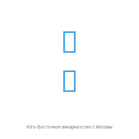


Юго-Восточное викариатство г.Москвы