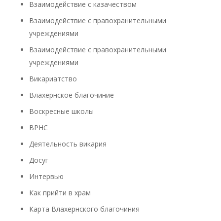
Взаимодействие с казачеством
Взаимодействие с правохранительными
учреждениями
Взаимодействие с правохранительными
учреждениями
Викариатство
Влахернское благочиние
Воскресные школы
ВРНС
Деятельность викария
Досуг
Интервью
Как прийти в храм
Карта Влахернского благочиния