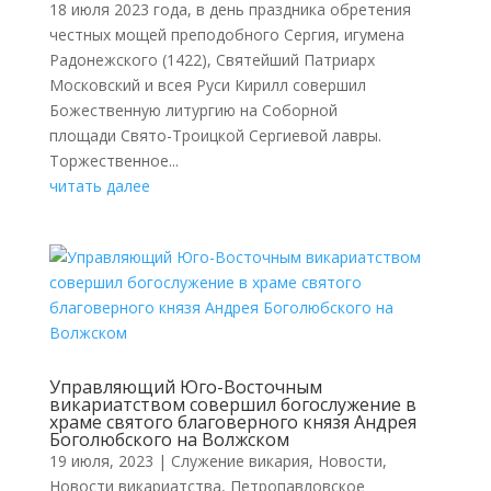
18 июля 2023 года, в день праздника обретения
честных мощей преподобного Сергия, игумена
Радонежского (1422), Святейший Патриарх
Московский и всея Руси Кирилл совершил
Божественную литургию на Соборной
площади Свято-Троицкой Сергиевой лавры.
Торжественное...
читать далее
Управляющий Юго-Восточным
викариатством совершил богослужение в
храме святого благоверного князя Андрея
Боголюбского на Волжском
19 июля, 2023
|
Cлужение викария
,
Новости
,
Новости викариатства
,
Петропавловское