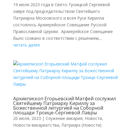
19 июля 2023 года в Свято-Троицкой Сергиевой
лавре под председательством Святейшего
Патриарха Московского и всея Руси Кирилла
состоялось Архиерейское Совещание Русской
Православной Церкви. Архиерейское Совещание
было созвано в соответствии с решением,...
читать далее
Архиепископ Егорьевский Матфей сослужил
Святейшему Патриарху Кириллу за
Божественной литургией на Соборной
площади Троице-Сергиевой Лавры
20 июля, 2023
|
Cлужение викария
,
Новости
,
Новости викариатства
,
Патриарх (Новости)