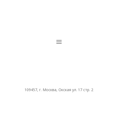
109457, г. Москва, Окская ул. 17 стр. 2