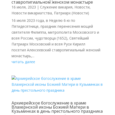
ставропигиальном женском монастыре
16 июля, 2023
|
Cлужение викария
,
Новости
,
Новости викариатства
,
Патриарх (Новости)
16 июля 2023 года, в Неделю 6-ю по
Пятидесятнице, праздник перенесения мощей
святителя Филиппа, митрополита Московского и
всея России, чудотворца (1652), Святейший
Патриарх Московский и всея Руси Кирилл
посетил Алексеевский ставропигиальный женский
монастырь,...
читать далее
Архиерейское богослужение в храме
Влахернской иконы Божией Матери в
Кузьминках в день престольного праздника