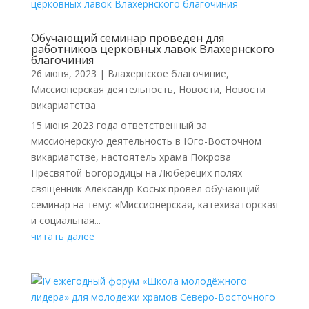
Обучающий семинар проведен для
работников церковных лавок Влахернского
благочиния
26 июня, 2023
|
Влахернское благочиние
,
Миссионерская деятельность
,
Новости
,
Новости
викариатства
15 июня 2023 года ответственный за
миссионерскую деятельность в Юго-Восточном
викариатстве, настоятель храма Покрова
Пресвятой Богородицы на Люберецих полях
священник Александр Косых провел обучающий
семинар на тему: «Миссионерская, катехизаторская
и социальная...
читать далее