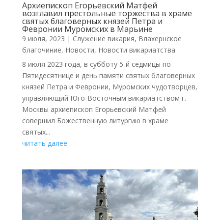
Архиепископ Егорьевский Матфей
возглавил престольные торжества в храме
святых благоверных князей Петра и
Февронии Муромских в Марьине
9 июля, 2023
|
Cлужение викария
,
Влахернское
благочиние
,
Новости
,
Новости викариатства
8 июля 2023 года, в субботу 5-й седмицы по
Пятидесятнице и день памяти святых благоверных
князей Петра и Февронии, Муромских чудотворцев,
управляющий Юго-Восточным викариатством г.
Москвы архиепископ Егорьевский Матфей
совершил Божественную литургию в храме
святых...
читать далее