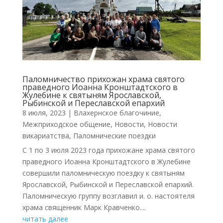
Паломничество прихожан храма святого
праведного Иоанна Кронштадтского в
Жулебине к святыням Ярославской,
Рыбинской и Переславской епархий
8 июля, 2023
|
Влахернское благочиние
,
Межприходское общение
,
Новости
,
Новости
викариатства
,
Паломнические поездки
С 1 по 3 июля 2023 года прихожане храма святого
праведного Иоанна Кронштадтского в Жулебине
совершили паломническую поездку к святыням
Ярославской, Рыбинской и Переславской епархий.
Паломническую группу возглавил и. о. настоятеля
храма священник Марк Кравченко....
читать далее