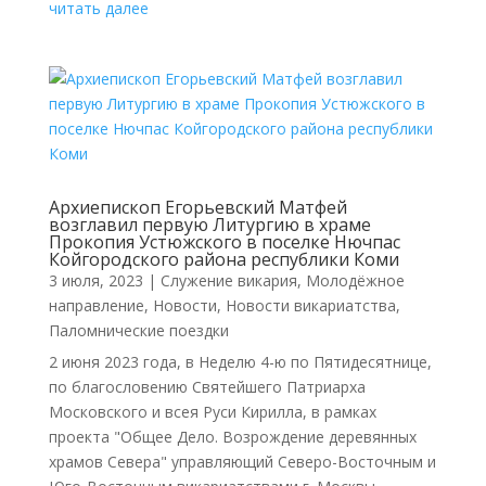
читать далее
Архиепископ Егорьевский Матфей
возглавил первую Литургию в храме
Прокопия Устюжского в поселке Нючпас
Койгородского района республики Коми
3 июля, 2023
|
Cлужение викария
,
Молодёжное
направление
,
Новости
,
Новости викариатства
,
Паломнические поездки
2 июня 2023 года, в Неделю 4-ю по Пятидесятнице,
по благословению Святейшего Патриарха
Московского и всея Руси Кирилла, в рамках
проекта "Общее Дело. Возрождение деревянных
храмов Севера" управляющий Северо-Восточным и