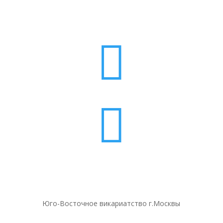


Юго-Восточное викариатство г.Москвы