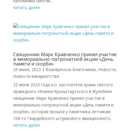
паломники смогли...
читать далее
Священник Марк Кравченко принял участие
в мемориально-патронатной акции «День
памяти и скорби»
29 июня, 2023
|
Влахернское благочиние
,
Новости
,
Новости викариатства
22 июня 2023 года и.о. настоятеля храма святого
праведного Иоанна Кронштадтского в Жулебине
священник Марк Кравченко принял участие в
мемориально-патронатной акции «День памяти и
скорби», которая прошла у памятника летчикам
108-го Гвардейского штурмового авиационного...
читать далее