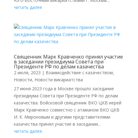
Юго-Восточным викариатствами г. Москвы...
читать далее
Священник Марк Кравченко принял участие
в заседании президиума Совета при
Президенте РФ по делам казачества
2 июля, 2023
|
Взаимодействие с казачеством
,
Новости
,
Новости викариатства
27 июня 2023 года в Москве прошло заседание
президиума Совета при Президенте РФ по делам
казачества. Войсковой священник ВКО ЦКВ иерей
Марк Кравченко совместно с атаманом ВКО ЦКВ
И. К. Мироновым и другими представителями
казачества принял участие в заcедании...
читать далее