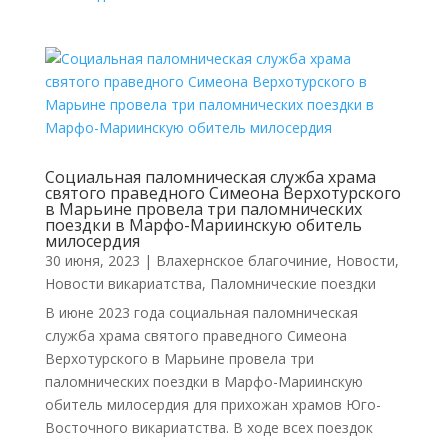
Социальная паломническая служба храма
святого праведного Симеона Верхотурского
в Марьине провела три паломнических
поездки в Марфо-Мариинскую обитель
милосердия
30 июня, 2023
|
Влахернское благочиние
,
Новости
,
Новости викариатства
,
Паломнические поездки
В июне 2023 года социальная паломническая
служба храма святого праведного Симеона
Верхотурского в Марьине провела три
паломнических поездки в Марфо-Мариинскую
обитель милосердия для прихожан храмов Юго-
Восточного викариатства. В ходе всех поездок