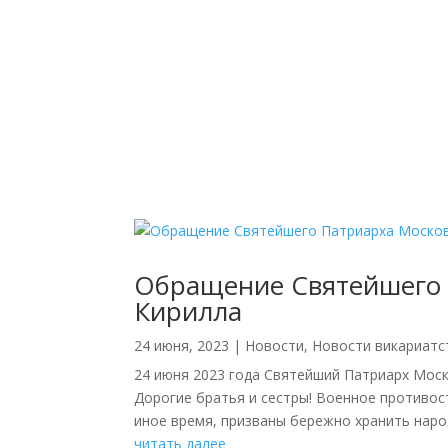
Обращение Святейшего П
Кирилла
24 июня, 2023
|
Новости
,
Новости викариатс
24 июня 2023 года Святейший Патриарх Моск
Дорогие братья и сестры! Военное противос
иное время, призваны бережно хранить народ
читать далее