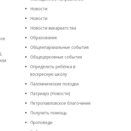
Новости
Новости
Новости викариатства
Образование
ное
Общеепархиальные события
Ц
Общецерковные события
или
Определить ребёнка в
воскресную школу
Паломнические поездки
Патриарх (Новости)
Петропавловское благочиние
Получить помощь
Проповеди