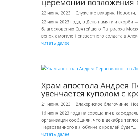
церемонии возложения в
22 июня, 2023
|
Cлужение викария
,
Новости
,
22 июня 2023 года, в День памяти и скорби
благословению Святейшего Патриарха Моско
венок к могиле Неизвестного солдата в Алекс
читать далее
Храм апостола Андрея 
увенчается куполом с кр
21 июня, 2023
|
Влахернское благочиние
,
Но
16 июня 2023 года на совещании в кафедра
организации сообщили, что в декабре тепло
Первозванного в Люблине с кровлей будет...
читать далее