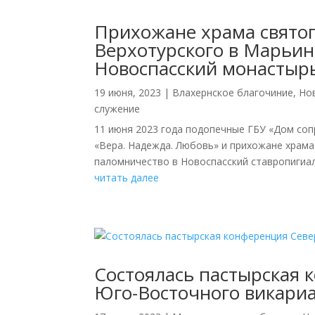
Прихожане храма свято
Верхотурского в Марьин
Новоспасский монастыр
19 июня, 2023
|
Влахернское благочиние
,
Но
служение
11 июня 2023 года подопечные ГБУ «Дом со
«Вера. Надежда. Любовь» и прихожане храм
паломничество в Новоспасский ставропигиал
читать далее
Состоялась пастырская 
Юго-Восточного викариа