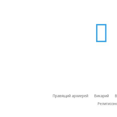

Правящий архиерей
Викарий
В
Религиозн