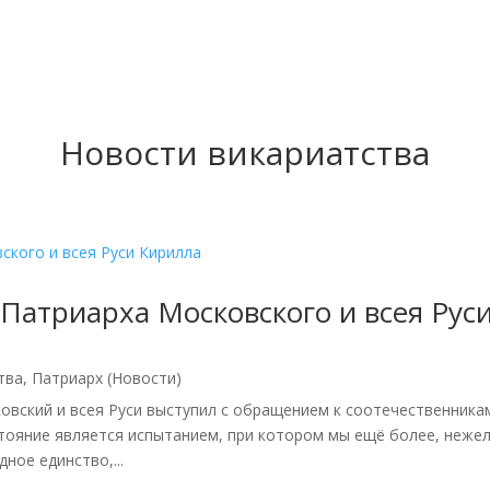
Новости викариатства
атриарха Московского и всея Рус
тва
,
Патриарх (Новости)
овский и всея Руси выступил с обращением к соотечественника
тояние является испытанием, при котором мы ещё более, нежел
ное единство,...