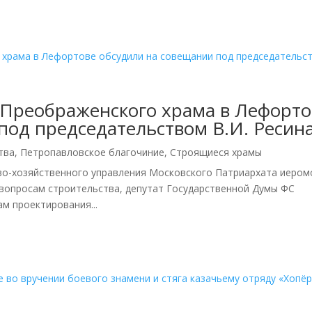
 Преображенского храма в Лефорто
под председательством В.И. Ресин
тва
,
Петропавловское благочиние
,
Строящиеся храмы
ово-хозяйственного управления Московского Патриархата иером
 вопросам строительства, депутат Государственной Думы ФС
м проектирования...