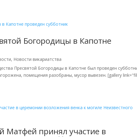
вятой Богородицы в Капотне
вости
,
Новости викариатства
дества Пресвятой Богородицы в Капотне был проведен субботни
ожена, помещения разобраны, мусор вывезен. [gallery link="file
й Матфей принял участие в