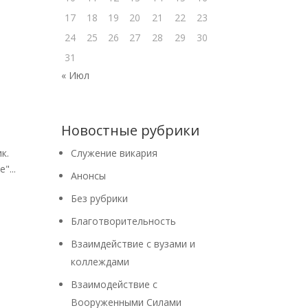
17
18
19
20
21
22
23
24
25
26
27
28
29
30
31
« Июл
Новостные рубрики
к.
Cлужение викария
"...
Анонсы
Без рубрики
Благотворительность
Взаимдействие с вузами и
коллеждами
Взаимодействие с
Вооруженными Силами