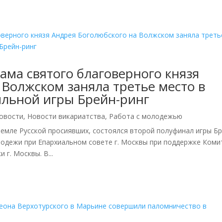
ма святого благоверного князя
 Волжском заняла третье место в
пльной игры Брейн-ринг
овости
,
Новости викариатства
,
Работа с молодежью
 Земле Русской просиявших, состоялся второй полуфинал игры Бр
лодежи при Епархиальном совете г. Москвы при поддержке Коми
г. Москвы. В...