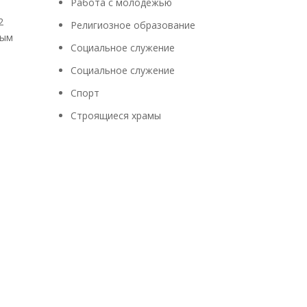
Работа с молодежью
2
Религиозное образование
ным
Социальное служение
Социальное служение
Спорт
Строящиеся храмы