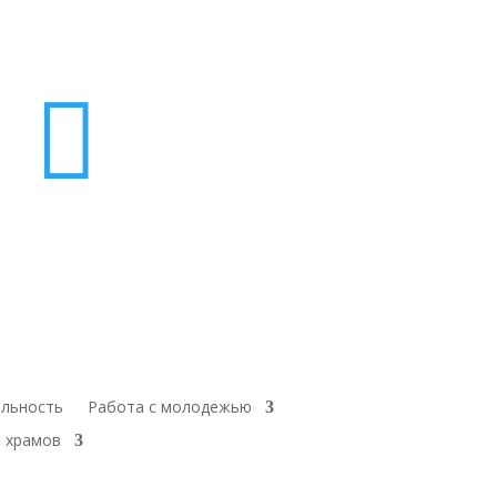

ельность
Работа с молодежью
 храмов