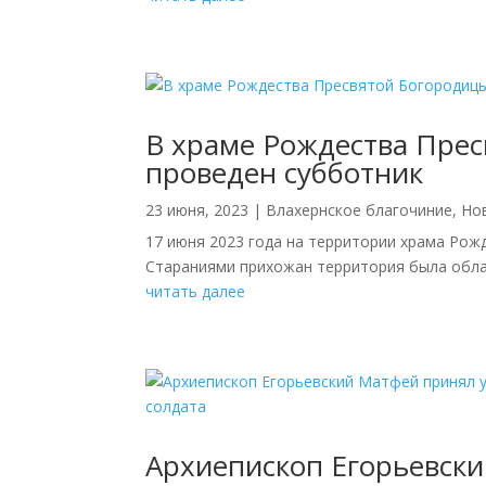
В храме Рождества Прес
проведен субботник
23 июня, 2023
|
Влахернское благочиние
,
Но
17 июня 2023 года на территории храма Рож
Стараниями прихожан территория была облагор
читать далее
Архиепископ Егорьевски