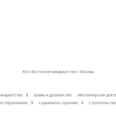
Юго-Восточное викариатство г.Москвы
икариатство
Храмы и духовенство
Миссионерская деят
ое образование
Социальное служение
Строительство