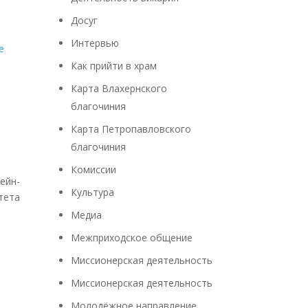
Досуг
Интервью
Как прийти в храм
Карта Влахернского
благочиния
Карта Петропавловского
благочиния
Комиссии
ейн-
Культура
тета
Медиа
Межприходское общение
Миссионерская деятельность
Миссионерская деятельность
Молодёжное направление