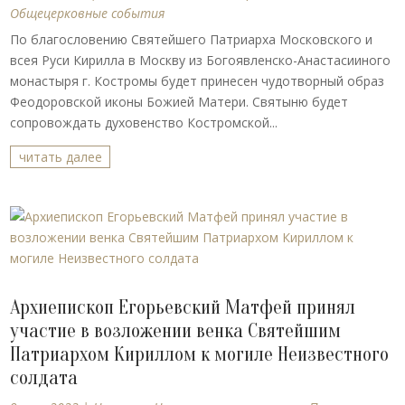
Общецерковные события
По благословению Святейшего Патриарха Московского и
всея Руси Кирилла в Москву из Богоявленско-Анастасииного
монастыря г. Костромы будет принесен чудотворный образ
Феодоровской иконы Божией Матери. Святыню будет
сопровождать духовенство Костромской...
читать далее
Архиепископ Егорьевский Матфей принял
участие в возложении венка Святейшим
Патриархом Кириллом к могиле Неизвестного
солдата