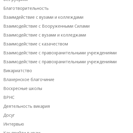
Благотворительность
Взаимдействие с вузами и коллеждами
Взаимодействие с Вооруженными Силами
Взаимодействие с вузами и колледжами
Взаимодействие с казачеством
Взаимодействие с правохранительными учреждениями
Взаимодействие с правохранительными учреждениями
Викариатство
Влахернское благочиние
Воскресные школы
ВРНС
Деятельность викария
Досуг
Интервью
Как прийти в храм