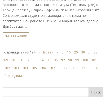
Московского экономического института (Текстильщики) в
Троице-Сергиеву Лавру и Гефсиманский Черниговский скит.
Сопровождали студентов руководитель отдела по
воспитательной работе НОЧУ МЭИ Мария Александровна
Домбровская...
читать далее
Страница 97 из 194
« Первая
«
...
10
20
30
...
88
89
90
91
92
93
94
95
96
97
98
99
100
101
102
103
104
105
106
107
...
120
130
140
...
»
Последняя »
Поиск