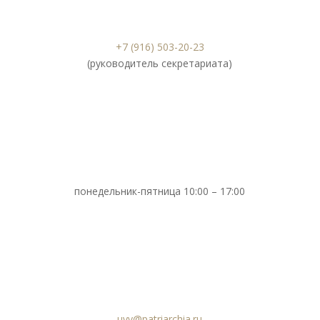
+7 (916) 503-20-23
(руководитель секретариата)
понедельник-пятница 10:00 – 17:00
uvv@patriarchia.ru