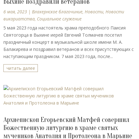
Выхине поздравили ветеранов
6 мая, 2023
|
Влахернское благочиние
,
Новости
,
Новости
викариатства
,
Социальное служение
5 мая 2023 года настоятель храма преподобного Паисия
Святогорца в Выхине иерей Евгений Толмачев посетил
праздничный концерт в музыкальной школе имени М. А.
Балакирева и поздравил ветеранов и всех присутствующих с
наступающим праздником. 7 мая 2023 года, после...
читать далее
Архиепископ Егорьевский Матфей совершил
Божественную литургию в храме святых
мучеников Анатолия и Протолеона в Марьине