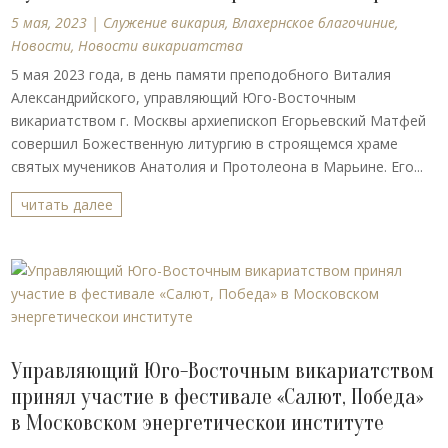
5 мая, 2023
|
Cлужение викария
,
Влахернское благочиние
,
Новости
,
Новости викариатства
5 мая 2023 года, в день памяти преподобного Виталия
Александрийского, управляющий Юго-Восточным
викариатством г. Москвы архиепископ Егорьевский Матфей
совершил Божественную литургию в строящемся храме
святых мучеников Анатолия и Протолеона в Марьине. Его...
читать далее
Управляющий Юго-Восточным викариатством
принял участие в фестивале «Салют, Победа»
в Московском энергетическои институте