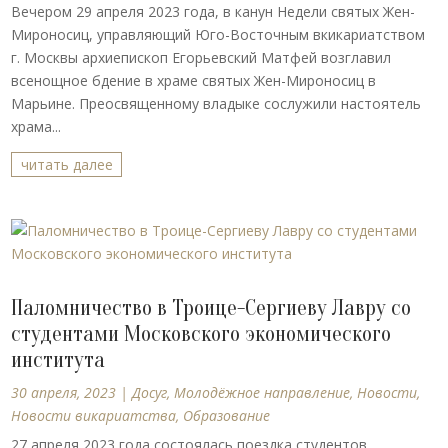
Вечером 29 апреля 2023 года, в канун Недели святых Жен-
Мироносиц, управляющий Юго-Восточным вкикариатством
г. Москвы архиепископ Егорьевский Матфей возглавил
всенощное бдение в храме святых Жен-Мироносиц в
Марьине. Преосвященному владыке сослужили настоятель
храма...
читать далее
Паломничество в Троице-Сергиеву Лавру со
студентами Московского экономического
института
30 апреля, 2023
|
Досуг
,
Молодёжное направление
,
Новости
,
Новости викариатства
,
Образование
27 апреля 2023 года состоялась поездка студентов