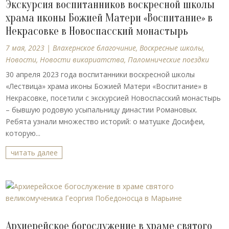
Экскурсия воспитанников воскресной школы
храма иконы Божией Матери «Воспитание» в
Некрасовке в Новоспасский монастырь
7 мая, 2023
|
Влахернское благочиние
,
Воскресные школы
,
Новости
,
Новости викариатства
,
Паломнические поездки
30 апреля 2023 года воспитанники воскресной школы
«Лествица» храма иконы Божией Матери «Воспитание» в
Некрасовке, посетили с экскурсией Новоспасский монастырь
– бывшую родовую усыпальницу династии Романовых.
Ребята узнали множество историй: о матушке Досифеи,
которую...
читать далее
Архиерейское богослужение в храме святого