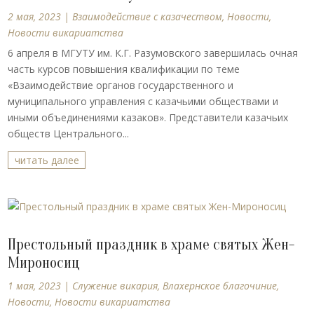
2 мая, 2023
|
Взаимодействие с казачеством
,
Новости
,
Новости викариатства
6 апреля в МГУТУ им. К.Г. Разумовского завершилась очная
часть курсов повышения квалификации по теме
«Взаимодействие органов государственного и
муниципального управления с казачьими обществами и
иными объединениями казаков». Представители казачьих
обществ Центрального...
читать далее
Престольный праздник в храме святых Жен-
Мироносиц
1 мая, 2023
|
Cлужение викария
,
Влахернское благочиние
,
Новости
,
Новости викариатства