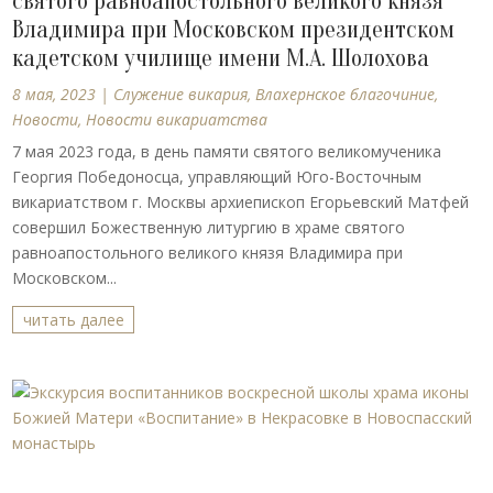
святого равноапостольного великого князя
Владимира при Московском президентском
кадетском училище имени М.А. Шолохова
8 мая, 2023
|
Cлужение викария
,
Влахернское благочиние
,
Новости
,
Новости викариатства
7 мая 2023 года, в день памяти святого великомученика
Георгия Победоносца, управляющий Юго-Восточным
викариатством г. Москвы архиепископ Егорьевский Матфей
совершил Божественную литургию в храме святого
равноапостольного великого князя Владимира при
Московском...
читать далее