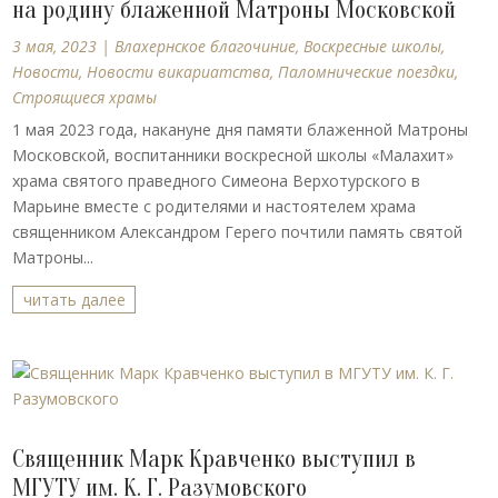
на родину блаженной Матроны Московской
3 мая, 2023
|
Влахернское благочиние
,
Воскресные школы
,
Новости
,
Новости викариатства
,
Паломнические поездки
,
Строящиеся храмы
1 мая 2023 года, накануне дня памяти блаженной Матроны
Московской, воспитанники воскресной школы «Малахит»
храма святого праведного Симеона Верхотурского в
Марьине вместе с родителями и настоятелем храма
священником Александром Герего почтили память святой
Матроны...
читать далее
Священник Марк Кравченко выступил в
МГУТУ им. К. Г. Разумовского