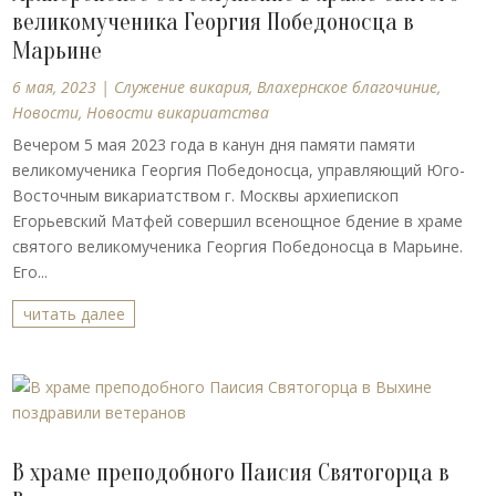
великомученика Георгия Победоносца в
Марьине
6 мая, 2023
|
Cлужение викария
,
Влахернское благочиние
,
Новости
,
Новости викариатства
Вечером 5 мая 2023 года в канун дня памяти памяти
великомученика Георгия Победоносца, управляющий Юго-
Восточным викариатством г. Москвы архиепископ
Егорьевский Матфей совершил всенощное бдение в храме
святого великомученика Георгия Победоносца в Марьине.
Его...
читать далее
В храме преподобного Паисия Святогорца в