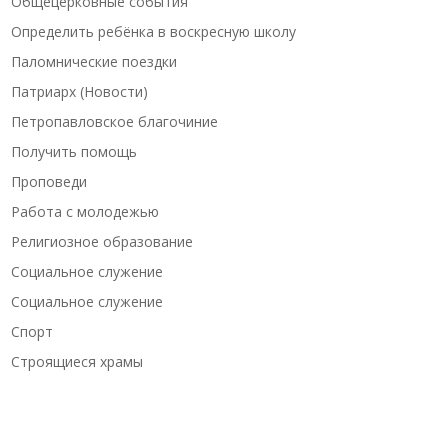
Общецерковные события
Определить ребёнка в воскресную школу
Паломнические поездки
Патриарх (Новости)
Петропавловское благочиние
Получить помощь
Проповеди
Работа с молодежью
Религиозное образование
Социальное служение
Социальное служение
Спорт
Строящиеся храмы