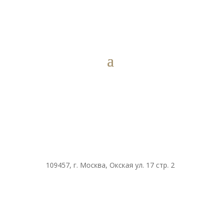
109457, г. Москва, Окская ул. 17 стр. 2