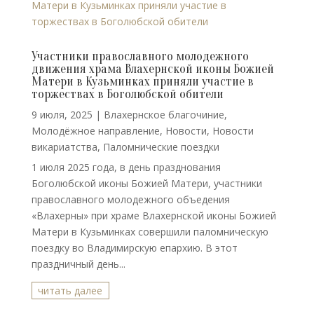
Участники православного молодежного
движения храма Влахернской иконы Божией
Матери в Кузьминках приняли участие в
торжествах в Боголюбской обители
9 июля, 2025
|
Влахернское благочиние
,
Молодёжное направление
,
Новости
,
Новости
викариатства
,
Паломнические поездки
1 июля 2025 года, в день празднования
Боголюбской иконы Божией Матери, участники
православного молодежного объедения
«Влахерны» при храме Влахернской иконы Божией
Матери в Кузьминках совершили паломническую
поездку во Владимирскую епархию. В этот
праздничный день...
читать далее