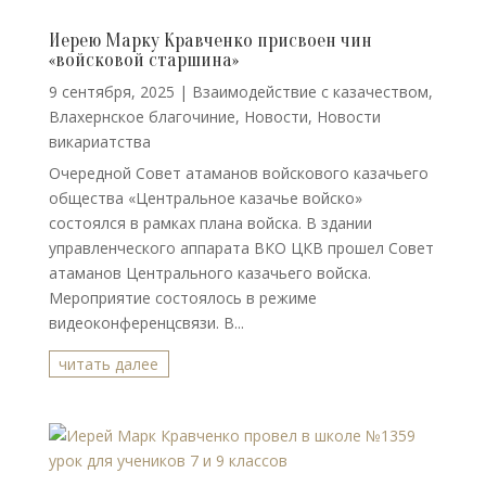
Иерею Марку Кравченко присвоен чин
«войсковой старшина»
9 сентября, 2025
|
Взаимодействие с казачеством
,
Влахернское благочиние
,
Новости
,
Новости
викариатства
Очередной Совет атаманов войскового казачьего
общества «Центральное казачье войско»
состоялся в рамках плана войска. В здании
управленческого аппарата ВКО ЦКВ прошел Совет
атаманов Центрального казачьего войска.
Мероприятие состоялось в режиме
видеоконференцсвязи. В...
читать далее