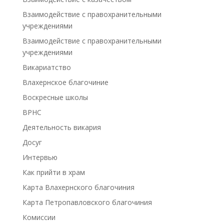
Взаимодействие с правохранительными
учреждениями
Взаимодействие с правохранительными
учреждениями
Викариатство
Влахернское благочиние
Воскресные школы
ВРНС
Деятельность викария
Досуг
Интервью
Как прийти в храм
Карта Влахернского благочиния
Карта Петропавловского благочиния
Комиссии