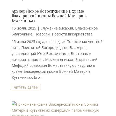
Архиерейское богослужение в храме
Влахернской иконы Божией Матери в
Кузьминках
15 июля, 2025
|
Cлужение викария
,
Влахернское
благочиние
,
Новости
,
Новости викариатства
15 июля 2025 года, в праздник Положения честной
ризы Пресвятой Богородицы во Влахерне,
управляющий Юго-Восточным и Восточным
викариатствами г. Москвы епископ Егорьевский
Мефодий совершил Божественную литургию в
храме Влахернской иконы Божией Матери в
Кузьминках. Его...
читать далее