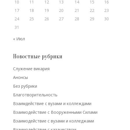
10
11
12
13
14
15
16
17
18
19
20
21
22
23
24
25
26
27
28
29
30
31
« Июл
Новостные рубрики
Cлужение викария
Анонсы
Без рубрики
Благотворительность
Взаимдействие с вузами и коллеждами
Взаимодействие с Вооруженными Силами
Взаимодействие с вузами и колледжами
Взаимодействие с казачеством