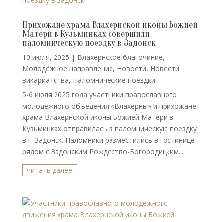
Прихожане храма Влахернской иконы Божией
Матери в Кузьминках совершили
паломническую поездку в Задонск
10 июля, 2025
|
Влахернское благочиние
,
Молодёжное направление
,
Новости
,
Новости
викариатства
,
Паломнические поездки
5-6 июля 2025 года участники православного
молодежного объедения «Влахерны» и прихожане
храма Влахернской иконы Божией Матери в
Кузьминках отправилась в паломническую поездку
в г. Задонск. Паломники разместились в гостинице
рядом с Задонским Рождество-Богородицким...
читать далее