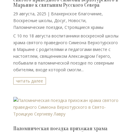
Марьине к святыням Русского Севера
29 августа, 2025
|
Влахернское благочиние
,
Воскресные школы
,
Досуг
,
Новости
,
Паломнические поездки
,
Строящиеся храмы
С 10 по 18 августа воспитанники воскресной школы
храма святого праведного Симеона Верхотурского
в Марьине с родителями и педагогами вместе с
настоятлем, священником Александром Герего,
побывали в паломнической поездке по северным
обителям, входе которой смогли...
читать далее
Паломническая поездка прихожан храма