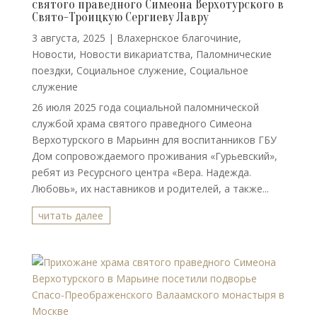
святого праведного Симеона Верхотурского в
Свято-Троицкую Сергиеву Лавру
3 августа, 2025
|
Влахернское благочиние
,
Новости
,
Новости викариатства
,
Паломнические
поездки
,
Социальное служение
,
Социальное
служение
26 июля 2025 года социальной паломнической
службой храма святого праведного Симеона
Верхотурского в Марьинн для воспитанников ГБУ
Дом сопровождаемого проживания «Гурьевский»,
ребят из Ресурсного центра «Вера. Надежда.
Любовь», их наставников и родителей, а также...
читать далее