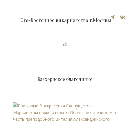


Юго-Восточное викариатство г.Москвы
Влахернское благочиние