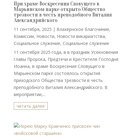
При храме Воскресения Словущего в
Марьинском парке открыто Общество
трезвости в честь преподобного Виталия
Александрийского
11 сентября, 2025
|
Влахернское благочиние
,
Комиссии
,
Новости
,
Новости викариатства
,
Социальное служение
,
Социальное служение
11 сентября 2025 года, в в праздник Усекновения
главы Пророка, Предтечи и Крестителя Господня
Иоанна, в храме Воскресения Словущего в
Марьинском парке состоялось открытия
приходского Общества трезвости в честь
преподобного Виталия Александрийского. В
мероприятии,...
читать далее