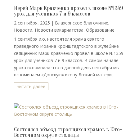
Иерей Марк Кравченко провел в школе №1359
урок для учеников 7 и 9 классов
2 сентября, 2025
|
Влахернское благочиние
,
Новости
,
Новости викариатства
,
Образование
1 сентября и.о. настоятеля храма святого
праведного Иоанна Кронштадтского в Жулебине
священник Марк Кравченко провел в школе №1359
урок для учеников 7 и 9 классов. В самом начале
урока вспомнили что в данный день сентября мы
вспоминаем «Донскую» икону Божией матери,...
читать далее
Состоялся объезд строящихся храмов в Юго-
Восточном округе столицы