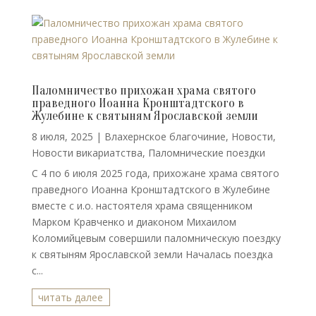
Паломничество прихожан храма святого
праведного Иоанна Кронштадтского в
Жулебине к святыням Ярославской земли
8 июля, 2025
|
Влахернское благочиние
,
Новости
,
Новости викариатства
,
Паломнические поездки
С 4 по 6 июля 2025 года, прихожане храма святого
праведного Иоанна Кронштадтского в Жулебине
вместе с и.о. настоятеля храма священником
Марком Кравченко и диаконом Михаилом
Коломийцевым совершили паломническую поездку
к святыням Ярославской земли Началась поездка
с...
читать далее