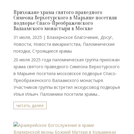
Прихожане храма святого праведного
Симеона Верхотурского в Марьине посетили
подворье Спасо-Преображенского
Валаамского монастыря в Москве
31 июля, 2025
|
Влахернское благочиние
,
Досуг
,
Новости
,
Новости викариатства
,
Паломнические
поездки
,
Строящиеся храмы
20 июля 2025 года паломническая группа прихожан
храма святого праведного Симеона Верхотурского
в Марьине посетила московское подворье Спасо-
Преображенского Валаамского монастыря.
Участников группы встретил экскурсовод подворья
Илья Ильич. Паломники посетили храмы...
читать далее