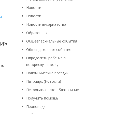
Новости
Новости
Новости викариатства
Образование
ли»
Общеепархиальные события
Общецерковные события
Определить ребёнка в
воскресную школу
ным
ы
Паломнические поездки
Патриарх (Новости)
Петропавловское благочиние
Получить помощь
Проповеди