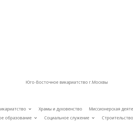
Юго-Восточное викариатство г.Москвы
икариатство
Храмы и духовенство
Миссионерская деят
ое образование
Социальное служение
Строительство