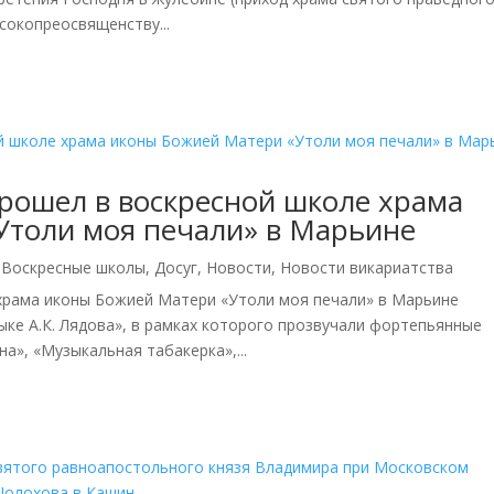
сокопреосвященству...
рошел в воскресной школе храма
Утоли моя печали» в Марьине
,
Воскресные школы
,
Досуг
,
Новости
,
Новости викариатства
 храма иконы Божией Матери «Утоли моя печали» в Марьине
ыке А.К. Лядова», в рамках которого прозвучали фортепьянные
а», «Музыкальная табакерка»,...