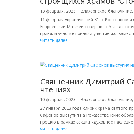
строящихся храмов Юго-
13 февраля, 2023
|
Влахернское благочиние
11 февраля управляющий Юго-Восточным и 
Егорьевский Матфей совершил объезд строя
приняли участие приняли участие и.о. замест
читать далее
Священник Димитрий Са
чтениях
10 февраля, 2023
|
Влахернское благочиние
27 января 2023 года клирик храма святого 
Сафонов выступил на Рождественских образо
прошло в рамках секции «Духовное наследие 
читать далее