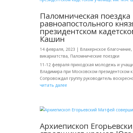
Паломническая поездка 
равноапостольного кня
президентском кадетско
Кашин
14 февраля, 2023
|
Влахернское благочиние
викариатства
,
Паломнические поездки
11-12 февраля приходская молодежь и учащ
Владимира при Московском президентском к
Сопровождал группу руководитель воскресно
читать далее
Архиепископ Егорьевск