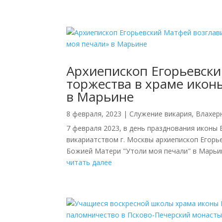
Архиепископ Егорьевски
торжества в храме икон
в Марьине
8 февраля, 2023
|
Cлужение викария
,
Влахер
7 февраля 2023, в день празднования икон
викариатством г. Москвы архиепископ Егор
Божией Матери "Утоли моя печали" в Марьине
читать далее