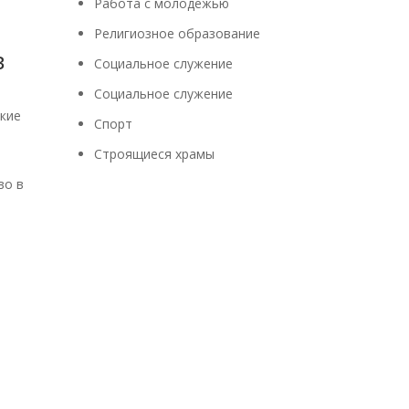
Работа с молодежью
Религиозное образование
в
Социальное служение
Социальное служение
кие
Спорт
Строящиеся храмы
во в