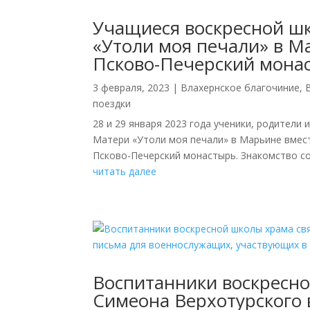
Учащиеся воскресной ш
«Утоли моя печали» в М
Псково-Печерский мона
3 февраля, 2023
|
Влахернское благочиние
,
поездки
28 и 29 января 2023 года ученики, родители
Матери «Утоли моя печали» в Марьине вмес
Псково-Печерский монастырь. Знакомство со
читать далее
Воспитанники воскресно
Симеона Верхотурского 