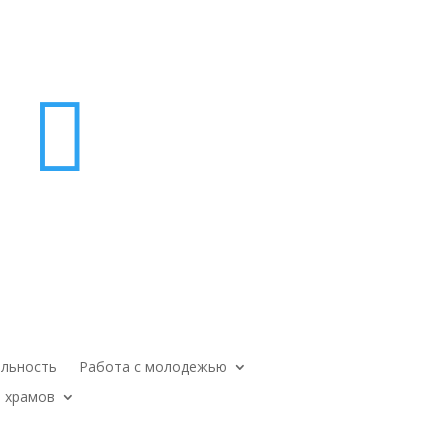

ельность
Работа с молодежью
 храмов