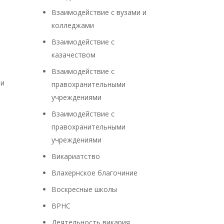
Взаимодействие с вузами и
колледжами
Взаимодействие с
казачеством
Взаимодействие с
ти
правохранительными
учреждениями
Взаимодействие с
правохранительными
учреждениями
Викариатство
Влахернское благочиние
Воскресные школы
ВРНС
Деятельность викария