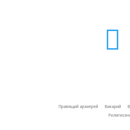

Правящий архиерей
Викарий
В
Религиозн