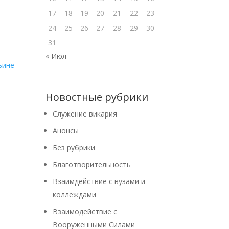
17
18
19
20
21
22
23
24
25
26
27
28
29
30
31
« Июл
Новостные рубрики
Cлужение викария
Анонсы
Без рубрики
Благотворительность
Взаимдействие с вузами и
коллеждами
Взаимодействие с
Вооруженными Силами