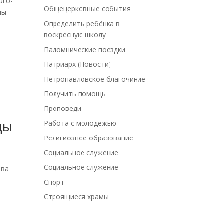
Юго-
Общецерковные события
ны
Определить ребёнка в
воскресную школу
Паломнические поездки
Патриарх (Новости)
Петропавловское благочиние
Получить помощь
Проповеди
цы
Работа с молодежью
Религиозное образование
Социальное служение
Социальное служение
тва
Спорт
Строящиеся храмы