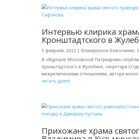
Интервью клирика храма
Кронштадтского в Жуле
5 февраля, 2022
|
Влахернское благочиние
,
В «Журнале Московской Патриархии» опубли
Кронштадтского в Жулебине, секретаря Отд
межрелигиозным отношениям, автора моногр
читать далее
Прихожане храма святог
Владимира в Кузьминка