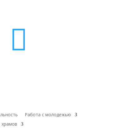

ельность
Работа с молодежью
 храмов