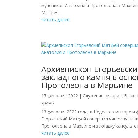
мучеников Анатолия и Протолеона в Марьин
Матфея...
читать далее
Архиепископ Егорьевск
закладного камня в осн
Протолеона в Марьине
15 февраля, 2022
|
Cлужение викария
,
Влахе
храмы
13 февраля 2022 года, в Неделю о мытаре 
Егорьевский Матфей совершил чин освящени
Протолеона в Марьине и закладку капсулы с 
читать далее