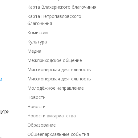
Карта Влахернского благочиния
Карта Петропавловского
благочиния
Комиссии
-
Культура
Медиа
Межприходское общение
Миссионерская деятельность
Миссионерская деятельность
Молодёжное направление
Новости
Новости
ли»
Новости викариатства
Образование
Общеепархиальные события