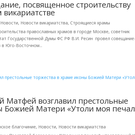
щание, посвященное строительству
 викариатстве
,
Новости
,
Новости викариатства
,
Строящиеся храмы
роительства православных храмов в городе Москве, советник
тат Государственной Думы ФС РФ В.И. Ресин провел совещание
 в Юго-Восточном...
й Матфей возглавил престольные
ы Божией Матери «Утоли моя печа
нское благочиние
,
Новости
,
Новости викариатства