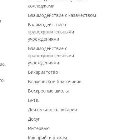
колледжами
Взаимодействие с казачеством
Взаимодействие с
правохранительными
учреждениями
Взаимодействие с
правохранительными
учреждениями
ва
,
Викариатство
го-
Влахернское благочиние
Воскресные школы
ВРНС
Деятельность викария
Досуг
Интервью
Как прийти в храм