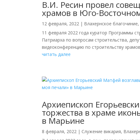
В.И. Ресин провел сове
храмов в Юго-Восточном
12 февраля, 2022
|
Влахернское благочиние
11 февраля 2022 года куратор Программы ст
Патриарха по вопросам строительства, депу
видеоконференцию по строительству храмов
читать далее
Архиепископ Егорьевски
торжества в храме икон
в Марьине
8 февраля, 2022
|
Cлужение викария
,
Влахер