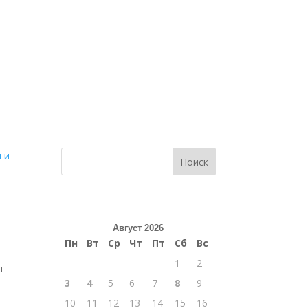
Поиск
Август 2026
Пн
Вт
Ср
Чт
Пт
Сб
Вс
1
2
я
3
4
5
6
7
8
9
10
11
12
13
14
15
16