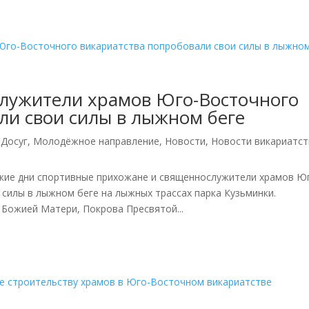
лужители храмов Юго-Восточного
ли свои силы в лыжном беге
,
Досуг
,
Молодёжное направление
,
Новости
,
Новости викариатст
кие дни спортивные прихожане и священнослужители храмов Ю
силы в лыжном беге на лыжных трассах парка Кузьминки.
Божией Матери, Покрова Пресвятой...