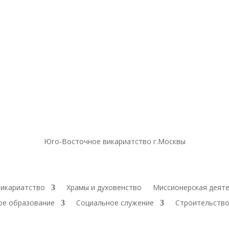
Юго-Восточное викариатство г.Москвы
икариатство
Храмы и духовенство
Миссионерская деят
ое образование
Социальное служение
Строительство