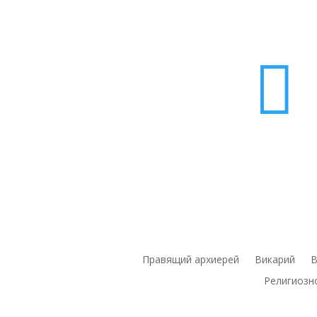

Правящий архиерей
Викарий
В
Религиозн