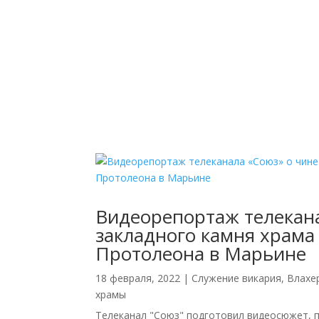
Видеорепортаж телекан
закладного камня храма
Протолеона в Марьине
18 февраля, 2022
|
Cлужение викария
,
Влахе
храмы
Телеканал "Союз" подготовил видеосюжет, 