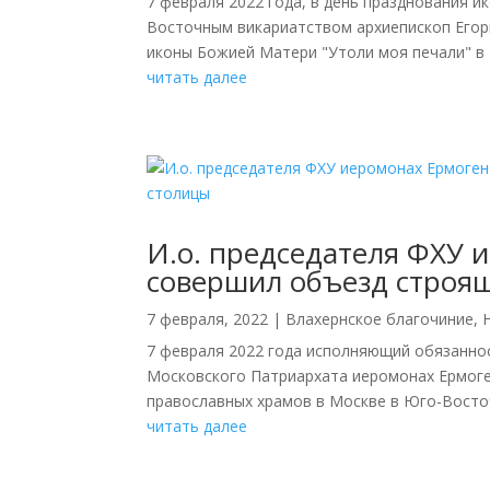
7 февраля 2022 года, в день празднования 
Восточным викариатством архиепископ Егор
иконы Божией Матери "Утоли моя печали" в М
читать далее
И.о. председателя ФХУ 
совершил объезд строящ
7 февраля, 2022
|
Влахернское благочиние
,
7 февраля 2022 года исполняющий обязанно
Московского Патриархата иеромонах Ермоге
православных храмов в Москве в Юго-Восточ
читать далее