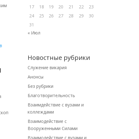
ким
17
18
19
20
21
22
23
24
25
26
27
28
29
30
31
« Июл
Новостные рубрики
я
Cлужение викария
Анонсы
Без рубрики
Благотворительность
я
Взаимдействие с вузами и
коллеждами
скоп
Взаимодействие с
Вооруженными Силами
Взаимодействие с вузами и