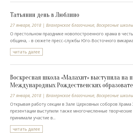
Татьянин день в Люблино
27 января, 2018
|
Влахернское благочиние
,
Воскресные школ
О престольном празднике новопостроенного храма в честь
община, - в сюжете пресс-службы Юго-Восточного викариат
читать далее
Воскресная школа «Малахит» выступила на п
Международных Рождественских образовате
27 января, 2018
|
Влахернское благочиние
,
Воскресные школ
Открывая работу секции в Зале Церковных соборов Храма 
презентации выступили также многочисленные творческие
принимали участие в...
читать далее