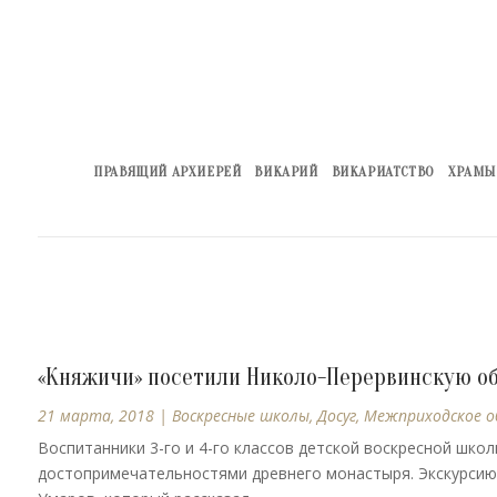
ПРАВЯЩИЙ АРХИЕРЕЙ
ВИКАРИЙ
ВИКАРИАТСТВО
ХРАМЫ
«Княжичи» посетили Николо-Перервинскую о
21 марта, 2018
|
Воскресные школы
,
Досуг
,
Межприходское о
Воспитанники 3-го и 4-го классов детской воскресной шк
достопримечательностями древнего монастыря. Экскурсию 