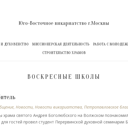
Юго-Восточное викариатство г.Москвы
 И ДУХОВЕНСТВО
МИССИОНЕРСКАЯ ДЕЯТЕЛЬНОСТЬ
РАБОТА С МОЛОДЕ
СТРОИТЕЛЬСТВО ХРАМОВ
ВОСКРЕСНЫЕ ШКОЛЫ
битель
бщение
,
Новости
,
Новости викариатства
,
Петропавловское бла
олы храма святого Андрея Боголюбского на Волжском познакомил
для гостей провел студент Перервинской духовной семинарии 