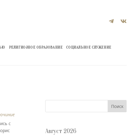


ЖЬЮ
РЕЛИГИОЗНОЕ ОБРАЗОВАНИЕ
СОЦИАЛЬНОЕ СЛУЖЕНИЕ
Поиск
гочиние
ись с
Борис
Август 2026