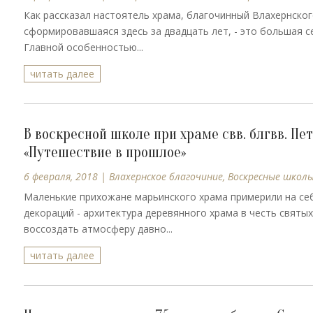
Как рассказал настоятель храма, благочинный Влахернско
сформировавшаяся здесь за двадцать лет, - это большая с
Главной особенностью...
читать далее
В воскресной школе при храме свв. блгвв. П
«Путешествие в прошлое»
6 февраля, 2018
|
Влахернское благочиние
,
Воскресные школ
Маленькие прихожане марьинского храма примерили на себ
декораций - архитектура деревянного храма в честь святы
воссоздать атмосферу давно...
читать далее