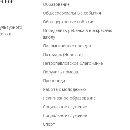
есной
Образование
Общеепархиальные события
Общецерковные события
Культурного
Определить ребёнка в воскресную
кого в
школу
Паломнические поездки
Патриарх (Новости)
Петропавловское благочиние
Получить помощь
Проповеди
Работа с молодежью
Религиозное образование
Социальное служение
Социальное служение
Спорт