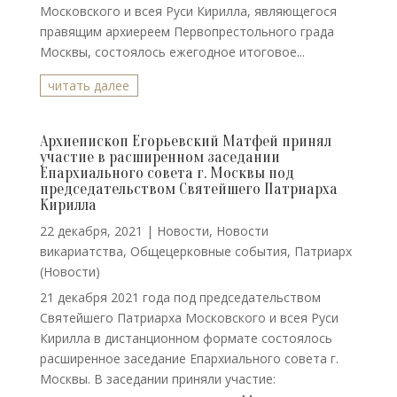
Московского и всея Руси Кирилла, являющегося
правящим архиереем Первопрестольного града
Москвы, состоялось ежегодное итоговое...
читать далее
Архиепископ Егорьевский Матфей принял
участие в расширенном заседании
Епархиального совета г. Москвы под
председательством Святейшего Патриарха
Кирилла
22 декабря, 2021
|
Новости
,
Новости
викариатства
,
Общецерковные события
,
Патриарх
(Новости)
21 декабря 2021 года под председательством
Святейшего Патриарха Московского и всея Руси
Кирилла в дистанционном формате состоялось
расширенное заседание Епархиального совета г.
Москвы. В заседании приняли участие: