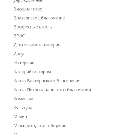
Викариатство
Влахернское благочиние
Воскресные школы
ВРНС
Деятельность викария
Досуг
Интервью
Как прийти в храм
Карта Влахернского благочиния
Карта Петропавловского благочиния
Комиссии
Культура
Медиа
Межприходское общение