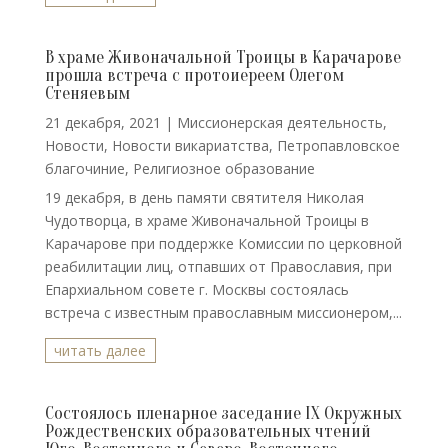
В храме Живоначальной Троицы в Карачарове
прошла встреча с протоиереем Олегом
Стеняевым
21 декабря, 2021
|
Миссионерская деятельность
,
Новости
,
Новости викариатства
,
Петропавловское
благочиние
,
Религиозное образование
19 декабря, в день памяти святителя Николая
Чудотворца, в храме Живоначальной Троицы в
Карачарове при поддержке Комиссии по церковной
реабилитации лиц, отпавших от Православия, при
Епархиальном совете г. Москвы состоялась
встреча с известным православным миссионером,...
читать далее
Состоялось пленарное заседание IX Окружных
Рождественских образовательных чтений