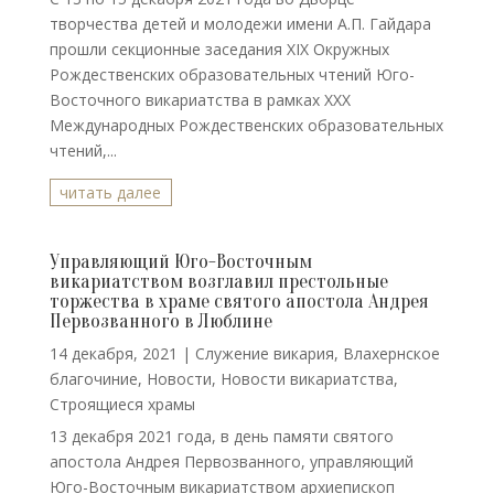
творчества детей и молодежи имени А.П. Гайдара
прошли секционные заседания XIX Окружных
Рождественских образовательных чтений Юго-
Восточного викариатства в рамках XXX
Международных Рождественских образовательных
чтений,...
читать далее
Управляющий Юго-Восточным
викариатством возглавил престольные
торжества в храме святого апостола Андрея
Первозванного в Люблине
14 декабря, 2021
|
Cлужение викария
,
Влахернское
благочиние
,
Новости
,
Новости викариатства
,
Строящиеся храмы
13 декабря 2021 года, в день памяти святого
апостола Андрея Первозванного, управляющий
Юго-Восточным викариатством архиепископ