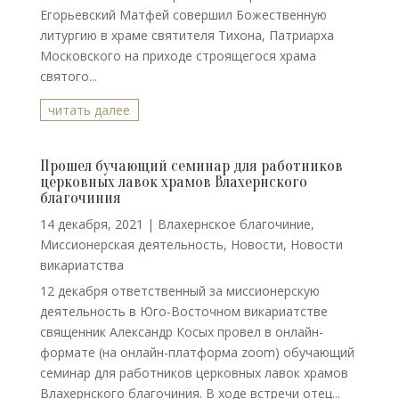
Егорьевский Матфей совершил Божественную
литургию в храме святителя Тихона, Патриарха
Московского на приходе строящегося храма
святого...
читать далее
Прошел бучающий семинар для работников
церковных лавок храмов Влахернского
благочиния
14 декабря, 2021
|
Влахернское благочиние
,
Миссионерская деятельность
,
Новости
,
Новости
викариатства
12 декабря ответственный за миссионерскую
деятельность в Юго-Восточном викариатстве
священник Александр Косых провел в онлайн-
формате (на онлайн-платформа zoom) обучающий
семинар для работников церковных лавок храмов
Влахернского благочиния. В ходе встречи отец...