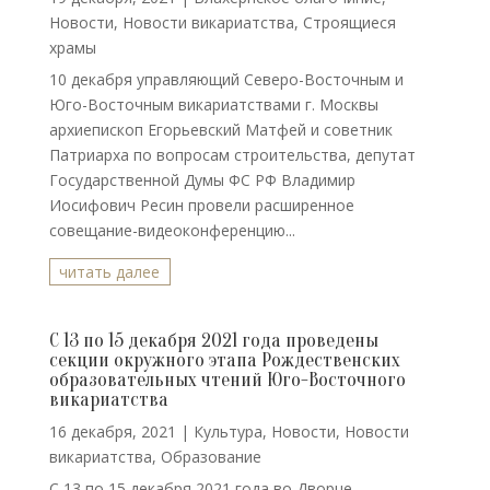
Новости
,
Новости викариатства
,
Строящиеся
храмы
10 декабря управляющий Северо-Восточным и
Юго-Восточным викариатствами г. Москвы
архиепископ Егорьевский Матфей и советник
Патриарха по вопросам строительства, депутат
Государственной Думы ФС РФ Владимир
Иосифович Ресин провели расширенное
совещание-видеоконференцию...
читать далее
С 13 по 15 декабря 2021 года проведены
секции окружного этапа Рождественских
образовательных чтений Юго-Восточного
викариатства
16 декабря, 2021
|
Культура
,
Новости
,
Новости
викариатства
,
Образование
С 13 по 15 декабря 2021 года во Дворце