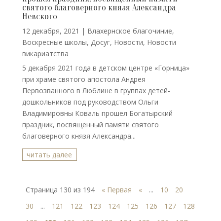
святого благоверного князя Александра
Невского
12 декабря, 2021
|
Влахернское благочиние
,
Воскресные школы
,
Досуг
,
Новости
,
Новости
викариатства
5 декабря 2021 года в детском центре «Горница»
при храме святого апостола Андрея
Первозванного в Люблине в группах детей-
дошкольников под руководством Ольги
Владимировны Коваль прошел Богатырский
праздник, посвященный памяти святого
благоверного князя Александра...
читать далее
Страница 130 из 194
« Первая
«
...
10
20
30
...
121
122
123
124
125
126
127
128