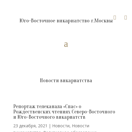


Юго-Восточное викариатство г.Москвы
Новости викариатства
Репортаж телеканала «Спас» о
Рождественских чтениях Северо-Восточного
и Юго-Восточного викариатств
23 декабря, 2021
|
Новости
,
Новости