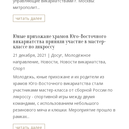
управляющие викариатствами г. Москвы:
митрополит...
читать далее
Юные прихожане храмов Юго-Восточного
викариатства приняли участие в мастер-
классе по лякроссу
21 декабря, 2021
|
Досуг
,
Молодёжное
направление
,
Новости
,
Новости викариатства
,
Спорт
Молодежь, юные прихожане и их родители из
храмов Юго-Восточного викариатства стали
участниками мастер-класса от сборной России по
лякроссу - спортивной игры между двумя
командами, с использованием небольшого
резинового мяча и клюшки. Мероприятие прошло в
рамках...
читать далее