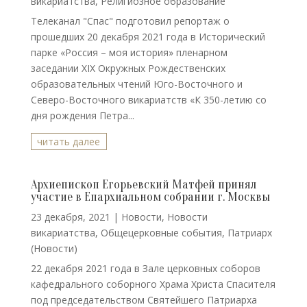
викариатства
,
Религиозное образование
Телеканал "Спас" подготовил репортаж о
прошедших 20 декабря 2021 года в Исторический
парке «Россия – моя история» пленарном
заседании XIX Окружных Рождественских
образовательных чтений Юго-Восточного и
Северо-Восточного викариатств «К 350-летию со
дня рождения Петра...
читать далее
Архиепископ Егорьевский Матфей принял
участие в Епархиальном собрании г. Москвы
23 декабря, 2021
|
Новости
,
Новости
викариатства
,
Общецерковные события
,
Патриарх
(Новости)
22 декабря 2021 года в Зале церковных соборов
кафедрального соборного Храма Христа Спасителя
под председательством Святейшего Патриарха