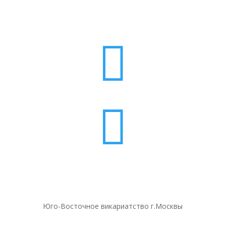


Юго-Восточное викариатство г.Москвы