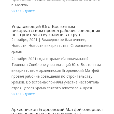
г. Москвы....
читать далее
Управляющий Юго-Восточным
викариатством провел рабочие совещания
по строительству храмов в округе
2 ноября, 2021
|
Влахернское благочиние
,
Новости
,
Новости викариатства
,
Строящиеся
храмы
2 ноября 2021 года в храме Живоначальной
Троицы в Свиблове управляющий Юго-Восточным
викариатством архиепископ Егорьевский Матфей
провел рабочие совещания по строительству
храмов. Во встречах приняли участие настоятель
строящегося храма святого апостола Андрея...
читать далее
Архиепископ Егорьевский Матфей совершил
отпевание почетного президента