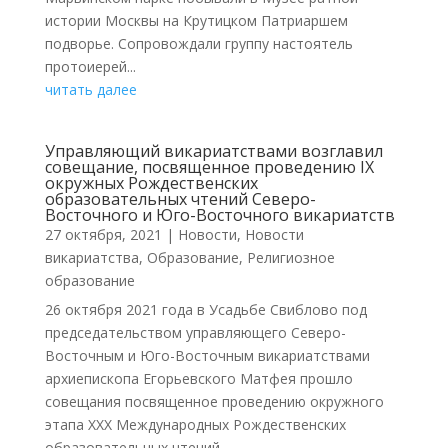
истории Москвы на Крутицком Патриаршем
подворье. Сопровождали группу настоятель
протоиерей...
читать далее
Управляющий викариатствами возглавил
совещание, посвященное проведению IX
окружных Рождественских
образовательных чтений Северо-
Восточного и Юго-Восточного викариатств
27 октября, 2021
|
Новости
,
Новости
викариатства
,
Образование
,
Религиозное
образование
26 октября 2021 года в Усадьбе Свиблово под
председательством управляющего Северо-
Восточным и Юго-Восточным викариатствами
архиепископа Егорьевского Матфея прошло
совещания посвященное проведению окружного
этапа XXX Международных Рождественских
образовательных чтений....