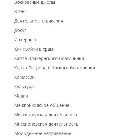
Воскресные школы
ВРНС
Деятельность викария
Досуг
Интервью
Как прийти в храм
Карта Влахернского благочиния
Карта Петропавловского благочиния
Комиссии
Культура
Медиа
Межприходское общение
Миссионерская деятельность
Миссионерская деятельность
Молодёжное направление