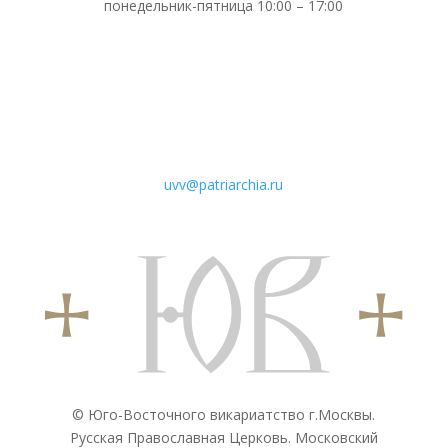
понедельник-пятница 10:00 – 17:00
uvv@patriarchia.ru
© Юго-Восточного викариатствo г.Москвы.
Русская Православная Церковь. Московский