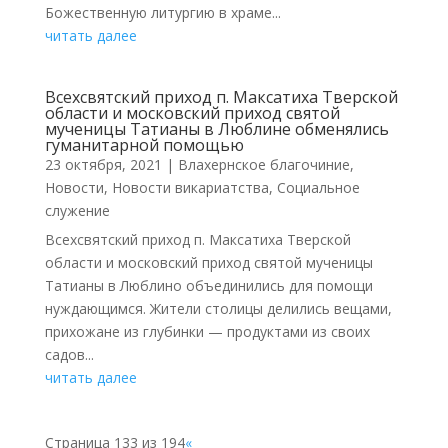
Божественную литургию в храме...
читать далее
Всехсвятский приход п. Максатиха Тверской
области и московский приход святой
мученицы Татианы в Люблине обменялись
гуманитарной помощью
23 октября, 2021
|
Влахернское благочиние
,
Новости
,
Новости викариатства
,
Социальное
служение
Всехсвятский приход п. Максатиха Тверской
области и московский приход святой мученицы
Татианы в Люблино объединились для помощи
нуждающимся. Жители столицы делились вещами,
прихожане из глубинки — продуктами из своих
садов...
читать далее
Страница 133 из 194
«