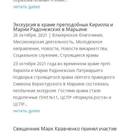
читать далее
Экскурсия в храме преподобных Кирилла и
Марии Радонежских в Марьине
26 октября, 2021
|
Влахернское благочиние
,
Миссионерская деятельность
,
Молодёжное
направление
,
Новости
,
Новости викариатства
,
Социальное служение
,
Строящиеся храмы
23 октября 2021 года во временном храме прпп.
Кирилла и Марии Радонежских Патриаршего
подворья строящегося храма святого праведного
Симеона Верхотурского в Марьине состоялась
необычная экскурсия. Гостями храма стали
подопечные ПНИ №11, ЦСПР «Формула роста» и
ЦСПР...
читать далее
Священник Марк Кравченко принял участие