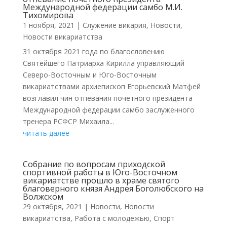
Международной федерации самбо М.И.
Тихомирова
1 ноября, 2021
|
Cлужение викария
,
Новости
,
Новости викариатства
31 октября 2021 года по благословению
Святейшего Патриарха Кирилла управляющий
Северо-Восточным и Юго-Восточным
викариатствами архиепископ Егорьевский Матфей
возглавил чин отпевания почетного президента
Международной федерации самбо заслуженного
тренера РСФСР Михаила...
читать далее
Собрание по вопросам приходской
спортивной работы в Юго-Восточном
викариатстве прошло в храме святого
благоверного князя Андрея Боголюбского на
Волжском
29 октября, 2021
|
Новости
,
Новости
викариатства
,
Работа с молодежью
,
Спорт