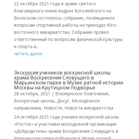
22 октября 2021 года в храме святого
благоверного князя Андрея Боголюбского на
Волжском состоялось собрание, посвященное
вопросам спортивной работы на приходах Юго-
восточного викариатства. Собрание провел
ответственный по вопросам физической культуры
и спорта в...
читать далее
Экскурсия учеников воскресной школы
храма Воскресения Словущего в
Марьинском парке в Музее ратной истории
Москвы на Крутицком подворье
28 октября, 2021
|
Влахернское благочиние
,
Воскресные школы
,
Досуг
,
Молодёжное
направление
,
Новости
,
Новости викариатства
24 октября 2021 года ученики воскресной школы
«Росток» и участники молодежной организации
«Добродетель» храма Воскресения Словущего в
Марьинском парке побывали в Музее ратной