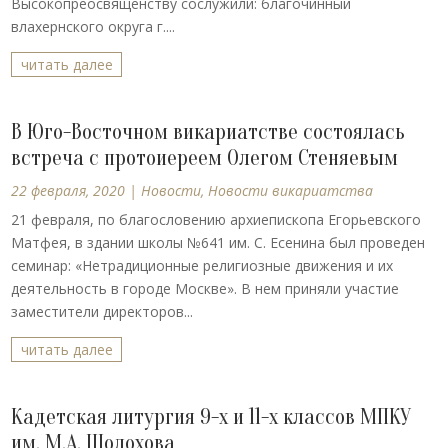
Высокопреосвященству сослужили: благочинный
влахернского округа г....
читать далее
В Юго-Восточном викариатстве состоялась
встреча с протоиереем Олегом Стеняевым
22 февраля, 2020
|
Новости
,
Новости викариатства
21 февраля, по благословению архиепископа Егорьевского
Матфея, в здании школы №641 им. С. Есенина был проведен
семинар: «Нетрадиционные религиозные движения и их
деятельность в городе Москве». В нем приняли участие
заместители директоров...
читать далее
Кадетская литургия 9-х и 11-х классов МПКУ
им. М.А. Шолохова