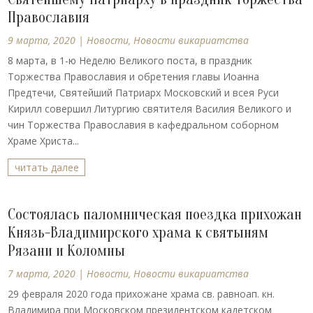
Православия
9 марта, 2020
|
Новости
,
Новости викариатства
8 марта, в 1-ю Неделю Великого поста, в праздник
Торжества Православия и обретения главы Иоанна
Предтечи, Святейший Патриарх Московский и всея Руси
Кирилл совершил Литургию святителя Василия Великого и
чин Торжества Православия в кафедральном соборном
Храме Христа...
читать далее
Состоялась паломническая поездка прихожан
Князь-Владимирского храма к святыням
Рязани и Коломны
7 марта, 2020
|
Новости
,
Новости викариатства
29 февраля 2020 года прихожане храма св. равноап. кн.
Владимира при Московском президентском кадетском