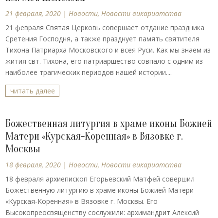
21 февраля, 2020
|
Новости
,
Новости викариатства
21 февраля Святая Церковь совершает отдание праздника
Сретения Господня, а также празднует память святителя
Тихона Патриарха Московского и всея Руси. Как мы знаем из
жития свт. Тихона, его патриаршество совпало с одним из
наиболее трагических периодов нашей истории....
читать далее
Божественная литургия в храме иконы Божией
Матери «Курская-Коренная» в Вязовке г.
Москвы
18 февраля, 2020
|
Новости
,
Новости викариатства
18 февраля архиепископ Егорьевский Матфей совершил
Божественную литургию в храме иконы Божией Матери
«Курская-Коренная» в Вязовке г. Москвы. Его
Высокопреосвященству сослужили: архимандрит Алексий