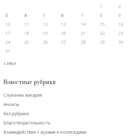
1
2
3
4
5
6
7
8
9
10
11
12
13
14
15
16
17
18
19
20
21
22
23
24
25
26
27
28
29
30
31
« Июл
Новостные рубрики
Cлужение викария
Анонсы
Без рубрики
Благотворительность
Взаимдействие с вузами и коллеждами