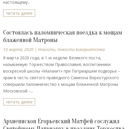
настоящему...
читать далее
Состоялась паломническая поездка к мощам
блаженной Матроны
10 марта, 2020
|
Новости
,
Новости викариатства
8 марта 2020 года, в 1-ю неделю Великого поста,
называемую Торжеством Православия, воспитанники
воскресной школы «Малахит» при Патриаршем подворье –
храм в честь святого праведного Симеона Верхотурского
совершили паломничество к мощам блаженной Матроны
Московской –...
читать далее
Архиепископ Егорьевский Матфей сослужил
Святейшему Патриарху в праздник Торжества