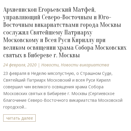
Архиепископ Егорьевский Матфей,
управляющий Северо-Восточным и Юго-
Восточным викариатствами города Москвы
сослужил Святейшему Патриарху
Московскому и Всея Руси Кириллу при
великом освящении храма Собора Московских
святых в Бибереве г. Москвы
24 февраля, 2020
|
Новости
,
Новости викариатства
23 февраля в Неделю мясопустную, о Страшном Суде,
Святейший Патриарх Московский и всея Руси Кирилл
совершил чин великого освящения храма Собора
Московских святых в Бибиреве г. Москвы (Сергиевское
благочиние Северо-Восточного викариатства Московской
городской...
читать далее