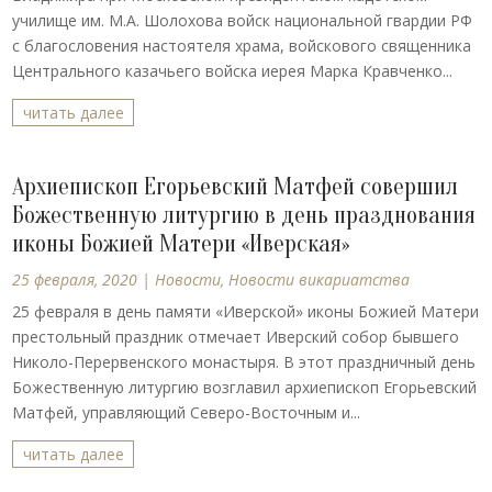
училище им. М.А. Шолохова войск национальной гвардии РФ
с благословения настоятеля храма, войскового священника
Центрального казачьего войска иерея Марка Кравченко...
читать далее
Архиепископ Егорьевский Матфей совершил
Божественную литургию в день празднования
иконы Божией Матери «Иверская»
25 февраля, 2020
|
Новости
,
Новости викариатства
25 февраля в день памяти «Иверской» иконы Божией Матери
престольный праздник отмечает Иверский собор бывшего
Николо-Перервенского монастыря. В этот праздничный день
Божественную литургию возглавил архиепископ Егорьевский
Матфей, управляющий Северо-Восточным и...
читать далее