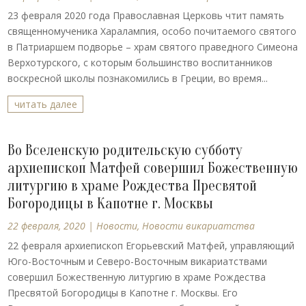
23 февраля 2020 года Православная Церковь чтит память
священномученика Харалампия, особо почитаемого святого
в Патриаршем подворье – храм святого праведного Симеона
Верхотурского, с которым большинство воспитанников
воскресной школы познакомились в Греции, во время...
читать далее
Во Вселенскую родительскую субботу
архиепископ Матфей совершил Божественную
литургию в храме Рождества Пресвятой
Богородицы в Капотне г. Москвы
22 февраля, 2020
|
Новости
,
Новости викариатства
22 февраля архиепископ Егорьевский Матфей, управляющий
Юго-Восточным и Северо-Восточным викариатствами
совершил Божественную литургию в храме Рождества
Пресвятой Богородицы в Капотне г. Москвы. Его