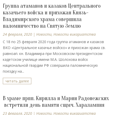
Группа атаманов и казаков Центрального
казачьего войска и прихожан Князь-
Владимирского храма совершила
паломничество на Святую Землю
24 февраля, 2020
|
Новости
,
Новости викариатства
С 18 по 25 февраля 2020 года группа атаманов и казаков
ВКО «Центральное казачье войско» и прихожан храма св.
равноап. кн. Владимира при Московском президентском
кадетском училище имени М.А. Шолохова войск
национальной гвардии РФ совершила паломническую
поездку на...
читать далее
В храме прпп. Кирилла и Марии Радонежских
встретили день памяти сщмч. Харалампия
23 февраля, 2020
|
Новости
,
Новости викариатства