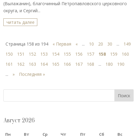
(Вылажанин), благочинный Петропавловского церковного
округа, и Сергий...
читать далее
Страница 158 из 194
« Первая
«
...
10
20
30
...
149
150
151
152
153
154
155
156
157
158
159
160
161
162
163
164
165
166
167
168
...
180
190
...
»
Последняя »
Поиск
Август 2026
Пн
Вт
Ср
Чт
Пт
Сб
Вс