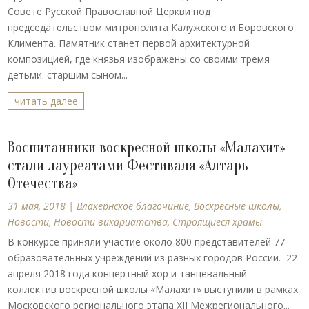
Совете Русской Православной Церкви под
председательством митрополита Калужского и Боровского
Климента. Памятник станет первой архитектурной
композицией, где князья изображены со своими тремя
детьми: старшим сыном...
читать далее
Воспитанники воскресной школы «Малахит»
стали лауреатами Фестиваля «Алтарь
Отечества»
31 мая, 2018
|
Влахернское благочиние
,
Воскресные школы
,
Новости
,
Новости викариатства
,
Строящиеся храмы
В конкурсе приняли участие около 800 представителей 77
образовательных учреждений из разных городов России. 22
апреля 2018 года концертный хор и танцевальный
коллектив воскресной школы «Малахит» выступили в рамках
Московского регионального этапа XII Межрегионального...