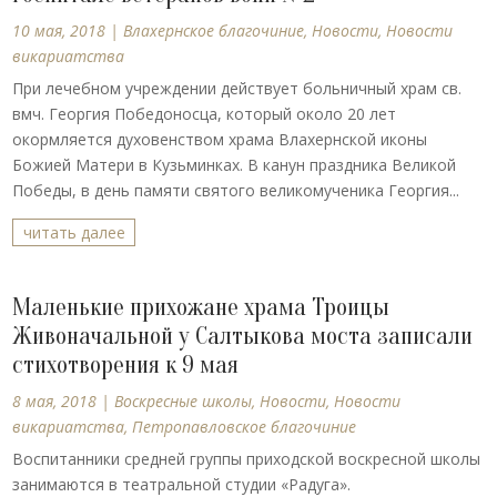
10 мая, 2018
|
Влахернское благочиние
,
Новости
,
Новости
викариатства
При лечебном учреждении действует больничный храм св.
вмч. Георгия Победоносца, который около 20 лет
окормляется духовенством храма Влахернской иконы
Божией Матери в Кузьминках. В канун праздника Великой
Победы, в день памяти святого великомученика Георгия...
читать далее
Маленькие прихожане храма Троицы
Живоначальной у Салтыкова моста записали
стихотворения к 9 мая
8 мая, 2018
|
Воскресные школы
,
Новости
,
Новости
викариатства
,
Петропавловское благочиние
Воспитанники средней группы приходской воскресной школы
занимаются в театральной студии «Радуга».