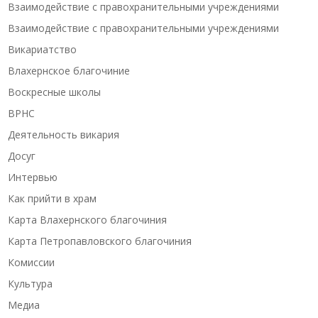
Взаимодействие с правохранительными учреждениями
Взаимодействие с правохранительными учреждениями
Викариатство
Влахернское благочиние
Воскресные школы
ВРНС
Деятельность викария
Досуг
Интервью
Как прийти в храм
Карта Влахернского благочиния
Карта Петропавловского благочиния
Комиссии
Культура
Медиа