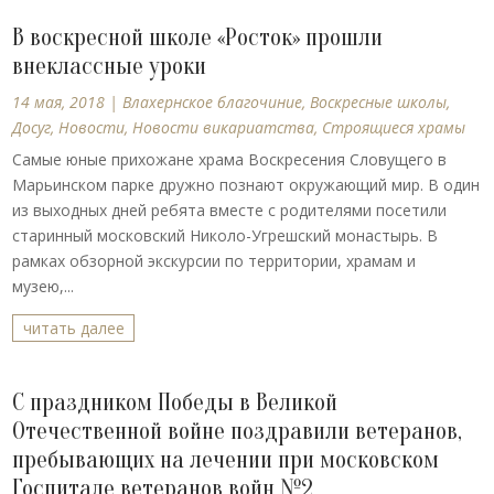
В воскресной школе «Росток» прошли
внеклассные уроки
14 мая, 2018
|
Влахернское благочиние
,
Воскресные школы
,
Досуг
,
Новости
,
Новости викариатства
,
Строящиеся храмы
Самые юные прихожане храма Воскресения Словущего в
Марьинском парке дружно познают окружающий мир. В один
из выходных дней ребята вместе с родителями посетили
старинный московский Николо-Угрешский монастырь. В
рамках обзорной экскурсии по территории, храмам и
музею,...
читать далее
С праздником Победы в Великой
Отечественной войне поздравили ветеранов,
пребывающих на лечении при московском
Госпитале ветеранов войн №2