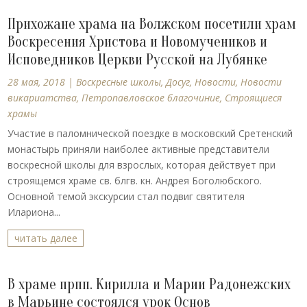
Прихожане храма на Волжском посетили храм
Воскресения Христова и Новомучеников и
Исповедников Церкви Русской на Лубянке
28 мая, 2018
|
Воскресные школы
,
Досуг
,
Новости
,
Новости
викариатства
,
Петропавловское благочиние
,
Строящиеся
храмы
Участие в паломнической поездке в московский Сретенский
монастырь приняли наиболее активные представители
воскресной школы для взрослых, которая действует при
строящемся храме св. блгв. кн. Андрея Боголюбского.
Основной темой экскурсии стал подвиг святителя
Илариона...
читать далее
В храме прпп. Кирилла и Марии Радонежских
в Марьине состоялся урок Основ