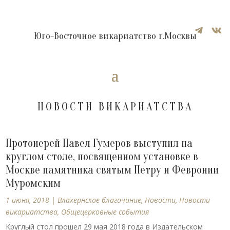


Юго-Восточное викариатство г.Москвы
НОВОСТИ ВИКАРИАТСТВА
Протоиерей Павел Гумеров выступил на
круглом столе, посвященном установке в
Москве памятника святым Петру и Февронии
Муромским
1 июня, 2018
|
Влахернское благочиние
,
Новости
,
Новости
викариатства
,
Общецерковные события
Круглый стол прошел 29 мая 2018 года в Издательском