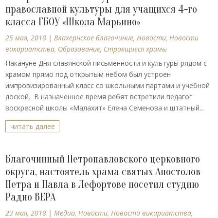
православной культуры для учащихся 4-го
класса ГБОУ «Школа Марьино»
25 мая, 2018
|
Влахернское благочиние
,
Новости
,
Новости
викариатства
,
Образование
,
Строящиеся храмы
Накануне Дня славянской письменности и культуры рядом с
храмом прямо под открытым небом был устроен
импровизированный класс со школьными партами и учебной
доской. В назначенное время ребят встретили педагог
воскресной школы «Малахит» Елена Семенова и штатный...
читать далее
Благочинный Петропавловского церковного
округа, настоятель храма святых Апостолов
Петра и Павла в Лефортове посетил студию
Радио ВЕРА
23 мая, 2018
|
Медиа
,
Новости
,
Новости викариатства
,