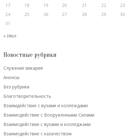
17
18
19
20
21
22
23
24
25
26
27
28
29
30
31
« Июл
Новостные рубрики
Cлужение викария
Анонсы
Без рубрики
Благотворительность
Взаимдействие с вузами и коллеждами
Взаимодействие с Вооруженными Силами
Взаимодействие с вузами и колледжами
Взаимодействие с казачеством