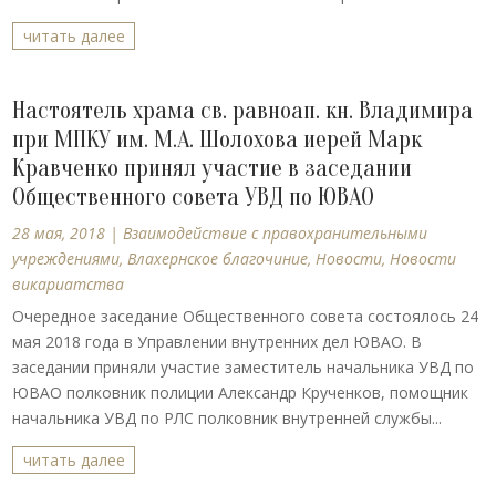
читать далее
Настоятель храма св. равноап. кн. Владимира
при МПКУ им. М.А. Шолохова иерей Марк
Кравченко принял участие в заседании
Общественного совета УВД по ЮВАО
28 мая, 2018
|
Взаимодействие с правохранительными
учреждениями
,
Влахернское благочиние
,
Новости
,
Новости
викариатства
Очередное заседание Общественного совета состоялось 24
мая 2018 года в Управлении внутренних дел ЮВАО. В
заседании приняли участие заместитель начальника УВД по
ЮВАО полковник полиции Александр Крученков, помощник
начальника УВД по РЛС полковник внутренней службы...
читать далее