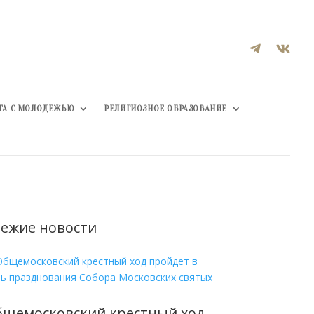


ТА С МОЛОДЕЖЬЮ
РЕЛИГИОЗНОЕ ОБРАЗОВАНИЕ
ежие новости
бщемосковский крестный ход