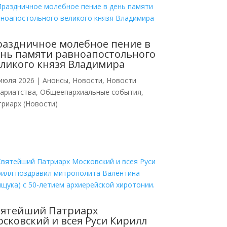
аздничное молебное пение в
нь памяти равноапостольного
ликого князя Владимира
июля 2026
|
Анонсы
,
Новости
,
Новости
кариатства
,
Общеепархиальные события
,
риарх (Новости)
вятейший Патриарх
сковский и всея Руси Кирилл