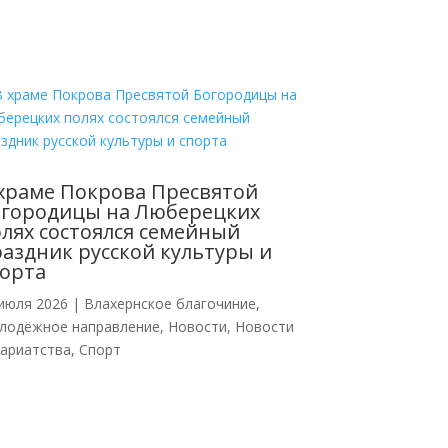
храме Покрова Пресвятой
огородицы на Люберецких
лях состоялся семейный
аздник русской культуры и
орта
июля 2026
|
Влахернское благочиние
,
лодёжное направление
,
Новости
,
Новости
кариатства
,
Спорт