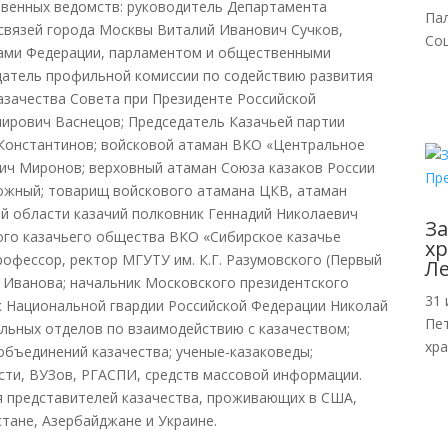
твенны
х ведомств: руководитель Департамента
Па
связей города Москвы Виталий Иванович Сучков,
Со
тами Федерации, парламентом и общественными
атель профильной комиссии по содействию развития
азачества Совета при Президенте Российской
мирович Васнецов; Председатель Казачьей партии
Константинов; войсковой атаман ВКО «Центральное
мич Миронов; верховный атаман Союза казаков России
ожный; товарищ войскового атамана ЦКВ, атаман
й области казачий полковник Геннадий Николаевич
За
ого казачьего общества ВКО «Сибирское казачье
хр
профессор, ректор МГУТУ им. К.Г. Разумовского (Первый
Л
 Иванова; начальник Московского президентского
31 
к Национальной гвардии Российской Федерации Николай
Пе
льных отделов по взаимодействию с казачеством;
хр
объединений казачества; ученые-казаковед
ы;
сти, ВУЗов, РГАСПИ, средств массовой информации.
я представителей казачества, проживающих в США,
стане, Азербайджане и Украине.