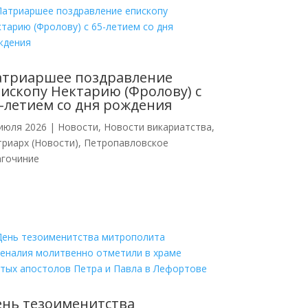
атриаршее поздравление
ископу Нектарию (Фролову) с
-летием со дня рождения
июля 2026
|
Новости
,
Новости викариатства
,
риарх (Новости)
,
Петропавловское
агочиние
нь тезоименитства