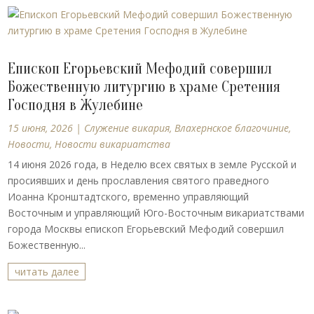
Епископ Егорьевский Мефодий совершил
Божественную литургию в храме Сретения
Господня в Жулебине
15 июня, 2026
|
Cлужение викария
,
Влахернское благочиние
,
Новости
,
Новости викариатства
14 июня 2026 года, в Неделю всех святых в земле Русской и
просиявших и день прославления святого праведного
Иоанна Кронштадтского, временно управляющий
Восточным и управляющий Юго-Восточным викариатствами
города Москвы епископ Егорьевский Мефодий совершил
Божественную...
читать далее