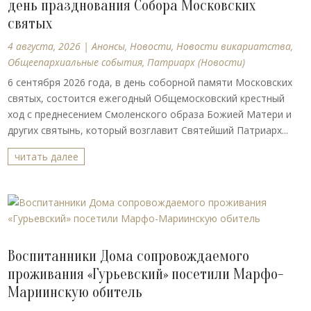
день празднования Собора Московских
святых
4 августа, 2026
|
Анонсы
,
Новости
,
Новости викариатства
,
Общеепархиальные события
,
Патриарх (Новости)
6 сентября 2026 года, в день соборной памяти Московских
святых, состоится ежегодный Общемосковский крестный
ход с преднесением Смоленского образа Божией Матери и
других святынь, который возглавит Святейший Патриарх...
читать далее
Воспитанники Дома сопровождаемого
проживания «Гурьевский» посетили Марфо-
Мариинскую обитель