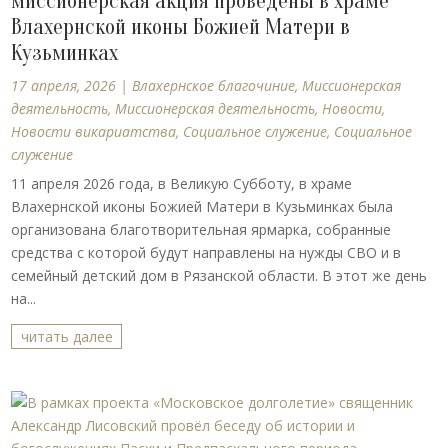
миссионерская акция проведены в храме
Влахернской иконы Божией Матери в
Кузьминках
17 апреля, 2026
|
Влахернское благочиние
,
Миссионерская
деятельность
,
Миссионерская деятельность
,
Новости
,
Новости викариатства
,
Социальное служение
,
Социальное
служение
11 апреля 2026 года, в Великую Субботу, в храме
Влахернской иконы Божией Матери в Кузьминках была
организована благотворительная ярмарка, собранные
средства с которой будут направлены на нужды СВО и в
семейный детский дом в Рязанской области. В этот же день
на...
читать далее