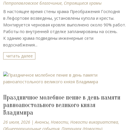
Петропавловское благочиние
,
Строящиеся храмы
В настоящее время стены храма Преображения Господня
в Лефортове возведены, установлены купола и кресты.
Монтируется черновая кровля: выполнено около 90% работ.
Работы по внутренней отделке запланированы на осень.
К зданию храма подведены инженерные сети
водоснабжения...
читать далее
Праздничное молебное пение в день памяти
равноапостольного великого князя
Владимира
26 июля, 2026
|
Анонсы
,
Новости
,
Новости викариатства
,
Общеепархиальные события
,
Патриарх (Новости)