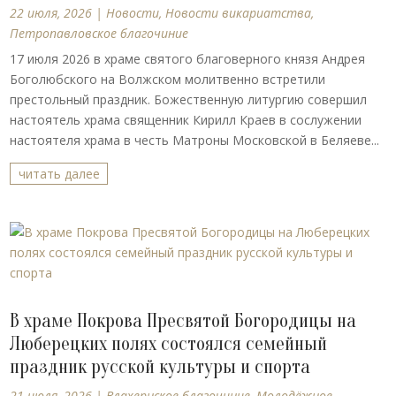
22 июля, 2026
|
Новости
,
Новости викариатства
,
Петропавловское благочиние
17 июля 2026 в храме святого благоверного князя Андрея
Боголюбского на Волжском молитвенно встретили
престольный праздник. Божественную литургию совершил
настоятель храма священник Кирилл Краев в сослужении
настоятеля храма в честь Матроны Московской в Беляеве...
читать далее
В храме Покрова Пресвятой Богородицы на
Люберецких полях состоялся семейный
праздник русской культуры и спорта
21 июля, 2026
|
Влахернское благочиние
,
Молодёжное