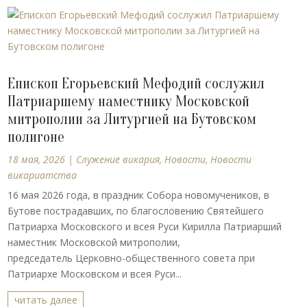
Епископ Егорьевский Мефодий сослужил
Патриаршему наместнику Московской
митрополии за Литургией на Бутовском
полигоне
18 мая, 2026
|
Cлужение викария
,
Новости
,
Новости
викариатства
16 мая 2026 года, в праздник Собора новомучеников, в
Бутове пострадавших, по благословению Святейшего
Патриарха Московского и всея Руси Кирилла Патриарший
наместник Московской митрополии,
председатель Церковно-общественного совета при
Патриархе Московском и всея Руси...
читать далее