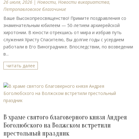
26 июля, 2026
|
Новости
,
Новости викариатства
,
Петропавловское благочиние
Ваше Высокопреосвященство! Примите поздравления со
знаменательным юбилеем — 50-летием архиерейской
хиротонии. В юности отрекшись от мира и избрав путь
служения Христу Спасителю, Вы долгие годы с усердием
работали в Его Винограднике. Впоследствии, по возведении
в...
читать далее
В храме святого благоверного князя Андрея
Боголюбского на Волжском встретили
престольный праздник