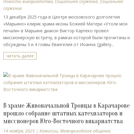
Новости викариатства
,
Социальное служение
,
Социальное
служение
13 декабря 2025 года в Центре московского долголетия
«Марьино» клирик храма иконы Божией Матери «Утоли моя
печали» в Марьине диакон Виктор Карпеко провел
миссионерскую встречу, в рамках которой были прочитаны и
обсуждены 3 и 4 главы Евангелия от Иоанна. [gallery...
читать далее
В храме Живоначальной Троицы в Карачарове
прошло собрание штатных катехизаторов и
миссионеров Юго-Восточного викариатства
14 ноября, 2025
|
Комиссии
,
Межприходское общение
,