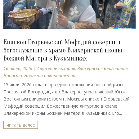
Епископ Егорьевский Мефодий совершил
богослужение в храме Влахернской иконы
Божией Матери в Кузьминках
16 июля, 2026
|
Cлужение викария
,
Влахернское благочиние
,
Новости
,
Новости викариатства
15 июля 2026 года, в праздник положения честно́й ризы
Пресвятой Богородицы во Влахерне, управляющий Юго-
Восточным викариатством г. Москвы епископ Егорьевский
Мефодий совершил Божественную литургию в храме
Влахернской иконы Божией Матери в Кузьминках. Его...
читать далее