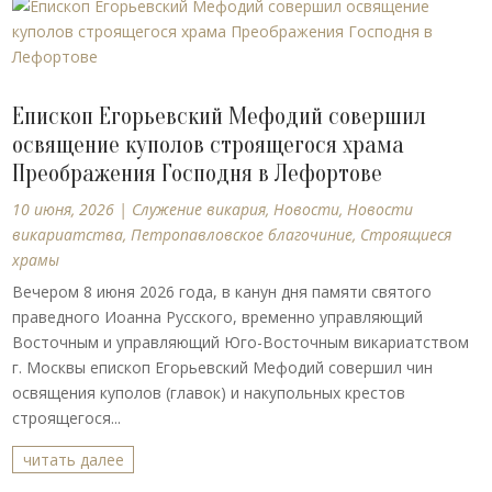
Епископ Егорьевский Мефодий совершил
освящение куполов строящегося храма
Преображения Господня в Лефортове
10 июня, 2026
|
Cлужение викария
,
Новости
,
Новости
викариатства
,
Петропавловское благочиние
,
Строящиеся
храмы
Вечером 8 июня 2026 года, в канун дня памяти святого
праведного Иоанна Русского, временно управляющий
Восточным и управляющий Юго-Восточным викариатством
г. Москвы епископ Егорьевский Мефодий совершил чин
освящения куполов (главок) и накупольных крестов
строящегося...
читать далее