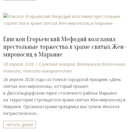
Епископ Егорьевский Мефодий возглавил
престольные торжества в храме святых Жен-
мироносиц в Марьине
28 апреля, 2026
|
Cлужение викария
,
Влахернское благочиние
,
Новости
,
Новости викариатства
26 апреля 2026 года состоялся городской праздник «День
святых жен-мироносиц», который прошел
в Дюссельдорфском парке столичного района Марьино
на территории строящегося храма святых Жен-мироносиц в
Марьине. Организаторами праздника выступили Женское
патриотическое...
читать далее