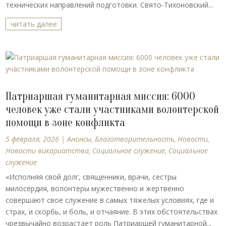
технических направлений подготовки. Свято-Тихоновский...
читать далее
Патриаршая гуманитарная миссия: 6000
человек уже стали участниками волонтерской
помощи в зоне конфликта
5 февраля, 2026
|
Анонсы
,
Благотворительность
,
Новости
,
Новости викариатства
,
Социальное служение
,
Социальное
служение
«Исполняя свой долг, священники, врачи, сестры
милосердия, волонтеры мужественно и жертвенно
совершают свое служение в самых тяжелых условиях, где и
страх, и скорбь, и боль, и отчаяние. В этих обстоятельствах
чрезвычайно возрастает роль Патриаршей гуманитарной...