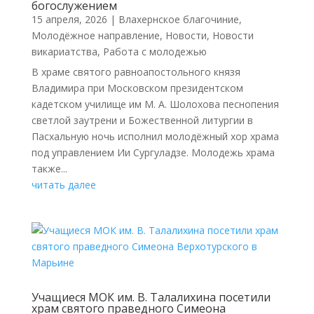
богослужением
15 апреля, 2026
|
Влахернское благочиние
,
Молодёжное направление
,
Новости
,
Новости
викариатства
,
Работа с молодежью
В храме святого равноапостольного князя
Владимира при Московском президентском
кадетском училище им М. А. Шолохова песнопения
светлой заутрени и Божественной литургии в
Пасхальную ночь исполнил молодёжный хор храма
под управлением Ии Сургуладзе. Молодежь храма
также...
читать далее
Учащиеся МОК им. В. Талалихина посетили
храм святого праведного Симеона