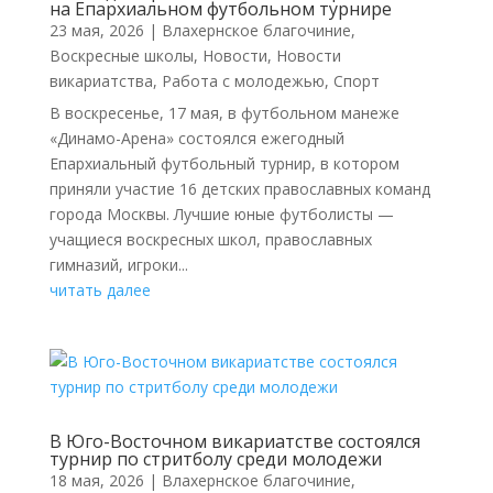
на Епархиальном футбольном турнире
23 мая, 2026
|
Влахернское благочиние
,
Воскресные школы
,
Новости
,
Новости
викариатства
,
Работа с молодежью
,
Спорт
В воскресенье, 17 мая, в футбольном манеже
«Динамо-Арена» состоялся ежегодный
Епархиальный футбольный турнир, в котором
приняли участие 16 детских православных команд
города Москвы. Лучшие юные футболисты —
учащиеся воскресных школ, православных
гимназий, игроки...
читать далее
В Юго-Восточном викариатстве состоялся
турнир по стритболу среди молодежи
18 мая, 2026
|
Влахернское благочиние
,