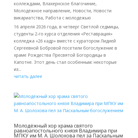
коллеждами
,
Влахернское благочиние
,
Молодёжное направление
,
Новости
,
Новости
викариатства
,
Работа с молодежью
16 апреля 2026 года, в четверг Светлой седмицы,
студенты 2-го курса отделения «Реставрация»
колледжа «26 кадр» вместе с куратором Лидией
Сергеевной Бобровой посетили богослужение в
храме Рождества Пресвятой Богородицы в
Капотне. Этот день стал особенным: некоторые
из...
читать далее
Молодёжный хор храма святого
равноапостольного князя Владимира при
МПКУ им М. А. Шолохова пел за Пасхальным