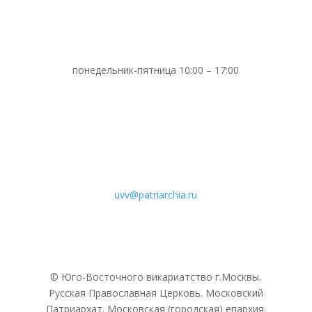
понедельник-пятница 10:00 – 17:00
uvv@patriarchia.ru
© Юго-Восточного викариатствo г.Москвы.
Русская Православная Церковь. Московский
Патриархат. Московская (городская) епархия.