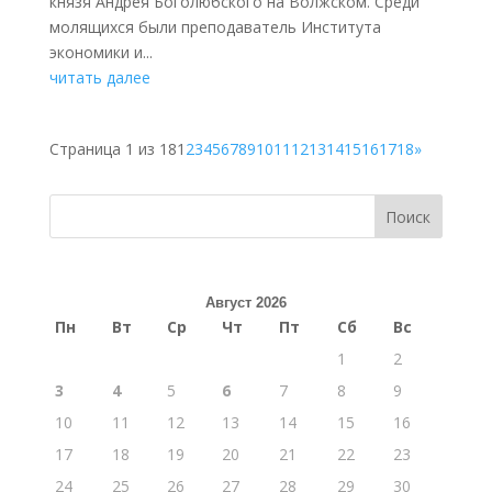
князя Андрея Боголюбского на Волжском. Среди
молящихся были преподаватель Института
экономики и...
читать далее
Страница 1 из 18
1
2
3
4
5
6
7
8
9
10
11
12
13
14
15
16
17
18
»
Поиск
Август 2026
Пн
Вт
Ср
Чт
Пт
Сб
Вс
1
2
3
4
5
6
7
8
9
10
11
12
13
14
15
16
17
18
19
20
21
22
23
24
25
26
27
28
29
30