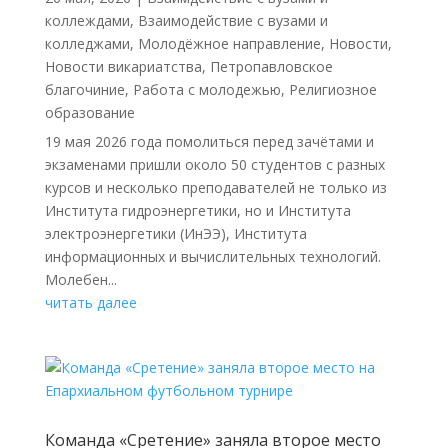
коллеждами
,
Взаимодействие с вузами и
колледжами
,
Молодёжное направление
,
Новости
,
Новости викариатства
,
Петропавловское
благочиние
,
Работа с молодежью
,
Религиозное
образование
19 мая 2026 года помолиться перед зачётами и
экзаменами пришли около 50 студентов с разных
курсов и несколько преподавателей не только из
Института гидроэнергетики, но и Института
электроэнергетики (ИнЭЭ), Института
информационных и вычислительных технологий.
Молебен...
читать далее
Команда «Сретение» заняла второе место