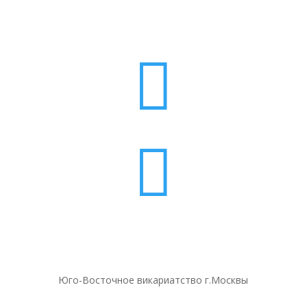


Юго-Восточное викариатство г.Москвы