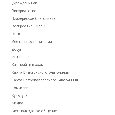
учреждениями
Викариатство
Влахернское благочиние
Воскресные школы
ВРНС
Деятельность викария
Досуг
Интервью
Как прийти в храм
Карта Влахернского благочиния
Карта Петропавловского благочиния
Комиссии
Культура
Медиа
Межприходское общение