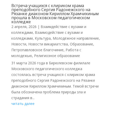
Встреча учащихся с клириком храма
преподобного Сергия Радонежского на
Рязанке диаконом Кириллом Храмчихиным
прошла в Московском педагогическом
колледже
2 апреля, 2026
|
Взаимдействие с вузами и
коллеждами
,
Взаимодействие с вузами и
колледжами
,
Культура
,
Молодёжное направление
,
Новости
,
Новости викариатства
,
Образование
,
Петропавловское благочиние
,
Работа с
молодежью
,
Религиозное образование
31 марта 2026 года в Бирюлевском филилале
Московского педагогического колледжа
состоялась встреча учащихся с клириком храма
преподобного Сергия Радонежского на Рязанке
диаконом Кириллом Храмчихиным. Темой встречи
была обозначена проблема природы зла и
страдания в...
читать далее