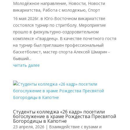
Молодёжное направление
,
Новости
,
Новости
викариатства
,
Работа с молодежью
,
Спорт
16 мая 2026г. в Юго-Восточном викариатстве
состоялся турнир по стритболу. Мероприятие
прошло в физкультурно-оздоровительном
комплексе «Гвардеец». В качестве почетного гостя
на турнир был приглашен профессиональный
баскетболист, мастер спорта Алексей Шмарин -
бывший...
читать далее
Студенты колледжа «26 кадр» посетили
богослужение в храме Рождества Пресвятой
Богородицы в Капотне
23 апреля, 2026
|
Взаимдействие с вузами и