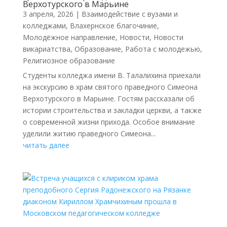
Верхотурского в Марьине
3 апреля, 2026
|
Взаимодействие с вузами и
колледжами
,
Влахернское благочиние
,
Молодёжное направление
,
Новости
,
Новости
викариатства
,
Образование
,
Работа с молодежью
,
Религиозное образование
Студенты колледжа имени В. Талалихина приехали
на экскурсию в храм святого праведного Симеона
Верхотурского в Марьине. Гостям рассказали об
истории строительства и закладки церкви, а также
о современной жизни прихода. Особое внимание
уделили житию праведного Симеона...
читать далее