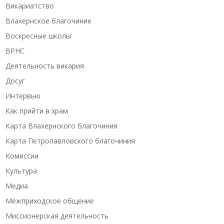
Викариатство
Влахернское благочиние
Воскресные школы
ВРНС
Деятельность викария
Досуг
Интервью
Как прийти в храм
Карта Влахернского благочиния
Карта Петропавловского благочиния
Комиссии
Культура
Медиа
Межприходское общение
Миссионерская деятельность