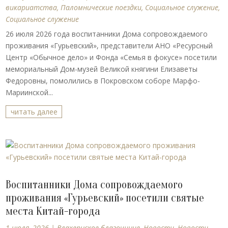
викариатства
,
Паломнические поездки
,
Социальное служение
,
Социальное служение
26 июля 2026 года воспитанники Дома сопровождаемого
проживания «Гурьевский», представители АНО «Ресурсный
Центр «Обычное дело» и Фонда «Семья в фокусе» посетили
мемориальный Дом-музей Великой княгини Елизаветы
Федоровны, помолились в Покровском соборе Марфо-
Мариинской...
читать далее
Воспитанники Дома сопровождаемого
проживания «Гурьевский» посетили святые
места Китай-города
1 июля, 2026
|
Влахернское благочиние
,
Новости
,
Новости