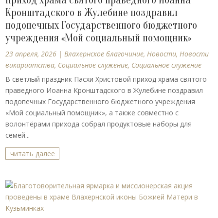
Приход храма святого праведного Иоанна
Кронштадского в Жулебине поздравил
подопечных Государственного бюджетного
учреждения «Мой социальный помощник»
23 апреля, 2026
|
Влахернское благочиние
,
Новости
,
Новости
викариатства
,
Социальное служение
,
Социальное служение
В светлый праздник Пасхи Христовой приход храма святого
праведного Иоанна Кронштадского в Жулебине поздравил
подопечных Государственного бюджетного учреждения
«Мой социальный помощник», а также совместно с
волонтёрами прихода собрал продуктовые наборы для
семей...
читать далее