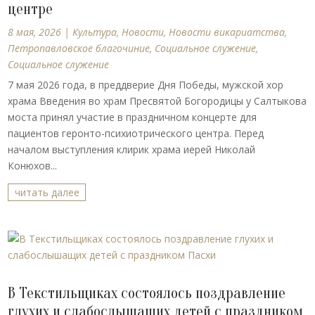
центре
8 мая, 2026
|
Культура
,
Новости
,
Новости викариатства
,
Петропавловское благочиние
,
Социальное служение
,
Социальное служение
7 мая 2026 года, в преддверие Дня Победы, мужской хор
храма Введения во храм Пресвятой Богородицы у Салтыкова
моста принял участие в праздничном концерте для
пациентов геронто-психиотрического центра. Перед
началом выступления клирик храма иерей Николай
Конюхов...
читать далее
В Текстильщиках состоялось поздравление
глухих и слабослышащих детей с праздником