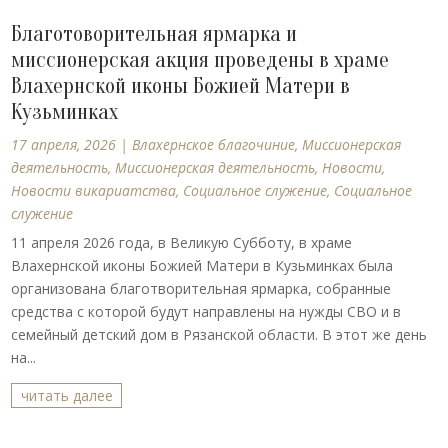
Благотоворительная ярмарка и
миссионерская акция проведены в храме
Влахернской иконы Божией Матери в
Кузьминках
17 апреля, 2026
|
Влахернское благочиние
,
Миссионерская
деятельность
,
Миссионерская деятельность
,
Новости
,
Новости викариатства
,
Социальное служение
,
Социальное
служение
11 апреля 2026 года, в Великую Субботу, в храме
Влахернской иконы Божией Матери в Кузьминках была
организована благотворительная ярмарка, собранные
средства с которой будут направлены на нужды СВО и в
семейный детский дом в Рязанской области. В этот же день
на...
читать далее