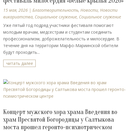
фестиваль милосердия «Белые крылья 2026»
15 мая, 2026
|
Благотворительность
,
Новости
,
Новости
викариатства
,
Социальное служение
,
Социальное служение
Уже пятый год подряд участники фестиваля помогают
молодым врачам, медсестрам и студентам соединить
профессионализм, доброжелательность и милосердие. В
течение дня на территории Марфо-Мариинской обители
будут проходить...
читать далее
Концерт мужского хора храма Введения во
храм Пресвятой Богородицы у Салтыкова
моста прошел геронто-психиотрическом