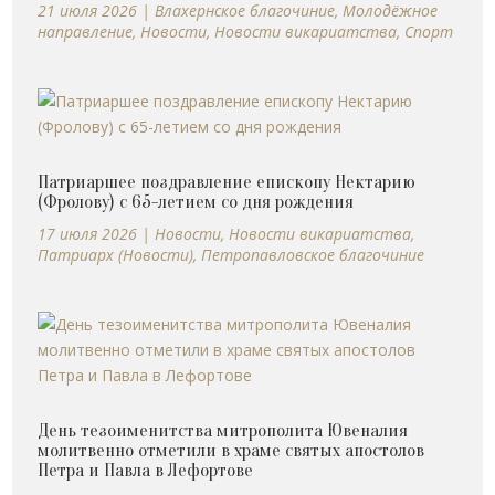
21 июля 2026
|
Влахернское благочиние
,
Молодёжное
направление
,
Новости
,
Новости викариатства
,
Спорт
Патриаршее поздравление епископу Нектарию
(Фролову) с 65-летием со дня рождения
17 июля 2026
|
Новости
,
Новости викариатства
,
Патриарх (Новости)
,
Петропавловское благочиние
День тезоименитства митрополита Ювеналия
молитвенно отметили в храме святых апостолов
Петра и Павла в Лефортове