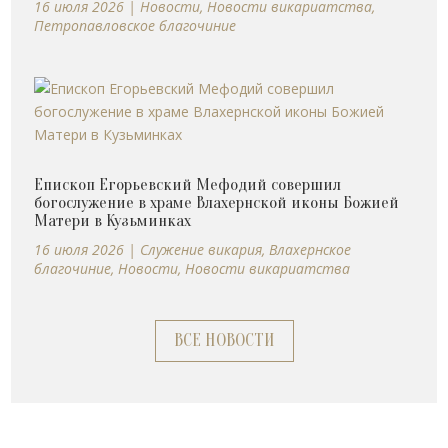
16 июля 2026
|
Новости
,
Новости викариатства
,
Петропавловское благочиние
Епископ Егорьевский Мефодий совершил
богослужение в храме Влахернской иконы Божией
Матери в Кузьминках
16 июля 2026
|
Cлужение викария
,
Влахернское
благочиние
,
Новости
,
Новости викариатства
ВСЕ НОВОСТИ