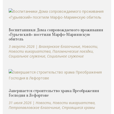
Воспитанники Дома сопровождаемого проживания
«Гурьевский» посетили Марфо-Мариинскую
обитель
3 августа 2026
|
Влахернское благочиние
,
Новости
,
Новости викариатства
,
Паломнические поездки
,
Социальное служение
,
Социальное служение
Завершается строительство храма Преображения
Господня в Лефортове
31 июля 2026
|
Новости
,
Новости викариатства
,
Петропавловское благочиние
,
Строящиеся храмы