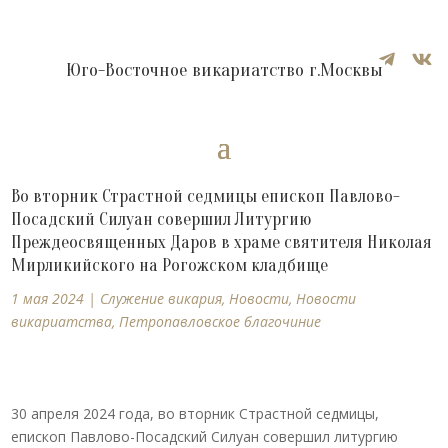


Юго-Восточное викариатство г.Москвы
Во вторник Страстной седмицы епископ Павлово-
Посадский Силуан совершил Литургию
Преждеосвященных Даров в храме святителя Николая
Мирликийского на Рогожском кладбище
1 мая 2024
|
Cлужение викария
,
Новости
,
Новости
викариатства
,
Петропавловское благочиние
30 апреля 2024 года, во вторник Страстной седмицы,
епископ Павлово-Посадский Силуан совершил литургию