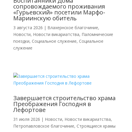
Воспитанники Дома
сопровождаемого проживания
«Гурьевский» посетили Марфо-
Мариинскую обитель
3 августа 2026
|
Влахернское благочиние
,
Новости
,
Новости викариатства
,
Паломнические
поездки
,
Социальное служение
,
Социальное
служение
Завершается строительство храма
Преображения Господня в
Лефортове
31 июля 2026
|
Новости
,
Новости викариатства
,
Петропавловское благочиние
,
Строящиеся храмы