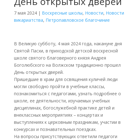
День открытых дверей
7 мая 2024
|
Воскресные школы
,
Новости
,
Новости
викариатства
,
Петропавловское благочиние
В Великую субботу, 4 мая 2024 года, накануне дня
Святой Пасхи, в приходской детской воскресной
школе святого благоверного князя Андрея
Боголюбского на Волжском традиционно прошел
День открытых дверей.
Пришедшие в храм для освящения куличей люди
могли свободно пройти в учебные классы,
познакомиться с педагогами, узнать подробнее о
школе, ее деятельности, изучаемых учебных
дисциплинах, богослужебной практике детей и
внеклассных мероприятиях – концертах и
выступлениях к церковным праздникам, участии в
конкурсах и познавательных поездках.
На вопросы присутствующих ответили педагоги