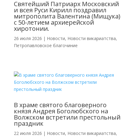
Святейший Патриарх Московский
и всея Руси Кирилл поздравил
митрополита Валентина (Мищука)
с 50-летием архиерейской
хиротонии.
26 июля 2026
|
Новости
,
Новости викариатства
,
Петропавловское благочиние
В храме святого благоверного
князя Андрея Боголюбского на
Волжском встретили престольный
праздник
22 июля 2026
|
Новости
,
Новости викариатства
,