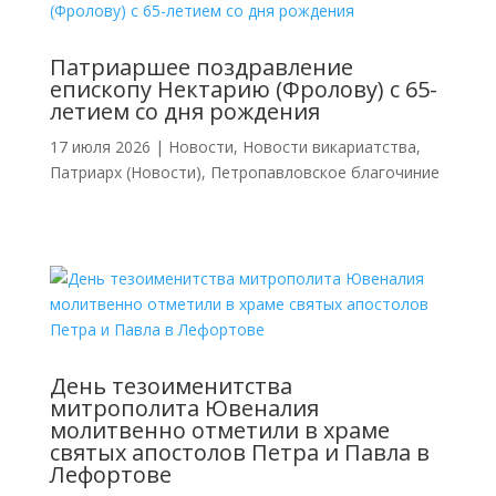
Патриаршее поздравление
епископу Нектарию (Фролову) с 65-
летием со дня рождения
17 июля 2026
|
Новости
,
Новости викариатства
,
Патриарх (Новости)
,
Петропавловское благочиние
День тезоименитства
митрополита Ювеналия
молитвенно отметили в храме
святых апостолов Петра и Павла в
Лефортове