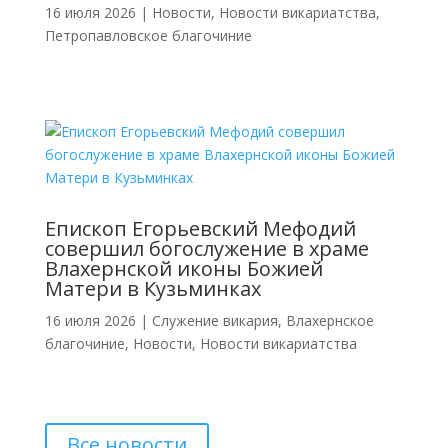
16 июля 2026
|
Новости
,
Новости викариатства
,
Петропавловское благочиние
Епископ Егорьевский Мефодий
совершил богослужение в храме
Влахернской иконы Божией
Матери в Кузьминках
16 июля 2026
|
Cлужение викария
,
Влахернское
благочиние
,
Новости
,
Новости викариатства
Все новости