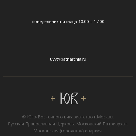
понедельник-пятница 10:00 – 17:00
uvv@patriarchia.ru
© Юго-Восточного викариатствo г.Москвы.
Русская Православная Церковь. Московский Патриархат.
Московская (городская) епархия.