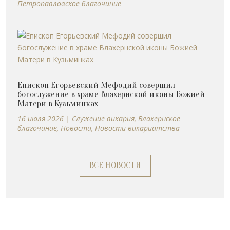
Петропавловское благочиние
Епископ Егорьевский Мефодий совершил
богослужение в храме Влахернской иконы Божией
Матери в Кузьминках
16 июля 2026
|
Cлужение викария
,
Влахернское
благочиние
,
Новости
,
Новости викариатства
ВСЕ НОВОСТИ