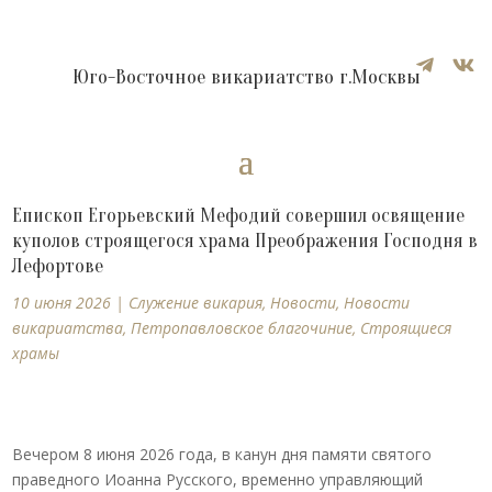


Юго-Восточное викариатство г.Москвы
Епископ Егорьевский Мефодий совершил освящение
куполов строящегося храма Преображения Господня в
Лефортове
10 июня 2026
|
Cлужение викария
,
Новости
,
Новости
викариатства
,
Петропавловское благочиние
,
Строящиеся
храмы
Вечером 8 июня 2026 года, в канун дня памяти святого
праведного Иоанна Русского, временно управляющий