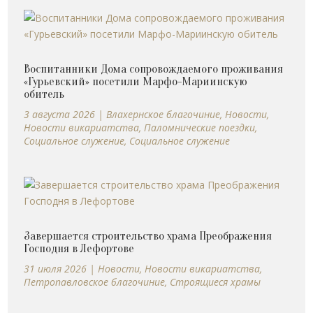
Воспитанники Дома сопровождаемого проживания
«Гурьевский» посетили Марфо-Мариинскую
обитель
3 августа 2026
|
Влахернское благочиние
,
Новости
,
Новости викариатства
,
Паломнические поездки
,
Социальное служение
,
Социальное служение
Завершается строительство храма Преображения
Господня в Лефортове
31 июля 2026
|
Новости
,
Новости викариатства
,
Петропавловское благочиние
,
Строящиеся храмы